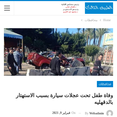
Home
محافظات
محافظات
وفاة طفل تحت عجلات سيارة بسبب الاستهتار
بالدقهليه
On
فبراير 9, 2021
By
Webadmin