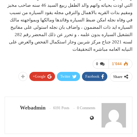
التي اودت بحياته واتهم والد الطفل ربيع السيد 46 سنه صاحب مخبز
ومقيم بذات القريه بالاهمال والترقي مجله يقود السياره من تسبب
في وفاه نجله امكن ضبط السياره وقائدها ومالكها وبمواجهته مالك
السياره ايد ذات المضمون ، واضاف بان نجله استولى على مفاتيح
التشغيل السياره بدون علمه ، و تحرر عن ذلك المحضر رقم 282
لسنه 2021 جناح مركز شربين وجار استكمال الفحص والعرض على
النيابه العامه مباشره التحقيقات
0
1٬044
Google+
Twitter
Facebook
Share
Webadmin
6191 Posts
0 Comments