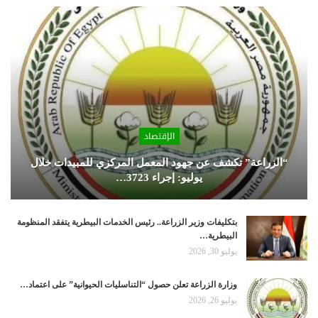
الإقتصاد
“الزراعة” تكشف عن جهود المعمل المركزي للمبيدات خلال
يوليو: إجراء 3723…
بتكليفات وزير الزراعة.. رئيس الخدمات البيطرية يتفقد المنظومة
البيطرية…
يوليو 30, 2026
وزارة الزراعة تعلن حصول “التناسليات الحيوانية” على اعتماد…
يوليو 26, 2026