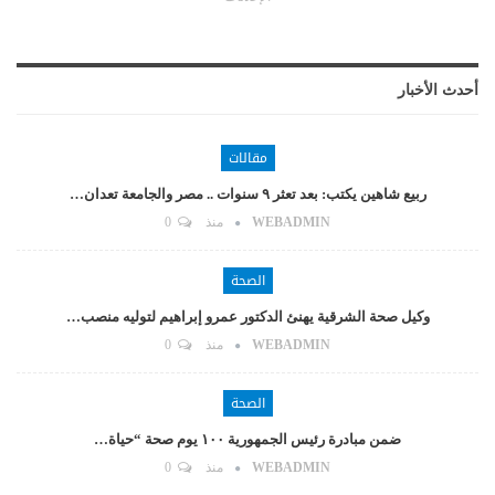
أحدث الأخبار
مقالات
ربيع شاهين يكتب: بعد تعثر ٩ سنوات .. مصر والجامعة تعدان…
WEBADMIN
منذ
0
الصحة
وكيل صحة الشرقية يهنئ الدكتور عمرو إبراهيم لتوليه منصب…
WEBADMIN
منذ
0
الصحة
ضمن مبادرة رئيس الجمهورية ١٠٠ يوم صحة “حياة…
WEBADMIN
منذ
0