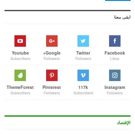
ابقى معنا
Youtube
Google+
Twitter
Facebook
Subscribers
Followers
Followers
Likes
ThemeForest
Pinterest
117k
Instagram
Subscribers
Followers
Subscribers
Followers
الإقتصاد