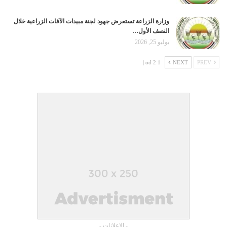
وزارة الزراعة تستعرض جهود لجنة مبيدات الآفات الزراعية خلال
النصف الأول…
يوليو 25, 2026
1 od 2 |
NEXT
PREV
- الإعلانات -