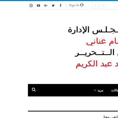
Sign In
الات
مزيد
ابقى معنا