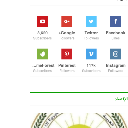
3,620
Google+
Twitter
Facebook
Subscribers
Followers
Followers
Likes
ThemeForest
Pinterest
117k
Instagram
Subscribers
Followers
Subscribers
Followers
الإقتصاد