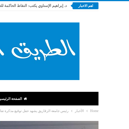
د. إبراهيم الإسناوي يكتب: النقاط الحاكمة لل
اهم الاخبار
الصفحة الرئيسي
Home
الأخبار
رئيس جامعة الزقازيق يشهد حفل توقيع مذكرة تفا