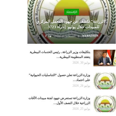
الإقتصاد
“الزراعة” تكشف عن جهود المعمل المركزي
للمبيدات خلال يوليو: إجراء 3723…
WEBADMIN
أغسطس 4, 2026
0
بتكليفات وزير الزراعة.. رئيس الخدمات البيطرية
يتفقد المنظومة البيطرية…
يوليو 30, 2026
وزارة الزراعة تعلن حصول “التناسليات الحيوانية”
على اعتماد…
يوليو 26, 2026
وزارة الزراعة تستعرض جهود لجنة مبيدات الآفات
الزراعية خلال النصف الأول…
يوليو 25, 2026