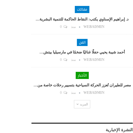
مقالات
د. إبراهيم الإسناوي يكتب: النقاط الحاكمة للتنمية البشرية…
WEBADMIN
منذ
0
الفن
أحمد شيبة يحيي حفلًا غنائيًا ضخمًا في مارسيليا بيتش…
WEBADMIN
منذ
0
الأخبار
مصر للطيران تُعزز الحركة السياحية بتسيير رحلات خاصة من…
WEBADMIN
منذ
0
المزيد
النشرة الإخبارية