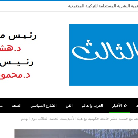
تنمية البشرية المستدامة للتركيبة المجتمعية
ة
الأخبار
العرب والعالم
الفن
الشارع السياسي
الصحة
مق
هم مع خمسة عشر جامعة حكومية مع هيئة الأميديست لخدمة الطلاب ذوى الهمم