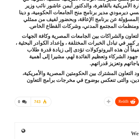
 الأمريكية بالقاهرة، والدكتور أيمن عاشور نائب وزير
سي ديرمودي مدير برنامج منح الجامعات الحكومية، و دينا
المسؤولة عن برنامج الإعاقة، وبحضور لفيف من ممثلي
ومنظمات المجتمع المدني، وشركات القطاع الخاص.
لتعاون والشراكات بين الجامعات المصرية وكافة الجهات
كبير في تبادل الخبرات المختلفة ، وإعداد الكوادر البحثية ،
اً أن هذه البروتوكولات تؤدى إلى زيادة قدرة طلاب
جهود الشركاء وتعظيم الفائدة لهم، مشيرا إلى أهمية
اجاتهم وتعزيز قدراتهم.
هود التعاون المشترك بين الحكومتين المصرية والأمريكية،
لدين، والتى تنعكس بوضوح في مخرجات برامج التعاون
ReddIt
0
743
We