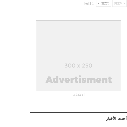
1 od 2 |
NEXT
PREV
- الإعلانات -
أحدث الأخبار