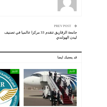
PREV POST
جامعة الزقازيق تتقدم 33 مركزا عالميا في تصنيف
ليدن الهولندي
قد يعجبك ايضا
الأخبار
الأخبار