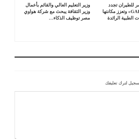
للطيران تجدد
وزير التعليم العالي والقائم بأعمال
اعتماد «GAHAR» وتعزز مكانتها
وزير الثقافة يبحث مع شركة هواوي
الطبية الرائدة
مصر توظيف الذكاء…
سجيل لترك تعليقك