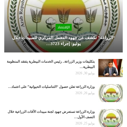
الإقتصاد
“الزراعة” تكشف عن جهود المعمل المركزي للمبيدات خلال
يوليو: إجراء 3723…
بتكليفات وزير الزراعة.. رئيس الخدمات البيطرية يتفقد المنظومة
البيطرية…
يوليو 30, 2026
وزارة الزراعة تعلن حصول “التناسليات الحيوانية” على اعتماد…
يوليو 26, 2026
وزارة الزراعة تستعرض جهود لجنة مبيدات الآفات الزراعية خلال
النصف الأول…
يوليو 25, 2026