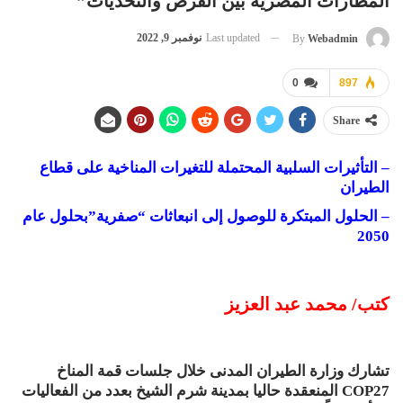
المطارات المصرية بين الفرص والتحديات”
Last updated
نوفمبر 9, 2022
By
Webadmin
0
897
Share
– التأثيرات السلبية المحتملة للتغيرات المناخية على قطاع
الطيران
– الحلول المبتكرة للوصول إلى انبعاثات “صفرية”بحلول عام
2050
كتب/ محمد عبد العزيز
تشارك وزارة الطيران المدنى خلال جلسات قمة المناخ
COP27 المنعقدة حاليا بمدينة شرم الشيخ بعدد من الفعاليات