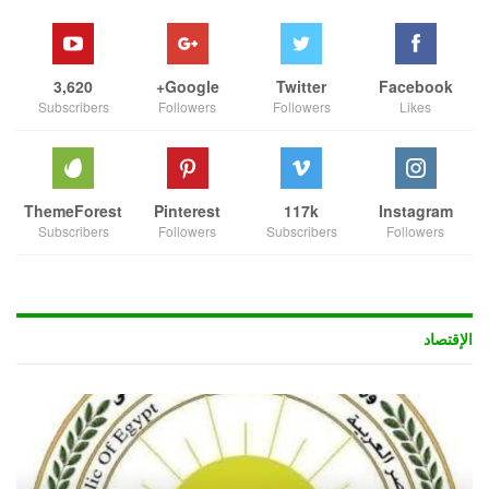
3,620
Google+
Twitter
Facebook
Subscribers
Followers
Followers
Likes
ThemeForest
Pinterest
117k
Instagram
Subscribers
Followers
Subscribers
Followers
الإقتصاد