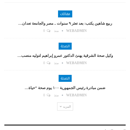
مقالات
ربيع شاهين يكتب: بعد تعثر ٩ سنوات .. مصر والجامعة تعدان…
WEBADMIN
منذ
0
الصحة
وكيل صحة الشرقية يهنئ الدكتور عمرو إبراهيم لتوليه منصب…
WEBADMIN
منذ
0
الصحة
ضمن مبادرة رئيس الجمهورية ١٠٠ يوم صحة “حياة…
WEBADMIN
منذ
0
المزيد