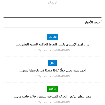
- الإعلانات -
أحدث الأخبار
مقالات
د. إبراهيم الإسناوي يكتب: النقاط الحاكمة للتنمية البشرية…
WEBADMIN
منذ
0
الفن
أحمد شيبة يحيي حفلًا غنائيًا ضخمًا في مارسيليا بيتش…
WEBADMIN
منذ
0
الأخبار
مصر للطيران تُعزز الحركة السياحية بتسيير رحلات خاصة من…
WEBADMIN
منذ
0