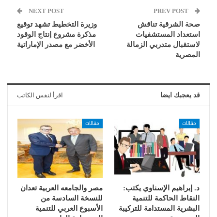
NEXT POST
PREV POST
صحة الشرقية تناقش
وزيرة التخطيط تشهد توقيع
استعداد المستشفيات
مذكرة مشروع إنتاج الوقود
لاستقبال متدربي الزمالة
الأخضر مع مصدر الإماراتية
المصرية
قد يعجبك ايضا
اقرأ لنفس الكاتب
مقالات
مقالات
د. إبراهيم الإسناوي يكتب:
مصر والجامعه العربية تعدان
النقاط الحاكمة للتنمية
للنسخة السادسة من
البشرية المستدامة للتركيبة
الأسبوع العربي للتنمية