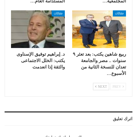
المجتمعية…
المستدامة العام…
مقالات
مقالات
ربيع شاهين يكتب: بعد تعثر ٩
د. إبراهيم توفيق الإسناوى
سنوات .. مصر والجامعة
يكتب: الخلل الاجتماعى
تعدان للنسخة الثانية من
والثقة إذا انعدمت
الأسبوع…
NEXT
PREV
اترك تعليق