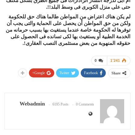
أم أبى لدرجة انتشار الرادارات فى جميع الطرق بشكل مكثف
حتى على منزل الكوبرى فى وسط البلد!!.
لم يكن هناك اعتراض من المواطن طالما هناك حق للحكومة
ولكن من حق المواطن أن يحصل على الحماية والتى يجب أن
توفرها له الحكومة خاصة عندما يستغيث بها بسبب حرمانه من
الخدمة الطبية أو يستغيث بها لكى تسانده فى الحصول على
حقوقه المنهوبة من بعض مستثمرى النصب العقارى!.
0
1٬241
Google+
Twitter
Facebook
Share
Webadmin
6195 Posts
0 Comments