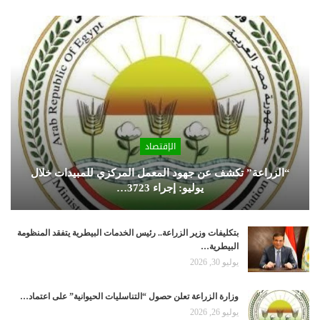
الإقتصاد
“الزراعة” تكشف عن جهود المعمل المركزي للمبيدات خلال
يوليو: إجراء 3723…
بتكليفات وزير الزراعة.. رئيس الخدمات البيطرية يتفقد المنظومة
البيطرية…
يوليو 30, 2026
وزارة الزراعة تعلن حصول “التناسليات الحيوانية” على اعتماد…
يوليو 26, 2026