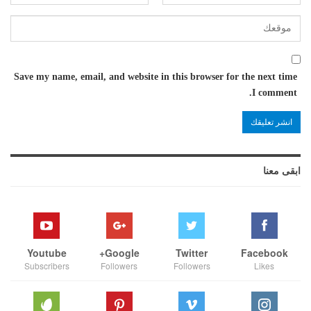
Save my name, email, and website in this browser for the next time
I comment.
ابقى معنا
Youtube
Google+
Twitter
Facebook
Subscribers
Followers
Followers
Likes