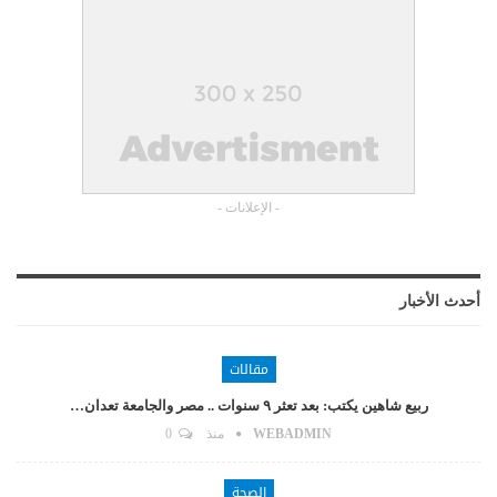
- الإعلانات -
أحدث الأخبار
مقالات
ربيع شاهين يكتب: بعد تعثر ٩ سنوات .. مصر والجامعة تعدان…
WEBADMIN
منذ
0
الصحة