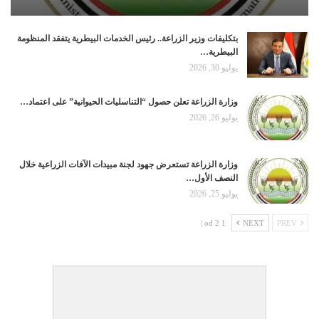
بتكليفات وزير الزراعة.. رئيس الخدمات البيطرية يتفقد المنظومة
البيطرية…
يوليو 30, 2026
وزارة الزراعة تعلن حصول “التناسليات الحيوانية” على اعتماد…
يوليو 26, 2026
وزارة الزراعة تستعرض جهود لجنة مبيدات الآفات الزراعية خلال
النصف الأول…
يوليو 25, 2026
1 od 2 |
NEXT
PREV