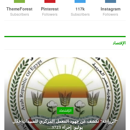
ThemeForest
Pinterest
117k
Instagram
Subscribers
Followers
Subscribers
Followers
الإقتصاد
الإقتصاد
“الزراعة” تكشف عن جهود المعمل المركزي للمبيدات خلال
يوليو: إجراء 3723…