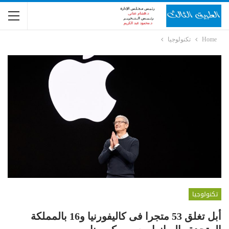
Home
تكنولوجيا
تكنولوجيا
أبل تغلق 53 متجرا فى كاليفورنيا و16 بالمملكة