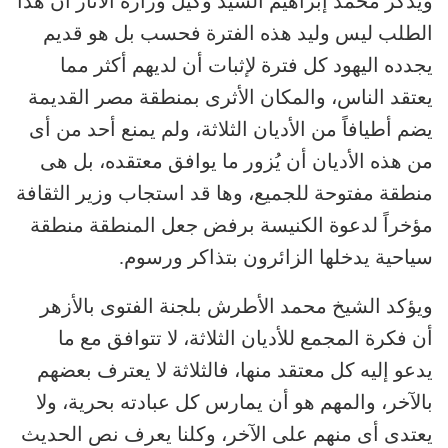
ويذكر محمد إبراهيم السيد وكيل وزارة الآثار أن هذا
الطلب ليس وليد هذه الفترة فحسب بل هو قديم
يجدده اليهود كل فترة لإثبات أن لديهم أكثر مما
يعتقد الناس، والمكان الأثرى بمنطقة مصر القديمة
يضم أطيافاً من الأديان الثلاثة، ولم يمنع أحد من أى
من هذه الأديان أن يُزور ما يوافق معتقده، بل هى
منطقة مفتوحة للجميع، وها قد استجاب وزير الثقافة
مؤخراً لدعوة الكنيسة برفض جعل المنطقة منطقة
سياحية يدخلها الزائرون بتذاكر ورسوم.
ويؤكد الشيخ محمد الأطرش بلجنة الفتوى بالأزهر
أن فكرة المجمع للأديان الثلاثة، لا تتوافق مع ما
يدعو إليه كل معتقد منها، فالثلاثة لا يعترف بعضهم
بالآخر، والمهم هو أن يمارس كل عبادته بحرية، ولا
يعتدى أى منهم على الآخر، وكلنا يعرف نص الحديث