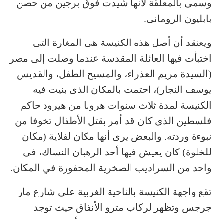
وسمى بالمعلقة لأنها شيدت فوق برجين من حصن
بابليون الرومانى.
ويعتقد أن أصل هذه الكنيسة هى المغارة التى
اختبأت فيها العائلة المقدسة عندما وصلت إلى مصر
(السيدة مريم العذراء، والمسيح الطفل، والقديس
يوسف النجار)، احتمت بالمكان الذى بنيت فيه
الكنيسة لمدة ثلاث سنوات هروبا من هيرود حاكم
فلسطين الذى كان قد أمر بقتل الأطفال تخوفا من
نبوءة وردته. والبعض يرى أنها مكان لقلاية (مكان
للخلوة) كان يعيش فيها أحد الرهبان النساك، فى
واحد من السراديب الصخرية المحفورة في المكان.
تقع واجهة الكنيسة بالناحية الغربية على شارع مار
جرجس وتظهر لركاب مترو الأنفاق حيث توجد