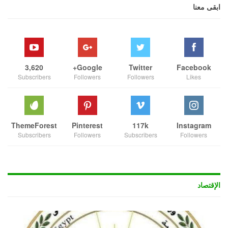
ابقى معنا
3,620
Google+
Twitter
Facebook
Subscribers
Followers
Followers
Likes
ThemeForest
Pinterest
117k
Instagram
Subscribers
Followers
Subscribers
Followers
الإقتصاد