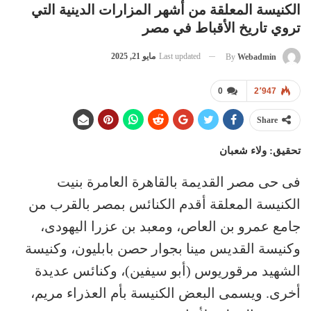
الكنيسة المعلقة من أشهر المزارات الدينية التي
تروي تاريخ الأقباط في مصر
Last updated
مايو 21, 2025
By
Webadmin
0
2٬947
Share
تحقيق: ولاء شعبان
فى حى مصر القديمة بالقاهرة العامرة بنيت
الكنيسة المعلقة أقدم الكنائس بمصر بالقرب من
جامع عمرو بن العاص، ومعبد بن عزرا اليهودى،
وكنيسة القديس مينا بجوار حصن بابليون، وكنيسة
الشهيد مرقوريوس (أبو سيفين)، وكنائس عديدة
أخرى. ويسمى البعض الكنيسة بأم العذراء مريم،