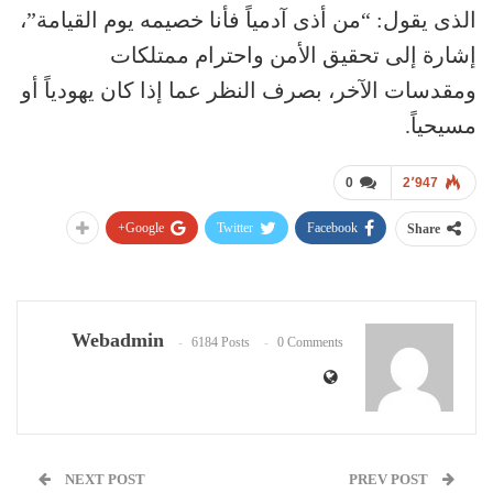
الذى يقول: “من أذى آدمياً فأنا خصيمه يوم القيامة”،
إشارة إلى تحقيق الأمن واحترام ممتلكات
ومقدسات الآخر، بصرف النظر عما إذا كان يهودياً أو
مسيحياً.
0
2٬947
Google+
Twitter
Facebook
Share
Webadmin
6184 Posts
0 Comments
NEXT POST
PREV POST