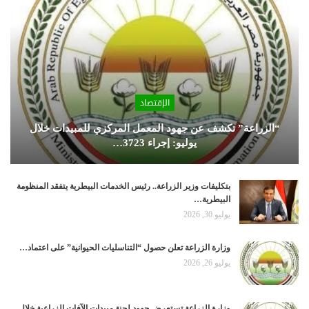
الإقتصاد
“الزراعة” تكشف عن جهود المعمل المركزي للمبيدات خلال
يوليو: إجراء 3723…
بتكليفات وزير الزراعة.. رئيس الخدمات البيطرية يتفقد المنظومة
البيطرية…
يوليو 30, 2026
وزارة الزراعة تعلن حصول “التناسليات الحيوانية” على اعتماد…
يوليو 26, 2026
وزارة الزراعة تستعرض جهود لجنة مبيدات الآفات الزراعية خلال