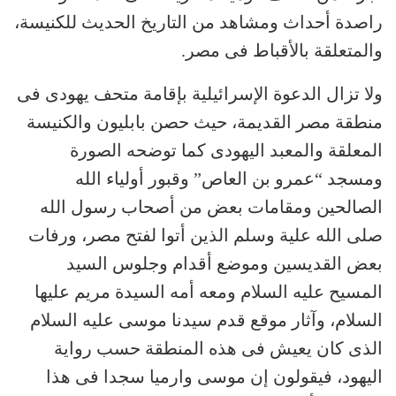
راصدة أحداث ومشاهد من التاريخ الحديث للكنيسة،
والمتعلقة بالأقباط فى مصر.
ولا تزال الدعوة الإسرائيلية بإقامة متحف يهودى فى
منطقة مصر القديمة، حيث حصن بابليون والكنيسة
المعلقة والمعبد اليهودى كما توضحه الصورة
ومسجد “عمرو بن العاص” وقبور أولياء الله
الصالحين ومقامات بعض من أصحاب رسول الله
صلى الله علية وسلم الذين أتوا لفتح مصر، ورفات
بعض القديسين وموضع أقدام وجلوس السيد
المسيح عليه السلام ومعه أمه السيدة مريم عليها
السلام، وآثار موقع قدم سيدنا موسى عليه السلام
الذى كان يعيش فى هذه المنطقة حسب رواية
اليهود، فيقولون إن موسى وارميا سجدا فى هذا