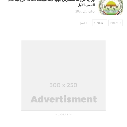
النصف الأول…
يوليو 25, 2026
1 od 2 |
NEXT
PREV
- الإعلانات -