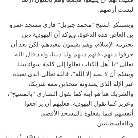
ليست أرضهم.
ويستنكر الشيخ “محمد جبريل” قارئ مسجد عمرو
بن العاص هذه الدعوة، ويؤكد أن اليهودية دين
يحترمه الإسلام، وهم يقيمون معبدهم، لكن بعد أن
حرفوا دينهم، فلهم دينهم ولنا ديننا، ولقد قال الله
تعالى “يا أهل الكتاب تعالوا إلى كلمة سواء بيننا
وبينكم أن لا نعبد إلا الله”، فالله تعالى الذى نعبده
غير الإله الذى يعبدونه متخذين معه شريكا،
والشريك هنا هو إبنه كما تقول النصارى “بالمسيح”،
وعزير كما تقول اليهودية. فعليهم أن يراجعوا
أنفسهم فيما يفعلوه بالمسجد الأقصى
وبالفلسطينيين.