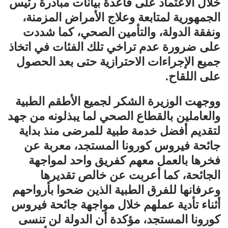
خلال الاعتماد على قاعدة بيانات مبادرة رئيس
الجمهورية لمتابعة وعلاج الأمراض المزمنة،
ونفقة الدولة، والتأمين الصحي، كما شددت
على ضرورة عدم تراخي تلك الفئات في اتخاذ
جميع الإجراءات الاحترازية حتى بعد الحصول
على اللقاح.
ووجهت الوزيرة الشكر لجميع الأطقم الطبية
والعاملين بالقطاع الصحي لما يبذلونه من جهد
لتقديم أفضل خدمة طبية للمرضى منذ بداية
جائحة فيروس كورونا المستجد، معربة عن
فخرها بالعمل معهم كفريق واحد لمواجهة
الجائحة، كما أعربت عن خالص تقديرها
وعرفانها للفرق الطبية الذين ضحوا بأرواحهم
أثناء تأدية عملهم خلال مواجهة جائحة فيروس
كورونا المستجد، مؤكدة أن الدولة لن تنسى