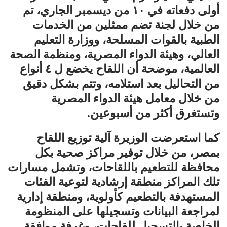
أولى دفعاته في ١٠ من ديسمبر الجاري، تم
من خلال لجنة تضم ممثلين من الخدمات
الطبية بالقوات المسلحة، ووزارة التعليم
العالي، وهيئة الدواء المصرية، ومنظمة الصحة
العالمية، موضحة أن اللقاح يخضع ل ٤ أنواع
من التحاليل بعد استلامه، وتتم بشكل دقيق
من خلال معامل هيئة الدواء المصرية
وتستغرق أكثر من أسبوعين.
كما استعرضت الوزيرة آلية توزيع اللقاح
بمصر، من خلال توفير مراكز صحية بكل
محافظة للتطعيم باللقاحات، وتشمل مسارات
تلك المراكز منطقة إرشادية لتوعية الفئات
المستهدفة بالتطعيم كأولوية، ومنطقة إدارية
لمراجعة البيانات وتسجيلها على المنظومة
الخاصة بالتسجيل للقاحات، وغرفة موافقة