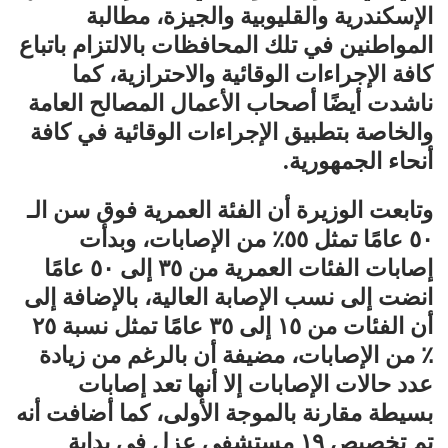
الإسكندرية والقليوبية والجيزة، مطالبة
المواطنين في تلك المحافظات بالالتزام باتباع
كافة الإجراءات الوقائية والاحترازية، كما
ناشدت أيضًا أصحاب الأعمال المصالح العامة
والخاصة بتطبيق الإجراءات الوقائية في كافة
أنحاء الجمهورية.
وتابعت الوزيرة أن الفئة العمرية فوق سن الـ
٥٠ عامًا تمثل ٥٥٪؜ من الإصابات، وبدأت
إصابات الفئات العمرية من ٣٥ إلى ٥٠ عامًا
انضت إلى نسب الإصابة العالية، بالإضافة إلى
أن الفئات من ١٥ إلى ٣٥ عامًا تمثل نسبة ٢٥
٪؜ من الإصابات، مضيفة أن بالرغم من زيادة
عدد حالات الإصابات إلا أنها تعد إصابات
بسيطة مقارنة بالموجة الأولى، كما أضافت أنه
تم تخصيص ١٩ مستشفى عزل في بداية