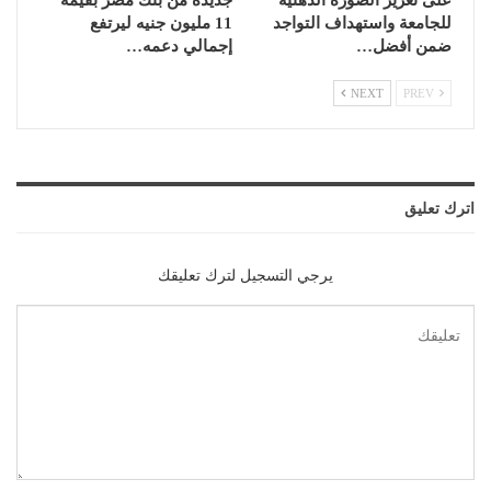
على تعزيز الصورة الذهنية
جديدة من بنك مصر بقيمة
للجامعة واستهداف التواجد
11 مليون جنيه ليرتفع
ضمن أفضل…
إجمالي دعمه…
NEXT
PREV
اترك تعليق
يرجي التسجيل لترك تعليقك