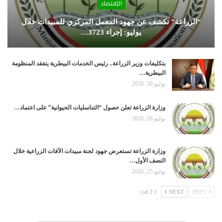
الإقتصاد
“الزراعة” تكشف عن جهود المعمل المركزي للمبيدات خلال
يوليو: إجراء 3723…
بتكليفات وزير الزراعة.. رئيس الخدمات البيطرية يتفقد المنظومة
البيطرية…
يوليو 30, 2026
وزارة الزراعة تعلن حصول “التناسليات الحيوانية” على اعتماد…
يوليو 26, 2026
وزارة الزراعة تستعرض جهود لجنة مبيدات الآفات الزراعية خلال
النصف الأول…
يوليو 25, 2026
1 od 2 |
NEXT
PREV