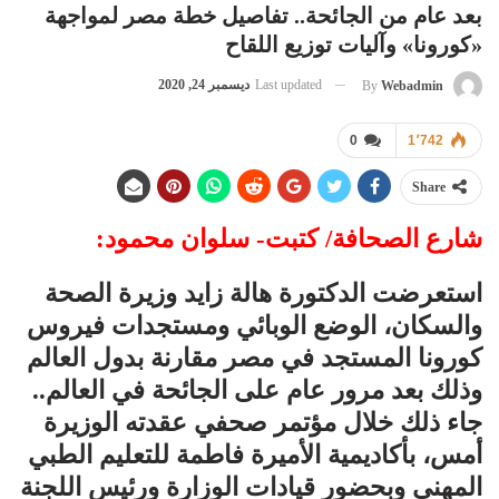
بعد عام من الجائحة.. تفاصيل خطة مصر لمواجهة
«كورونا» وآليات توزيع اللقاح
Last updated
ديسمبر 24, 2020
By
Webadmin
0
1٬742
Share
شارع الصحافة/ كتبت- سلوان محمود:
استعرضت الدكتورة هالة زايد وزيرة الصحة
والسكان، الوضع الوبائي ومستجدات فيروس
كورونا المستجد في مصر مقارنة بدول العالم
وذلك بعد مرور عام على الجائحة في العالم..
جاء ذلك خلال مؤتمر صحفي عقدته الوزيرة
أمس، بأكاديمية الأميرة فاطمة للتعليم الطبي
المهني وبحضور قيادات الوزارة ورئيس اللجنة