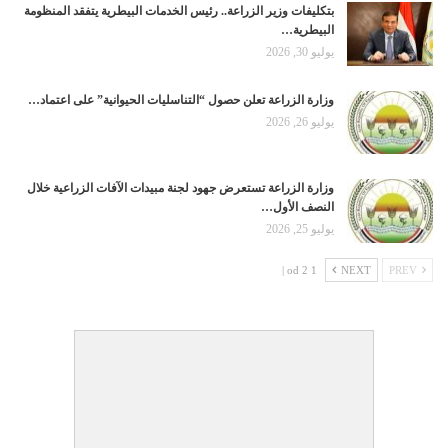
بتكليفات وزير الزراعة.. رئيس الخدمات البيطرية يتفقد المنظومة
البيطرية…
يوليو 30, 2026
وزارة الزراعة تعلن حصول “التناسليات الحيوانية” على اعتماد…
يوليو 26, 2026
وزارة الزراعة تستعرض جهود لجنة مبيدات الآفات الزراعية خلال
النصف الأول…
يوليو 25, 2026
1 od 2 |
NEXT
PREV