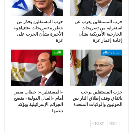
حزب المستقلين يعرب عن
حزب المستقلين يحذر من
استغرابه من تصريحات
خطورة تصريحات «نتنياهو»
الخارجية الأمريكية بشأن
الأخيرة بشأن الحرب على
إعادة إعمار غزة
غزة
العرب والعالم
الأخبار
حزب المستقلين يرحب
«المستقلين»: خطاب مصر
باتفاق وقف إطلاق النار بين
أمام «العدل الدولية» يفضح
الحوثيين والولايات المتحدة
الجرائم الإسرائيلية ويؤكد
دعمها…
NEXT
PREV