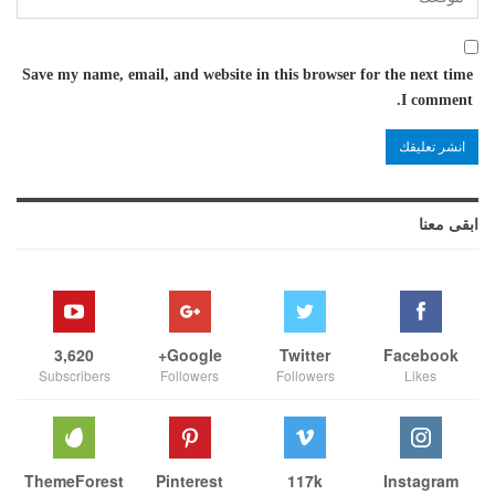
Save my name, email, and website in this browser for the next time
I comment.
ابقى معنا
3,620
Google+
Twitter
Facebook
Subscribers
Followers
Followers
Likes
ThemeForest
Pinterest
117k
Instagram