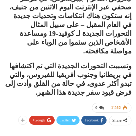
صحفي عبر الإنترنت اليوم الاثنين من جنيف،
إنه ستكون هناك انتكاسات وتحديات جديدة
في العام المقبل – على سبيل المثال
التحورات الجديدة لـ كوفيد-19 ومساعدة
الأشخاص الذين سئموا من الوباء على
مواصلة مكافحته.
وتسببت التحورات الجديدة التي تم اكتشافها
في بريطانيا وجنوب أفريقيا للفيروس، والتي
تبدو أكثر عدوى، في حالة من القلق وأدت إلى
فرض قيود سفر جديدة هذا الشهر.
0
1٬462
Google+
Twitter
Facebook
Share