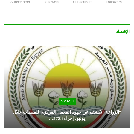
Subscribers
Followers
Subscribers
Followers
الإقتصاد
الإقتصاد
“الزراعة” تكشف عن جهود المعمل المركزي للمبيدات خلال
يوليو: إجراء 3723…