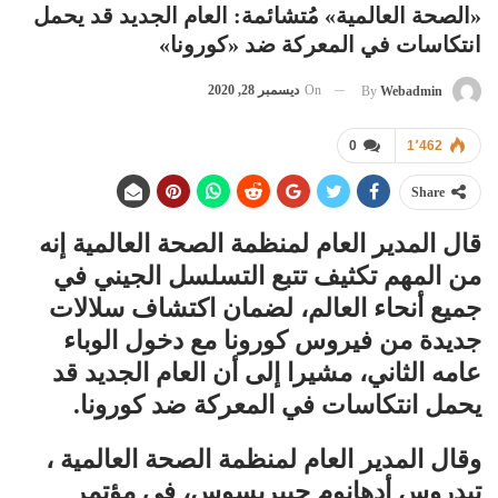
«الصحة العالمية» مُتشائمة: العام الجديد قد يحمل
انتكاسات في المعركة ضد «كورونا»
On
ديسمبر 28, 2020
By
Webadmin
0
1٬462
Share
قال المدير العام لمنظمة الصحة العالمية إنه
من المهم تكثيف تتبع التسلسل الجيني في
جميع أنحاء العالم، لضمان اكتشاف سلالات
جديدة من فيروس كورونا مع دخول الوباء
عامه الثاني، مشيرا إلى أن العام الجديد قد
يحمل انتكاسات في المعركة ضد كورونا.
وقال المدير العام لمنظمة الصحة العالمية ،
تيدروس أدهانوم جيبريسوس، في مؤتمر