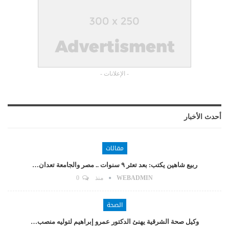
- الإعلانات -
أحدث الأخبار
مقالات
ربيع شاهين يكتب: بعد تعثر ٩ سنوات .. مصر والجامعة تعدان…
WEBADMIN
منذ
0
الصحة
وكيل صحة الشرقية يهنئ الدكتور عمرو إبراهيم لتوليه منصب…