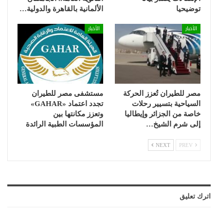
توضيحيا
الألمانية بالقاهرة والدولية…
الأخبار
الأخبار
مصر للطيران تُعزز الحركة
مستشفى مصر للطيران
السياحية بتسيير رحلات
تجدد اعتماد «GAHAR»
خاصة من الجزائر وإيطاليا
وتعزز مكانتها بين
إلى شرم الشيخ…
المؤسسات الطبية الرائدة
NEXT
PREV
اترك تعليق