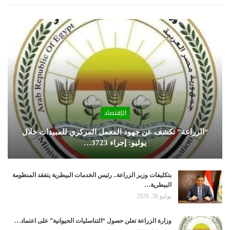
الإقتصاد
“الزراعة” تكشف عن جهود المعمل المركزي للمبيدات خلال
يوليو: إجراء 3723…
بتكليفات وزير الزراعة.. رئيس الخدمات البيطرية يتفقد المنظومة
البيطرية…
يوليو 30, 2026
وزارة الزراعة تعلن حصول “التناسليات الحيوانية” على اعتماد…