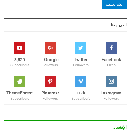
ابقى معنا
3,620
Google+
Twitter
Facebook
Subscribers
Followers
Followers
Likes
ThemeForest
Pinterest
117k
Instagram
Subscribers
Followers
Subscribers
Followers
الإقتصاد