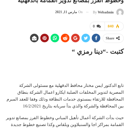
وخطوط الفرز بمصانع تدوير القمامة بالدقهلية
On
مارس 11, 2021
By
Webadmin
0
840
Share
كتبت -“دينا رمزي “
تابع الدكتور ايمن مختار محافظ الدقهلية مع مسئولى الشركة
المصرية لتدوير المخلفات الصلبة ايكارو اعمال الشركة بنطاق
المحافظة للارتقاء بمستوى خدمات النظافة وذلك وفقا للعقد المبرم
بين المحافظة والشركة والذي بدأ سريانه بتاريخ 16/2/2021
حيث بدأت الشركة أعمال تأهيل المباني وخطوط الفرز بمصانع تدوير
القمامة بمراكز اجا والسنبلاوين وبلقاس وكذا تصنيع خطوط جديدة