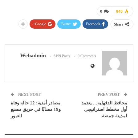
0
840
Google+
Twitter
Facebook
Share
Webadmin
6199 Posts
0 Comments
NEXT POST
PREV POST
محافظ الدقهلية… يعتمد
مصادر أمنية: 12 حالة وفاة
أول مخطط استراتيجى
و19 مصابًا في حريق مصنع
لمدينة جمصة
العبور