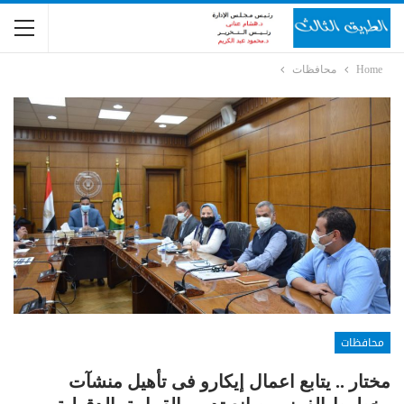
Home
محافظات
محافظات
مختار .. يتابع اعمال إيكارو فى تأهيل منشآت