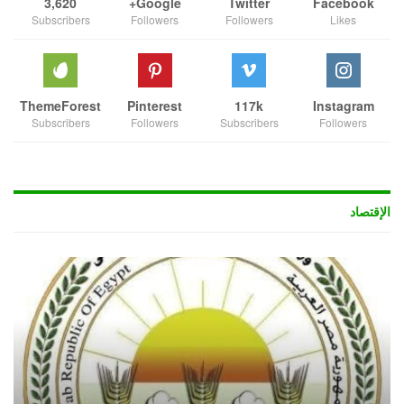
3,620
Google+
Twitter
Facebook
Subscribers
Followers
Followers
Likes
ThemeForest
Pinterest
117k
Instagram
Subscribers
Followers
Subscribers
Followers
الإقتصاد