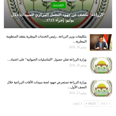
الإقتصاد
“الزراعة” تكشف عن جهود المعمل المركزي للمبيدات خلال
يوليو: إجراء 3723…
بتكليفات وزير الزراعة.. رئيس الخدمات البيطرية يتفقد المنظومة
البيطرية…
يوليو 30, 2026
وزارة الزراعة تعلن حصول “التناسليات الحيوانية” على اعتماد…
يوليو 26, 2026
وزارة الزراعة تستعرض جهود لجنة مبيدات الآفات الزراعية خلال
النصف الأول…
يوليو 25, 2026
1 od 2 |
NEXT
PREV