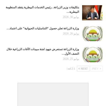
بتكليفات وزير الزراعة.. رئيس الخدمات البيطرية يتفقد المنظومة
البيطرية…
يوليو 30, 2026
وزارة الزراعة تعلن حصول “التناسليات الحيوانية” على اعتماد…
يوليو 26, 2026
وزارة الزراعة تستعرض جهود لجنة مبيدات الآفات الزراعية خلال
النصف الأول…
يوليو 25, 2026
1 od 2 |
NEXT
PREV