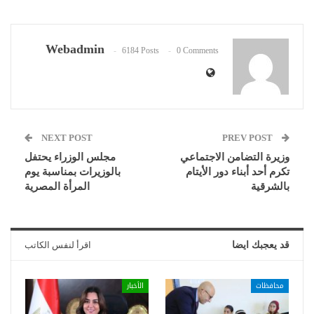
Webadmin
6184 Posts
0 Comments
NEXT POST
PREV POST
وزيرة التضامن الاجتماعي
مجلس الوزراء يحتفل
تكرم أحد أبناء دور الأيتام
بالوزيرات بمناسبة يوم
بالشرقية
المرأة المصرية
قد يعجبك ايضا
اقرأ لنفس الكاتب
محافظات
الأخبار