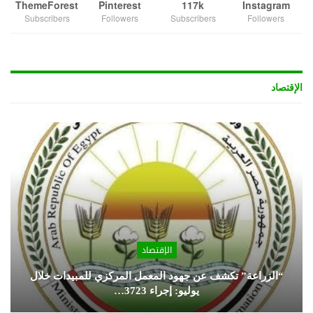
ThemeForest
Pinterest
117k
Instagram
Subscribers
Followers
Subscribers
Followers
الإقتصاد
الإقتصاد
“الزراعة” تكشف عن جهود المعمل المركزي للمبيدات خلال
يوليو: إجراء 3723…