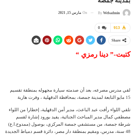
بمدينة جمصة
On
مارس 15, 2021
By
Webadmin
0
913
Share
كتبت-” دينا رمزي “
لقي مدرس مصرعه، بعد أن صدمته سيارة مجهوله بمنطقة تقسيم
15 مايو التابعة لمدينة جمصة، بمحافظة الدقهلية ، وفرت هاربة
تلقي اللواء رأفت عبد الباعث، مدير أمن الدقهلية، إخطارا من اللواء
مصطفي كمال مدير المباحث الجنائية، يفيد بورود إشارة لقسم
شرطة جمصة، من مستشفي جمصة المركزي، بوصول (ممدوح.ا.ع)
48 سنة، مدرس، ومقيم بمنطقة دار مصر، دائرة قسم دمياط الجديدة