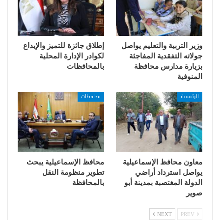
وزير التربية والتعليم يواصل
إطلاق جائزة للتميز والإبداع
جولاته التفقدية المفاجئة
لكوادر الإدارة المحلية
بزيارة مدارس محافظة
بالمحافظات
المنوفية
الرئيسية
محافظات
معاون محافظ الإسماعيلية
محافظ الإسماعيلية يبحث
يواصل استرداد أراضي
تطوير منظومة النقل
الدولة المغتصبة بمدينة أبو
بالمحافظة
صوير
NEXT
PREV