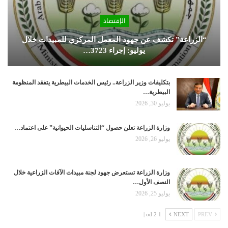
الإقتصاد
“الزراعة” تكشف عن جهود المعمل المركزي للمبيدات خلال
يوليو: إجراء 3723…
بتكليفات وزير الزراعة.. رئيس الخدمات البيطرية يتفقد المنظومة
البيطرية…
يوليو 30, 2026
وزارة الزراعة تعلن حصول “التناسليات الحيوانية” على اعتماد…
يوليو 26, 2026
وزارة الزراعة تستعرض جهود لجنة مبيدات الآفات الزراعية خلال
النصف الأول…
يوليو 25, 2026
1 od 2 |
NEXT
PREV