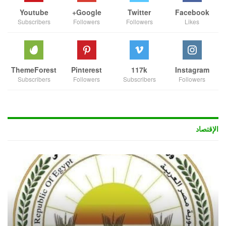
Youtube
Google+
Twitter
Facebook
Subscribers
Followers
Followers
Likes
ThemeForest
Pinterest
117k
Instagram
Subscribers
Followers
Subscribers
Followers
الإقتصاد