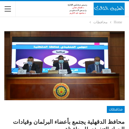
Home
محافظات
محافظات
محافظ الدقهلية يجتمع بأعضاء البرلمان وقيادات