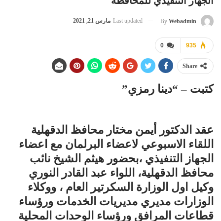
الجهاز التنفيذي للمحافظة
Last updated
مارس 21, 2021
By
Webadmin
0
935
Share
كتبت – “دينا رمزي”
عقد الدكتور أيمن مختار محافظ الدقهلية
اللقاء الاسبوعي لاعضاء البرلمان مع اعضاء
الجهاز التنفيذي ،بحضور هيثم الشيخ نائب
محافظ الدقهلية، اللواء عبد القادر النوري
وكيل اول الوزارة السكرتير العام ، ووكلاء
الوزارات مديري مديريات الخدمات ورؤساء
قطاعات المرافق ورؤساء الوحدات المحلية