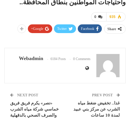
واحتياجات المواطنين بنطاق المحافظة..
0
935
Google+
Twitter
Facebook
Share
Webadmin
6184 Posts
0 Comments
NEXT POST
PREV POST
غدا.. تخفيض ضغط مياه
«نصر» يكرم فريق فريق
الشرب عن مركز بني عبيد
خماسي شركة مياه الشرب
لمدة 10 ساعات
والصرف الصحي بالدقهلية