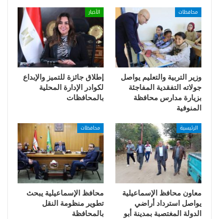
محافظات
الأخبار
وزير التربية والتعليم يواصل
إطلاق جائزة للتميز والإبداع
جولاته التفقدية المفاجئة
لكوادر الإدارة المحلية
بزيارة مدارس محافظة
بالمحافظات
المنوفية
الرئيسية
محافظات
معاون محافظ الإسماعيلية
محافظ الإسماعيلية يبحث
يواصل استرداد أراضي
تطوير منظومة النقل
الدولة المغتصبة بمدينة أبو
بالمحافظة