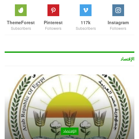
ThemeForest
Pinterest
117k
Instagram
Subscribers
Followers
Subscribers
Followers
الإقتصاد
الإقتصاد