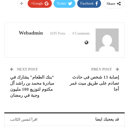
Google+
Twitter
Facebook
Share
Webadmin
6195 Posts
0 Comments
NEXT POST
PREV POST
إصابة 13 شخص فى حادث
“بنك الطعام” يشارك في
تصادم على طريق ميت غمر
مبادرة محمد بن راشد آل
أجا
مكتوم لتوزيع 100 مليون
وجبة في رمضان
قد يعجبك ايضا
اقرأ لنفس الكاتب