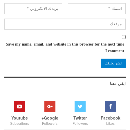
Save my name, email, and website in this browser for the next time
I comment.
ابقى معنا
Youtube
Google+
Twitter
Facebook
Subscribers
Followers
Followers
Likes