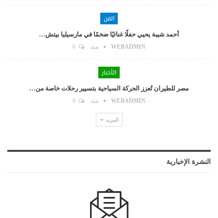
الفن
أحمد شيبة يحيي حفلًا غنائيًا ضخمًا في مارسيليا بيتش…
WEBADMIN
منذ
0
الأخبار
مصر للطيران تُعزز الحركة السياحية بتسيير رحلات خاصة من…
WEBADMIN
منذ
0
المزيد
النشرة الإخبارية