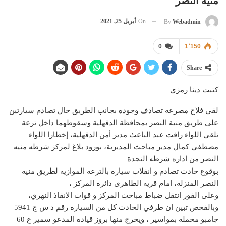
منية النصر
On
أبريل 25, 2021
By
Webadmin
0
1٬150
Share
كتبت دينا رمزي
لقي فلاح مصرعه تصادف وجوده بجانب الطريق حال تصادم سيارتين
على طريق منية النصر بمحافظة الدقهلية وسقوطهما داخل ترعة
تلقي اللواء رافت عبد الباعث مدير أمن الدقهلية، إخطارا اللواء
مصطفي كمال مدير مباحث المديرية، بورود بلاغ لمركز شرطه منيه
النصر من اداره شرطه النجدة
بوقوع حادث تصادم و انقلاب سياره بالترعه الموازيه لطريق منيه
النصر المنزله، امام قريه الطاهرى دائره المركز ،
وعلى الفور انتقل ضباط مباحث المركز و قوات الانقاذ النهري،
وبالفحص تبين ان طرفي الحادث كل من السياره رقم د س ج 5941
جامبو محمله بمواسير ، ويخرج منها بروز قياده المدعو سمير ع 60