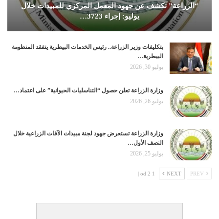
“الزراعة” تكشف عن جهود المعمل المركزي للمبيدات خلال
يوليو: إجراء 3723…
بتكليفات وزير الزراعة.. رئيس الخدمات البيطرية يتفقد المنظومة
البيطرية…
يوليو 30, 2026
وزارة الزراعة تعلن حصول “التناسليات الحيوانية” على اعتماد…
يوليو 26, 2026
وزارة الزراعة تستعرض جهود لجنة مبيدات الآفات الزراعية خلال
النصف الأول…
يوليو 25, 2026
1 od 2 |
NEXT
PREV