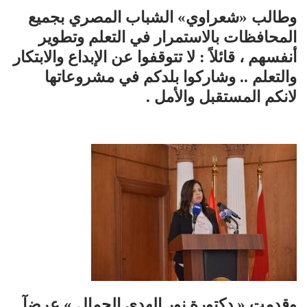
وطالب «شعراوي» الشباب المصري بجميع
المحافظات بالاستمرار في التعلم وتطوير
أنفسهم ، قائلاً : لا تتوقفوا عن الإبداع والابتكار
والتعلم .. وشاركوا بلدكم في مشروعاتها
لانكم المستقبل والأمل .
وقدمت « دكتورة نور الهدى الجمال » عرضآ