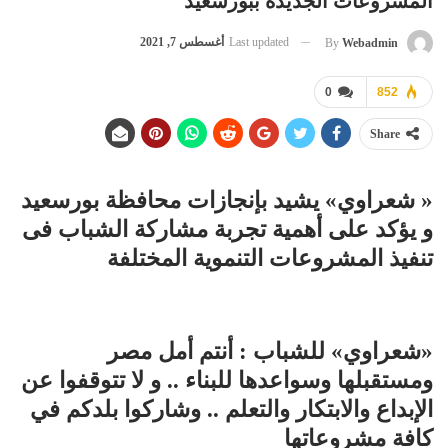
المشروعات الجديدة ببورسعيد
Last updated
أغسطس 7, 2021
By
Webadmin
0
852
Share
« شعراوي» يشيد بإنجازات محافظة بورسعيد
و يؤكد على أهمية تجربة مشاركة الشباب فى
تنفيذ المشروعات التنموية المختلفة
«شعراوي» للشباب : أنتم أمل مصر
ومستقبلها وسواعدها للبناء .. و لا تتوقفوا عن
الإبداع والابتكار والتعلم .. وشاركوا بلدكم في
كافة مشروعاتها