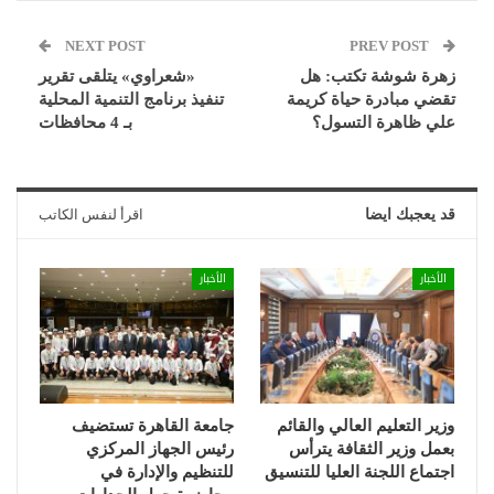
NEXT POST
PREV POST
زهرة شوشة تكتب: هل
«شعراوي» يتلقى تقرير
تقضي مبادرة حياة كريمة
تنفيذ برنامج التنمية المحلية
علي ظاهرة التسول؟
بـ 4 محافظات
قد يعجبك ايضا
اقرأ لنفس الكاتب
الأخبار
الأخبار
وزير التعليم العالي والقائم
جامعة القاهرة تستضيف
بعمل وزير الثقافة يترأس
رئيس الجهاز المركزي
اجتماع اللجنة العليا للتنسيق
للتنظيم والإدارة في