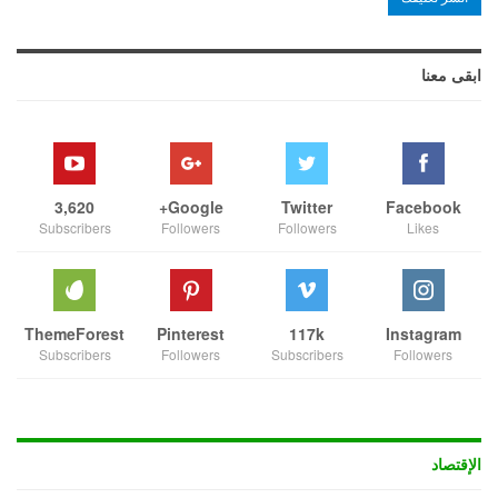
ابقى معنا
3,620
Google+
Twitter
Facebook
Subscribers
Followers
Followers
Likes
ThemeForest
Pinterest
117k
Instagram
Subscribers
Followers
Subscribers
Followers
الإقتصاد