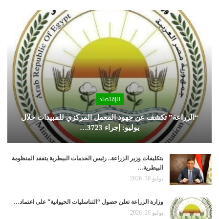
الإقتصاد
“الزراعة” تكشف عن جهود المعمل المركزي للمبيدات خلال
يوليو: إجراء 3723…
بتكليفات وزير الزراعة.. رئيس الخدمات البيطرية يتفقد المنظومة
البيطرية…
يوليو 30, 2026
وزارة الزراعة تعلن حصول “التناسليات الحيوانية” على اعتماد…
يوليو 26, 2026