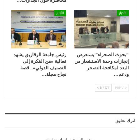
محاضرة حول الجدارات…
الأخبار
الأخبار
“بحوث الصحراء” يستعرض
رئيس جامعة الزقازيق يشهد
إنجازات وحدة الاستشعار من
فعالية «من الفكرة إلى
البعد لمكافحة التصحر
التصنيف الدولي».. قصة
ودعم…
نجاح مجلة…
NEXT
PREV
اترك تعليق
يرجي التسجيل لترك تعليقك