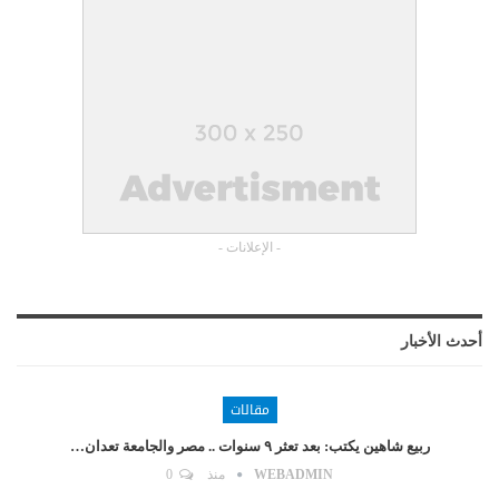
- الإعلانات -
أحدث الأخبار
مقالات
ربيع شاهين يكتب: بعد تعثر ٩ سنوات .. مصر والجامعة تعدان…
WEBADMIN
منذ
0