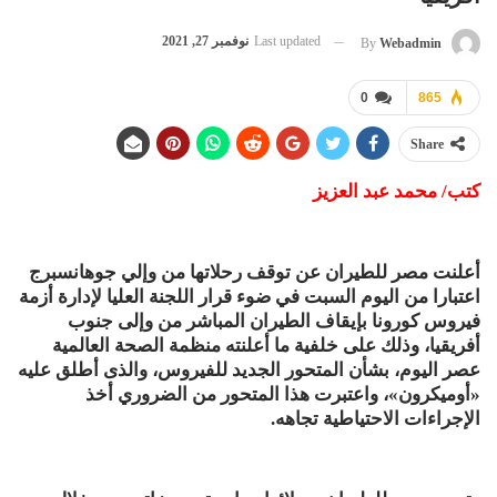
Last updated
نوفمبر 27, 2021
By
Webadmin
0
865
Share
كتب/ محمد عبد العزيز
أعلنت مصر للطيران عن توقف رحلاتها من وإلي جوهانسبرج
اعتبارا من اليوم السبت في ضوء قرار اللجنة العليا لإدارة أزمة
فيروس كورونا بإيقاف الطيران المباشر من وإلى جنوب
أفريقيا، وذلك على خلفية ما أعلنته منظمة الصحة العالمية
عصر اليوم، بشأن المتحور الجديد للفيروس، والذى أطلق عليه
«أوميكرون»، واعتبرت هذا المتحور من الضروري أخذ
الإجراءات الاحتياطية تجاهه.