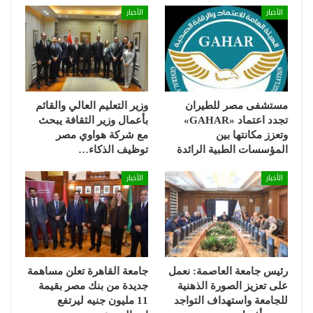
الأخبار
الأخبار
مستشفى مصر للطيران
وزير التعليم العالي والقائم
تجدد اعتماد «GAHAR»
بأعمال وزير الثقافة يبحث
وتعزز مكانتها بين
مع شركة هواوي مصر
المؤسسات الطبية الرائدة
توظيف الذكاء…
الأخبار
الأخبار
رئيس جامعة العاصمة: نعمل
جامعة القاهرة تعلن مساهمة
على تعزيز الصورة الذهنية
جديدة من بنك مصر بقيمة
للجامعة واستهداف التواجد
11 مليون جنيه ليرتفع