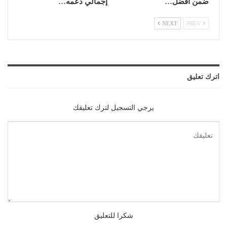
ضمن أفضل…
إجمالي دعمه…
NEXT
PREV
اترك تعليق
يرجي التسجيل لترك تعليقك
شكرا للتعليق