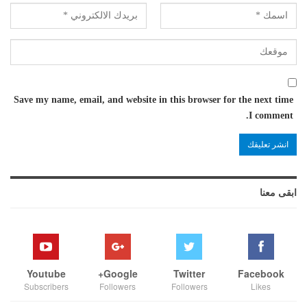
Save my name, email, and website in this browser for the next time
I comment.
ابقى معنا
Youtube
Google+
Twitter
Facebook
Subscribers
Followers
Followers
Likes