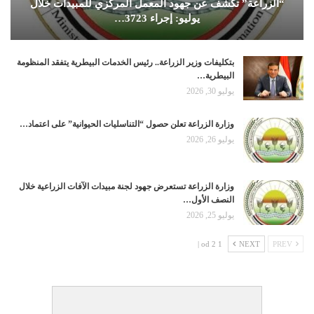
“الزراعة” تكشف عن جهود المعمل المركزي للمبيدات خلال
يوليو: إجراء 3723…
بتكليفات وزير الزراعة.. رئيس الخدمات البيطرية يتفقد المنظومة
البيطرية…
يوليو 30, 2026
وزارة الزراعة تعلن حصول “التناسليات الحيوانية” على اعتماد…
يوليو 26, 2026
وزارة الزراعة تستعرض جهود لجنة مبيدات الآفات الزراعية خلال
النصف الأول…
يوليو 25, 2026
1 od 2 |
NEXT
PREV