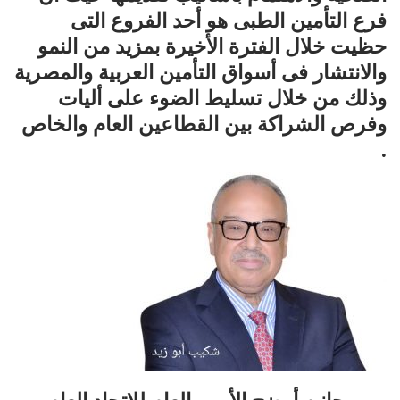
فرع التأمين الطبى هو أحد الفروع التى
حظيت خلال الفترة الأخيرة بمزيد من النمو
والانتشار فى أسواق التأمين العربية والمصرية
وذلك من خلال تسليط الضوء على أليات
وفرص الشراكة بين القطاعين العام والخاص
.