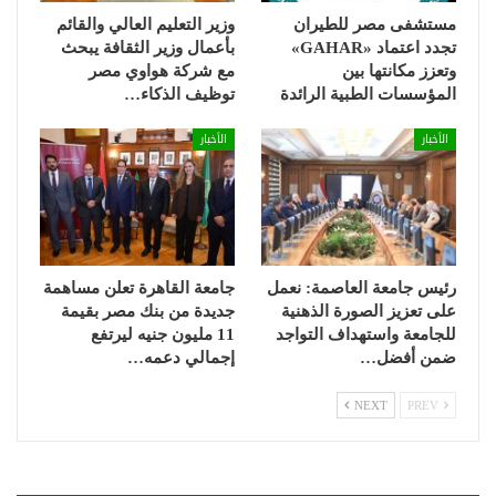
مستشفى مصر للطيران
وزير التعليم العالي والقائم
تجدد اعتماد «GAHAR»
بأعمال وزير الثقافة يبحث
وتعزز مكانتها بين
مع شركة هواوي مصر
المؤسسات الطبية الرائدة
توظيف الذكاء…
الأخبار
الأخبار
رئيس جامعة العاصمة: نعمل
جامعة القاهرة تعلن مساهمة
على تعزيز الصورة الذهنية
جديدة من بنك مصر بقيمة
للجامعة واستهداف التواجد
11 مليون جنيه ليرتفع
ضمن أفضل…
إجمالي دعمه…
NEXT
PREV