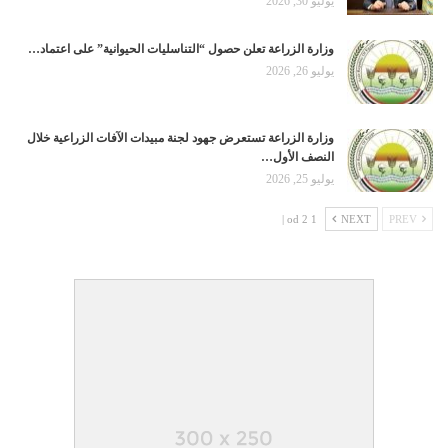
يوليو 30, 2026
وزارة الزراعة تعلن حصول “التناسليات الحيوانية” على اعتماد…
يوليو 26, 2026
وزارة الزراعة تستعرض جهود لجنة مبيدات الآفات الزراعية خلال
النصف الأول…
يوليو 25, 2026
1 od 2 |
NEXT
PREV