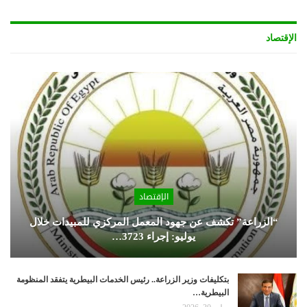
الإقتصاد
الإقتصاد
“الزراعة” تكشف عن جهود المعمل المركزي للمبيدات خلال
يوليو: إجراء 3723…
بتكليفات وزير الزراعة.. رئيس الخدمات البيطرية يتفقد المنظومة
البيطرية…