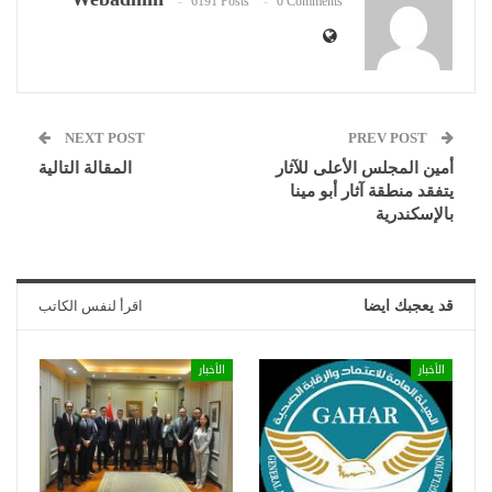
6191 Posts
0 Comments
NEXT POST
PREV POST
أمين المجلس الأعلى للآثار
المقالة التالية
يتفقد منطقة آثار أبو مينا
بالإسكندرية
قد يعجبك ايضا
اقرأ لنفس الكاتب
الأخبار
الأخبار