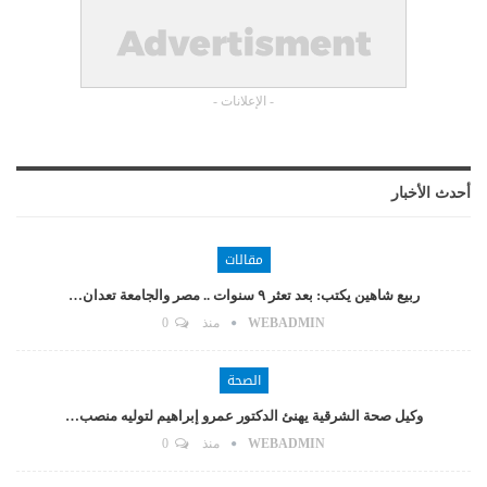
- الإعلانات -
أحدث الأخبار
مقالات
ربيع شاهين يكتب: بعد تعثر ٩ سنوات .. مصر والجامعة تعدان…
WEBADMIN
منذ
0
الصحة
وكيل صحة الشرقية يهنئ الدكتور عمرو إبراهيم لتوليه منصب…
WEBADMIN
منذ
0