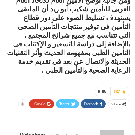
ومن جانبه أوضح الأمين العام للاتحاد العام
العربى للتأمين شكيب أبو زيد أن الملتقى
يستهدف تسليط الضوء على دور قطاع
التأمين فى توفير منتجات التأمين الصحى
التى تتناسب مع جميع شرائح المجتمع ،
بالإضافة إلى دراسة للتسعير و الإكتتاب فى
التأمين الطبى بمفهومه الحديث وأثر التقنيات
الحديثة والاتصال عن بعد فى تقديم خدمة
الرعاية الصحية والتأمين الطبي .
0
937
Google+
Twitter
Facebook
Share
Webadmin