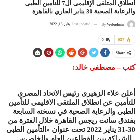
انطلاق المتلقى الإقليمى ال7 للتأمين الطبى
والرعاية الصحية 30 يناير الجاري بالقاهرة
Last updated
يناير 13, 2022
By
Webadmin
0
937
Share
كتب – مصطفى خالد:
أعلن علاء الزهيرى رئيس الاتحاد المصرى
للتأمين عن انطلاق الملتقى الاقليمى للتأمين
الطبى والرعاية الصحية في نسخته السابعة
بفندق سانت ريجس القاهرة خلال الفترة من
30-31 يناير 2022 تحت عنوان «التأمين الطبى
..الشراكة بين القطاعين العام والخاص»،