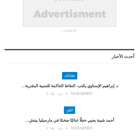
- الإعلانات -
أحدث الأخبار
مقالات
د. إبراهيم الإسناوي يكتب: النقاط الحاكمة للتنمية البشرية…
WEBADMIN
منذ
0
الفن
أحمد شيبة يحيي حفلًا غنائيًا ضخمًا في مارسيليا بيتش…
WEBADMIN
منذ
0