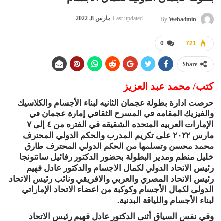
Last updated
مارس 8, 2022
By
Webadmin
0
721
Share
كتب/ محمد عبد العزيز
حرصت ادارة بطولة عجمان الثانيه لبناء الأجسام والكلاسيك
والفيزيك المقامه في المسرح الثقافي إمارة عجمان في
الإمارات العربيه المتحده الشقيقه في الفتره من ٤ إلى ٧
مارس ٢٠٢٢ على تكريم المدرب والحكم الدولي المحترف
محمد محسن وتسلمها من الحكم الدولي المحترف طارق
خليل منظم ومدير البطولة بحضور الدكتور رفائيل سانتونجا
رئيس الاتحاد الدولي لكمال الاجسام والدكتور عادل فهيم
رئيس الاتحاد المصري والعربي والافريقي ونائب رئيس الاتحاد
الدولى لكمال الأجسام وكوكبة من اعضاء الاتحاد الإماراتي
لبناء الأجسام واللياقة البدنية.
وفي نفس السياق أثنى الدكتور عادل فهيم رئيس الاتحاد