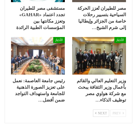
مصر للطيران تُعزز الحركة
مستشفى مصر للطيران
السياحية بتسيير رحلات
تجدد اعتماد «GAHAR»
خاصة من الجزائر وإيطاليا
وتعزز مكانتها بين
إلى شرم الشيخ…
المؤسسات الطبية الرائدة
الأخبار
الأخبار
وزير التعليم العالي والقائم
رئيس جامعة العاصمة: نعمل
بأعمال وزير الثقافة يبحث
على تعزيز الصورة الذهنية
مع شركة هواوي مصر
للجامعة واستهداف التواجد
توظيف الذكاء…
ضمن أفضل…
NEXT
PREV