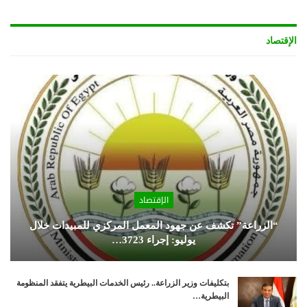
الإقتصاد
الإقتصاد
“الزراعة” تكشف عن جهود المعمل المركزي للمبيدات خلال
يوليو: إجراء 3723…
بتكليفات وزير الزراعة.. رئيس الخدمات البيطرية يتفقد المنظومة
البيطرية…