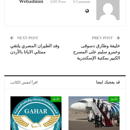
Webadmin
6195 Posts
0 Comments
NEXT POST
PREV POST
خليفة وطارق دسوقى
وفد الطيران المصري يلتقي
وعمرو سليم على المسرح
ممثلي الاياتا بالأردن
الكبير بمكتبة الإسكندرية
قد يعجبك ايضا
اقرأ لنفس الكاتب
الأخبار
الأخبار