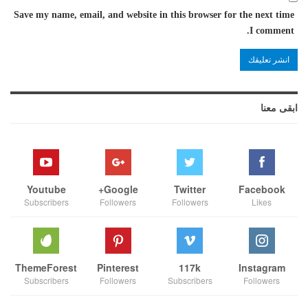
Save my name, email, and website in this browser for the next time
I comment.
ابقى معنا
Youtube
Google+
Twitter
Facebook
Subscribers
Followers
Followers
Likes
ThemeForest
Pinterest
117k
Instagram
Subscribers
Followers
Subscribers
Followers