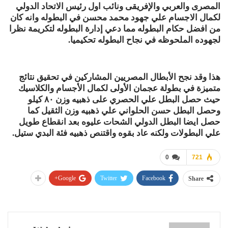
المصرى والعربي والإفريقى ونائب اول رئيس الاتحاد الدولي
لكمال الاجسام علي جهود محمد محسن في البطوله وانه كان
من افضل حكام البطوله مما دعي إدارة البطوله لتكريمة نظرا
لجهوده الملحوظه في نجاح البطوله تحكيميا.
هذا وقد نجح الأبطال المصريين المشاركين في تحقيق نتائج
متميزة في بطولة عجمان الأولى لكمال الأجسام والكلاسيك
حيث حصل البطل علي الحصري على ذهبيه وزن ٨٠ كيلو
وحصل البطل حسن الحلواني علي ذهبيه وزن الثقيل كما
حصل ايضا البطل الدولي الشحات عليوه بعد انقطاع طويل
علي البطولات ولكنه عاد بقوه واقتنص ذهبيه فئة البدي ستيل.
0
721
Google+
Twitter
Facebook
Share