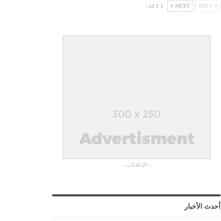
1 od 2 |
NEXT
PREV
- الإعلانات -
أحدث الأخبار