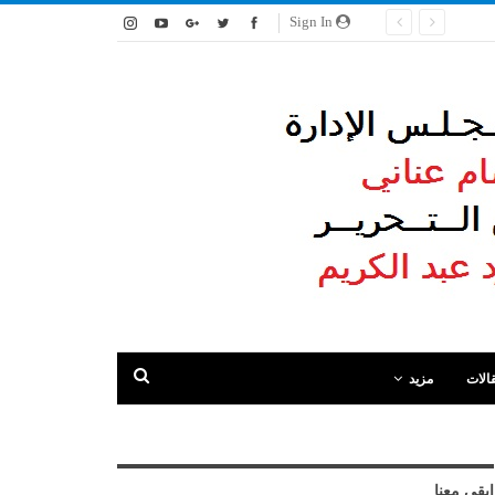
Sign In
الات
مزيد
ابقى معنا