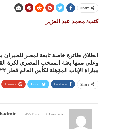
Share
كتب/ محمد عبد العزيز
انطلاق طائرة خاصة تابعة لمصر للطيران من
وعلى متنها بعثة المنتخب المصرى لكرة القد
مباراة الإياب المؤهلة لكأس العالم قطر ٢٠٢٢.
Google+
Twitter
Facebook
Share
badmin
6195 Posts
0 Comments