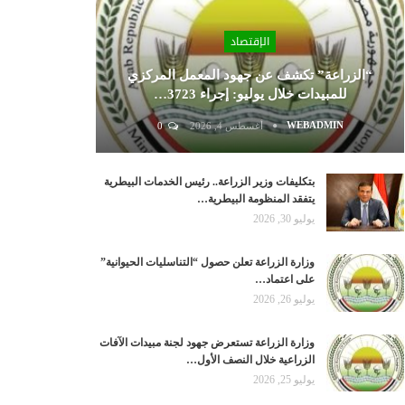
الإقتصاد
“الزراعة” تكشف عن جهود المعمل المركزي
للمبيدات خلال يوليو: إجراء 3723…
WEBADMIN
أغسطس 4, 2026
0
بتكليفات وزير الزراعة.. رئيس الخدمات البيطرية
يتفقد المنظومة البيطرية…
يوليو 30, 2026
وزارة الزراعة تعلن حصول “التناسليات الحيوانية”
على اعتماد…
يوليو 26, 2026
وزارة الزراعة تستعرض جهود لجنة مبيدات الآفات
الزراعية خلال النصف الأول…
يوليو 25, 2026