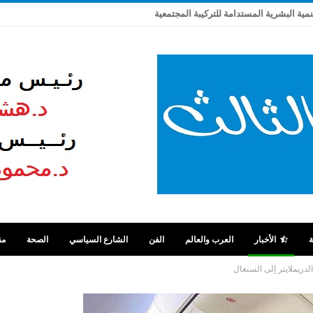
تنمية البشرية المستدامة للتركيبة المجتمعية
ة
الأخبار
العرب والعالم
الفن
الشارع السياسي
الصحة
مق
ريملاينر إلى السنغال