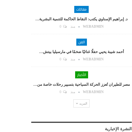
مقالات
د. إبراهيم الإسناوي يكتب: النقاط الحاكمة للتنمية البشرية…
WEBADMIN
منذ
0
الفن
أحمد شيبة يحيي حفلًا غنائيًا ضخمًا في مارسيليا بيتش…
WEBADMIN
منذ
0
الأخبار
مصر للطيران تُعزز الحركة السياحية بتسيير رحلات خاصة من…
WEBADMIN
منذ
0
المزيد
النشرة الإخبارية