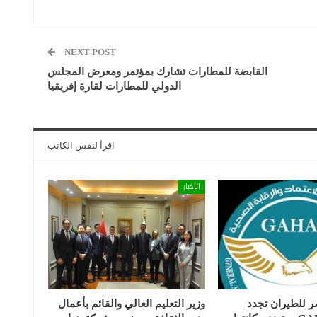
NEXT POST
القابضة للمطارات تشارك بمؤتمر ومعرض المجلس
الدولي للمطارات‎ ‎لقارة إفريقيا
اقرأ لنفس الكاتب
الأخبار
للطيران تجدد
وزير التعليم العالي والقائم بأعمال