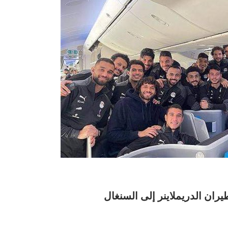
ان الدريملاينر إلى السنغال