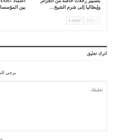
بتسيير رحلات خاصة من الجزائر
وإيطاليا إلى شرم الشيخ…
بين المؤسسات 
NEXT
PREV
اترك تعليق
يرجي الت
شك