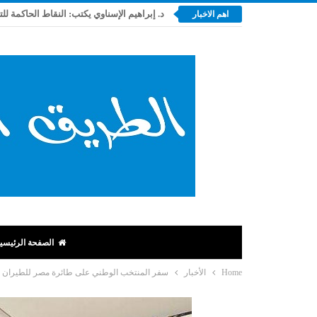
د. إبراهيم الإسناوي يكتب: النقاط الحاكمة لل
اهم الاخبار
الصفحة الرئيسي
Home
الأخبار
سفر المنتخب الوطني على طائرة مصر للطيران الد