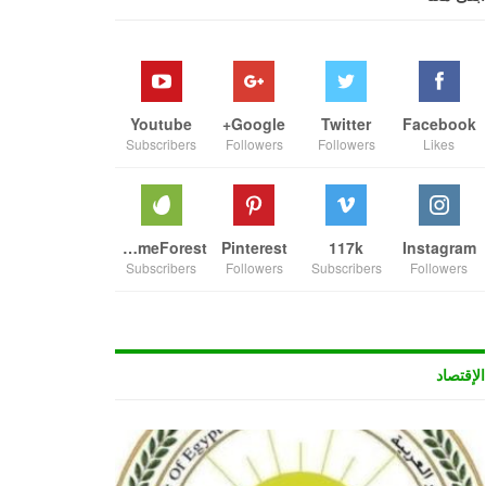
Youtube
Google+
Twitter
Facebook
Subscribers
Followers
Followers
Likes
ThemeForest
Pinterest
117k
Instagram
Subscribers
Followers
Subscribers
Followers
الإقتصاد