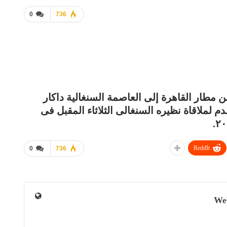
0
736
 مطار القاهرة إلى العاصمة السنغالية داكار
م لملاقاة نظيره السنغالى الثلاثاء المقبل فى
ReddIt
0
736
We