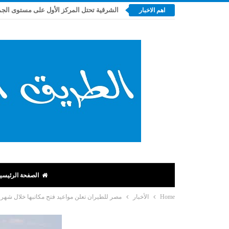
اهم الاخبار
الصفحة الرئيسي
Home
الأخبار
مصر للطيران تعلن مواعيد فتح مكاتبها خلال شهر 