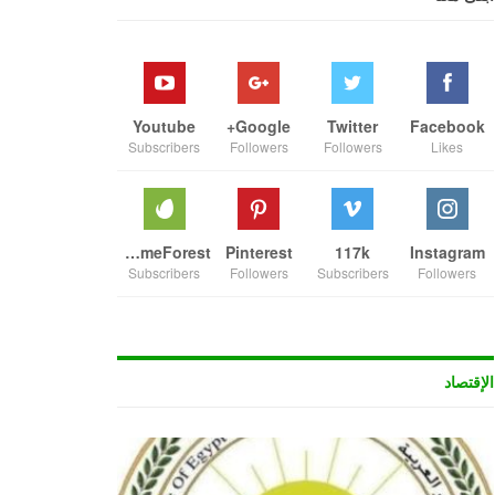
Youtube
Google+
Twitter
Facebook
Subscribers
Followers
Followers
Likes
ThemeForest
Pinterest
117k
Instagram
Subscribers
Followers
Subscribers
Followers
الإقتصاد