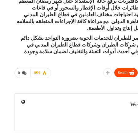
كافتيريات برفع حالة الإستعداد خلال شهر رمضان المعظم
لطائرات خلال أوقات الإفطار والسحور أو في قاعات
ة احتياجات مختلف العاملين في قطاع الطيران المدني
هرة الدولي مع مراعاة كافة الإجراءات المتعلقه بالسلامه
إنتاج وتداول الأطعمة.
للطيران للخدمات الجوية بضرورة التواجد بشكل دائم
من شركات الطيران وشركات قطاع الطيران المدني في
في أحدث أدوات التعبئة والتغليف لضمان سلامة وجودة
ReddIt
0
859
We