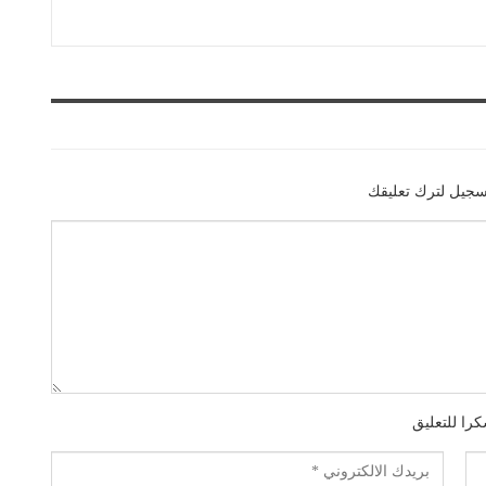
سجيل لترك تعليقك
را للتعليق