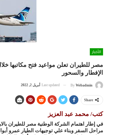
الأخبار
مصر للطيران تعلن مواعيد فتح مكاتبها خلا
الإفطار والسحور
Last updated
أبريل 2, 2022
By
Webadmin
Share
كتب/ محمد عبد العزيز
في إطار اهتمام الشركة الوطنية مصر للطيران بالا
مراحل السفر وبناء علي توجيهات الطيار عمرو أبو