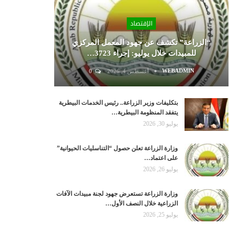
الإقتصاد
“الزراعة” تكشف عن جهود المعمل المركزي
للمبيدات خلال يوليو: إجراء 3723…
WEBADMIN
أغسطس 4, 2026
0
بتكليفات وزير الزراعة.. رئيس الخدمات البيطرية
يتفقد المنظومة البيطرية…
يوليو 30, 2026
وزارة الزراعة تعلن حصول “التناسليات الحيوانية”
على اعتماد…
يوليو 26, 2026
وزارة الزراعة تستعرض جهود لجنة مبيدات الآفات
الزراعية خلال النصف الأول…
يوليو 25, 2026