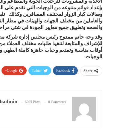
الأغذيه والمشروبات للرحلات الجوية والمطاعم وال
بإعداد قوائم متنوعه من الوجبات التي تقدم على ا
وصالات كبار الزوار لمختلف المسافرين وكذلك تلبي
والعاملين من مختلف الجهات والهيئات في مطار القا
والصحه وتطبيق جميع معايير الجودة في شتي مراحل 
وقد وجه حاتم ممدوح رئيس مجلس إدارة شركة مصر 
للإشراف والمتابعة لتنفيذ طلبات مختلف العملاء 
أوقات مناسبة وتقديم وجبات جاهزة كاملة الطهي و
الوجبات.
Google+
Twitter
Facebook
Share
badmin
6205 Posts
0 Comments