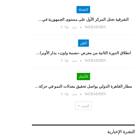
الصحة
الشرقية تحتل المركز الأول على مستوى الجمهورية في…
WEBADMIN
منذ
0
الفن
انطلاق الدورة الثانية من معرض «بصمة ولون» بدار الأوبرا…
WEBADMIN
منذ
0
الأخبار
مطار القاهرة الدولي يواصل تحقيق معدلات النمو في حركة…
WEBADMIN
منذ
0
المزيد
النشرة الإخبارية