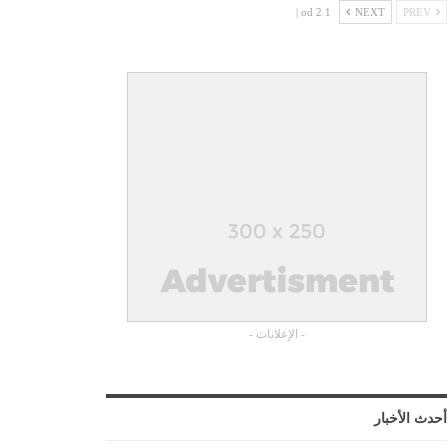
1 od 2 |
NEXT
PREV
- الإعلانات -
أحدث الأخبار