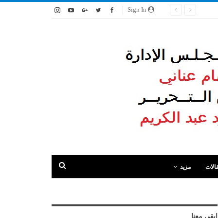
Sign In
الات
مزيد
ابقى معنا