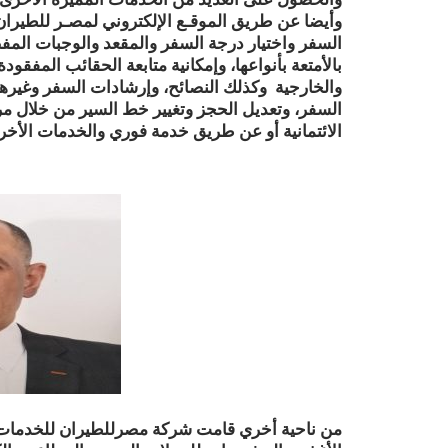
السفر واختيار درجة السفر والمقعد والوجبات المفض
بالأمتعة بأنواعها، وإمكانية متابعة الحقائب المفق
والخارجية وكذلك النصائح، وإرشادات السفر وغيرها 
الائتمانية أو عن طريق خدمة فوري والخدمات الأخر
من ناحية أخري قامت شركة مصرللطيران للخدمات ا