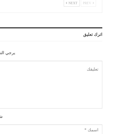
NEXT
PREV
اترك تعليق
يرجي الت
شك