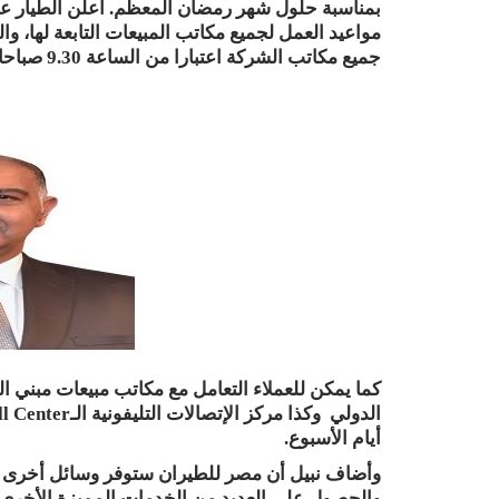
بمناسبة حلول شهر رمضان المعظم. أعلن الطيار 
مواعيد العمل لجميع مكاتب المبيعات التابعة لها، 
جميع مكاتب الشركة اعتبارا من الساعة 9.30 صباحا وحتى الساعة 4 مساء ماعدا يوم الجمعة.
أيام الأسبوع.
وأضاف نبيل أن مصر للطيران ستوفر وسائل أخرى يست
والحصول على العديد من الخدمات المميزة الأخر