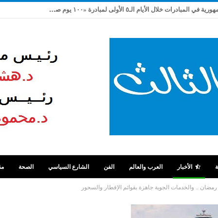
الشرقية تحتل المركز الأول على مستوى الجمهورية في المبادرات خلال الأيام الـ٥ الأولى لمبادرة «١٠٠ يوم صحة»
ة
الأخبار
العرب والعالم
الفن
الشارع السياسي
الصحة
مق
رمضان .. والخدمات الجوية جاهزة بقوائم الإفطار والسحور