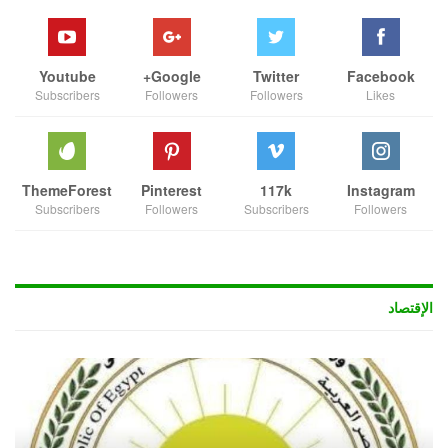
Youtube
Google+
Twitter
Facebook
Subscribers
Followers
Followers
Likes
ThemeForest
Pinterest
117k
Instagram
Subscribers
Followers
Subscribers
Followers
الإقتصاد