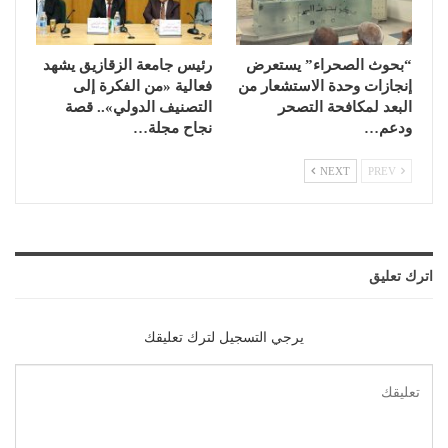
“بحوث الصحراء” يستعرض
رئيس جامعة الزقازيق يشهد
إنجازات وحدة الاستشعار من
فعالية «من الفكرة إلى
البعد لمكافحة التصحر
التصنيف الدولي».. قصة
ودعم…
نجاح مجلة…
NEXT
PREV
اترك تعليق
يرجي التسجيل لترك تعليقك