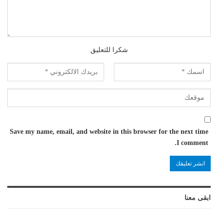
شكرا للتعليق
Save my name, email, and website in this browser for the next time
I comment.
ابقى معنا