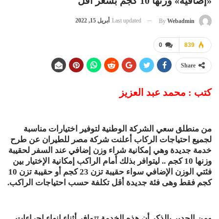
«إضافية» وزنها 10 كجم بسعر أقل
Last updated
أبريل 15, 2022
By
Webadmin
0
839
Share
كتب : محمد عبد العزيز
من منطلق سعي الشركة الوطنية لتوفير اختيارات مناسبة
لجميع احتياجات الركاب أعلنت شركة مصر للطيران عن طرح
خدمة جديدة وهي إمكانية شراء وزن إضافي عند السفر لحقيبة
وزنها 10 كجم .. ليتوافر بذلك أمام الراكب إمكانية الإختيار بين
فئتي الوزن الإضافي سواء حقيبة تزن 23 كجم أو حقيبة تزن 10
كجم فقط وهى فئة جديدة أقل تكلفة حسب احتياجات الراكب.
ومن الجدير بالذكر أن هذه الخدمة تتوافر أثناء إنهاء إجراءات