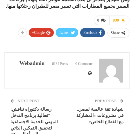
السفر بجميع المطارات التي تسير مصر للطيران رحلاتها منها.
0
839
Google+
Twitter
Facebook
Share
Webadmin
6184 Posts
0 Comments
NEXT POST
PREV POST
شهادة ثقة عالمية لمصر..
رسالة دكتوراه تناقش:
في مشروعات «المشاركة
“فعالية برنامج التدخل
مع القطاع الخاص»
المهني للخدمة الاجتماعية
لتحقيق التمكين الذاتي