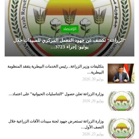
الإقتصاد
“الزراعة” تكشف عن جهود المعمل المركزي للمبيدات خلال
يوليو: إجراء 3723…
بتكليفات وزير الزراعة.. رئيس الخدمات البيطرية يتفقد المنظومة
البيطرية…
يوليو 30, 2026
وزارة الزراعة تعلن حصول “التناسليات الحيوانية” على اعتماد…
يوليو 26, 2026
وزارة الزراعة تستعرض جهود لجنة مبيدات الآفات الزراعية خلال
النصف الأول…
يوليو 25, 2026