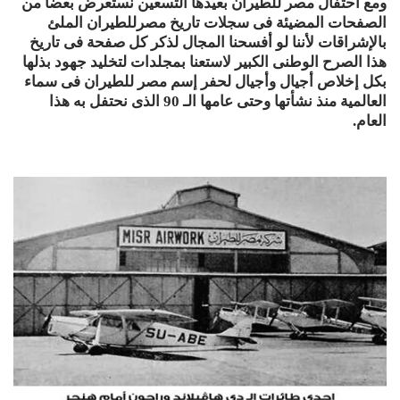
ومع احتفال مصر للطيران بعيدها التسعين نستعرض بعضا من
الصفحات المضيئة فى سجلات تاريخ مصرللطيران الملئ
بالإشراقات لأننا لو أفسحنا المجال لذكر كل صفحة فى تاريخ
هذا الصرح الوطنى الكبير لاستعنا بمجلدات لتخليد جهود بذلها
بكل إخلاص أجيال وأجيال لحفر إسم مصر للطيران فى سماء
العالمية منذ نشأتها وحتى عامها الـ 90 الذى نحتفل به هذا
العام.