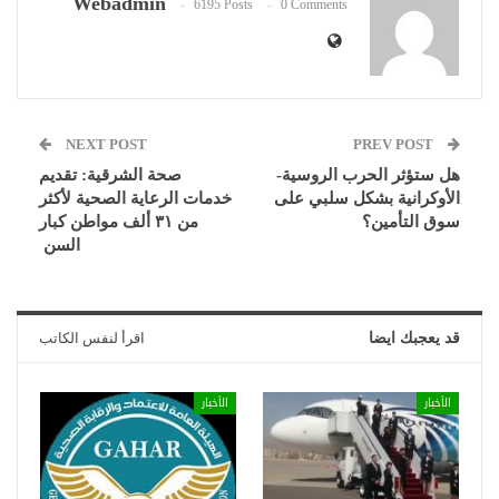
Webadmin
6195 Posts
0 Comments
NEXT POST
PREV POST
هل ستؤثر الحرب الروسية-
صحة الشرقية: تقديم
الأوكرانية بشكل سلبي على
خدمات الرعاية الصحية لأكثر
سوق التأمين؟
من ٣١ ألف مواطن كبار
السن
قد يعجبك ايضا
اقرأ لنفس الكاتب
الأخبار
الأخبار