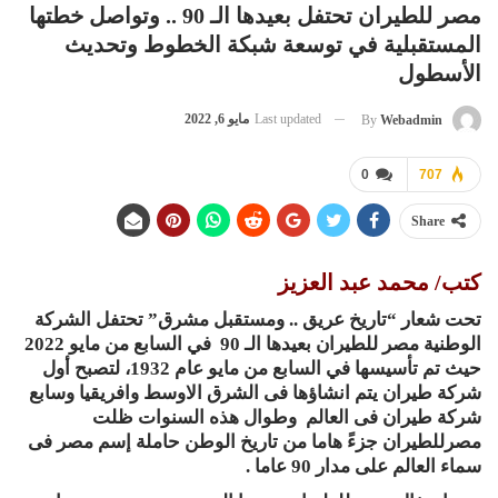
مصر للطيران تحتفل بعيدها الـ 90 .. وتواصل خطتها
المستقبلية في توسعة شبكة الخطوط وتحديث
الأسطول
Last updated
مايو 6, 2022
By
Webadmin
0
707
Share
كتب/ محمد عبد العزيز
تحت شعار “تاريخ عريق .. ومستقبل مشرق” تحتفل الشركة
الوطنية مصر للطيران بعيدها الـ 90 في السابع من مايو 2022
حيث تم تأسيسها في السابع من مايو عام 1932، لتصبح أول
شركة طيران يتم انشاؤها فى الشرق الاوسط وافريقيا وسابع
شركة طيران فى العالم وطوال هذه السنوات ظلت
مصرللطيران جزءً هاما من تاريخ الوطن حاملة إسم مصر فى
سماء العالم على مدار 90 عاما .