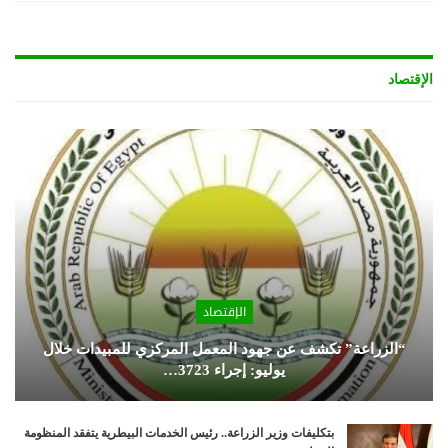
الإقتصاد
الإقتصاد
“الزراعة” تكشف عن جهود المعمل المركزي للمبيدات خلال
يوليو: إجراء 3723…
بتكليفات وزير الزراعة.. رئيس الخدمات البيطرية يتفقد المنظومة