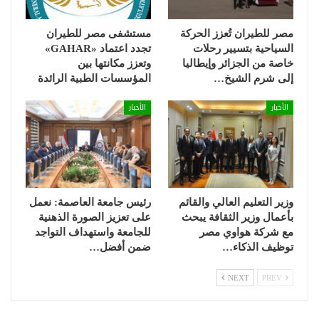
مصر للطيران تُعزز الحركة
مستشفى مصر للطيران
السياحية بتسيير رحلات
تجدد اعتماد «GAHAR»
خاصة من الجزائر وإيطاليا
وتعزز مكانتها بين
إلى شرم الشيخ…
المؤسسات الطبية الرائدة
الأخبار
الأخبار
وزير التعليم العالي والقائم
رئيس جامعة العاصمة: نعمل
بأعمال وزير الثقافة يبحث
على تعزيز الصورة الذهنية
مع شركة هواوي مصر
للجامعة واستهداف التواجد
توظيف الذكاء…
ضمن أفضل…
NEXT
PREV