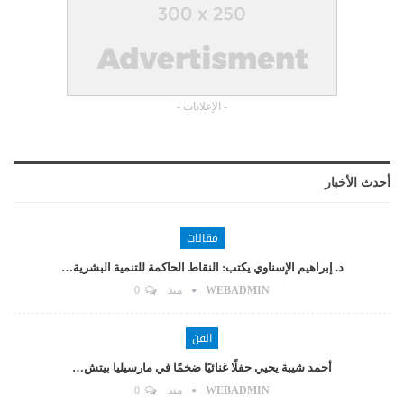
- الإعلانات -
أحدث الأخبار
مقالات
د. إبراهيم الإسناوي يكتب: النقاط الحاكمة للتنمية البشرية…
WEBADMIN
منذ
0
الفن
أحمد شيبة يحيي حفلًا غنائيًا ضخمًا في مارسيليا بيتش…
WEBADMIN
منذ
0