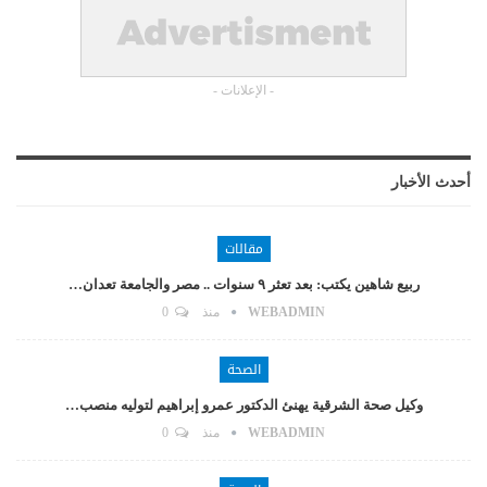
- الإعلانات -
أحدث الأخبار
مقالات
ربيع شاهين يكتب: بعد تعثر ٩ سنوات .. مصر والجامعة تعدان…
WEBADMIN
منذ
0
الصحة
وكيل صحة الشرقية يهنئ الدكتور عمرو إبراهيم لتوليه منصب…
WEBADMIN
منذ
0