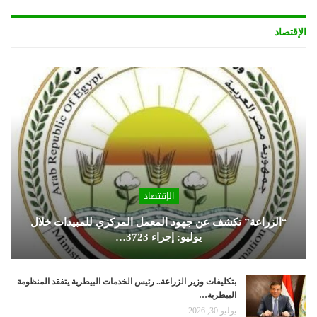
الإقتصاد
الإقتصاد
“الزراعة” تكشف عن جهود المعمل المركزي للمبيدات خلال
يوليو: إجراء 3723…
بتكليفات وزير الزراعة.. رئيس الخدمات البيطرية يتفقد المنظومة
البيطرية…
يوليو 30, 2026