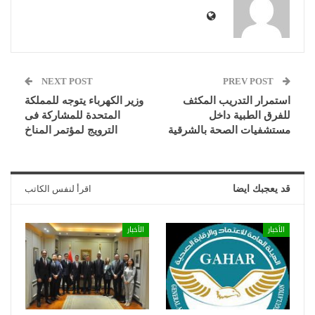
NEXT POST
PREV POST
استمرار التدريب المكثف
وزير الكهرباء يتوجه للمملكة
للفرق الطبية داخل
المتحدة للمشاركة فى
مستشفيات الصحة بالشرقية
الترويج لمؤتمر المناخ
قد يعجبك ايضا
اقرأ لنفس الكاتب
الأخبار
الأخبار