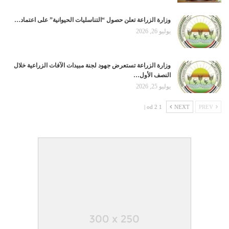
وزارة الزراعة تعلن حصول “التناسليات الحيوانية” على اعتماد…
يوليو 26, 2026
وزارة الزراعة تستعرض جهود لجنة مبيدات الآفات الزراعية خلال
النصف الأول…
يوليو 25, 2026
1 od 2 |
NEXT
PREV