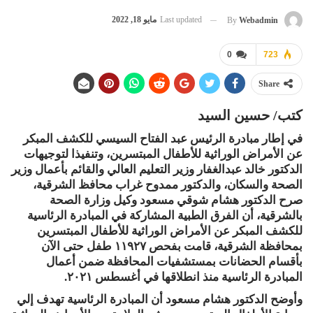
Last updated
مايو 18, 2022
By
Webadmin
0
723
Share
كتب/ حسين السيد
في إطار مبادرة الرئيس عبد الفتاح السيسي للكشف المبكر
عن الأمراض الوراثية للأطفال المبتسرين، وتنفيذا لتوجيهات
الدكتور خالد عبدالغفار وزير التعليم العالي والقائم بأعمال وزير
الصحة والسكان، والدكتور ممدوح غراب محافظ الشرقية،
صرح الدكتور هشام شوقي مسعود وكيل وزارة الصحة
بالشرقية، أن الفرق الطبية المشاركة في المبادرة الرئاسية
للكشف المبكر عن الأمراض الوراثية للأطفال المبتسرين
بمحافظة الشرقية، قامت بفحص ١١٩٢٧ طفل حتى الآن
بأقسام الحضانات بمستشفيات المحافظة ضمن أعمال
المبادرة الرئاسية منذ انطلاقها في أغسطس ٢٠٢١.
وأوضح الدكتور هشام مسعود أن المبادرة الرئاسية تهدف إلي