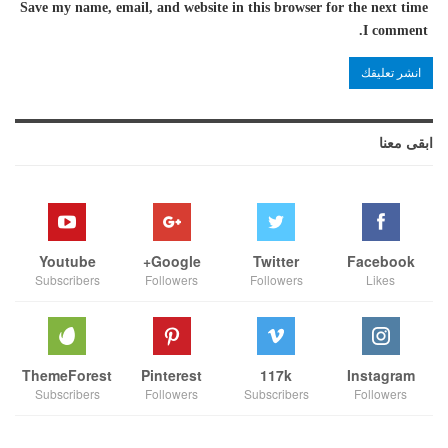
Save my name, email, and website in this browser for the next time
I comment.
ابقى معنا
Youtube
Google+
Twitter
Facebook
Subscribers
Followers
Followers
Likes
ThemeForest
Pinterest
117k
Instagram
Subscribers
Followers
Subscribers
Followers