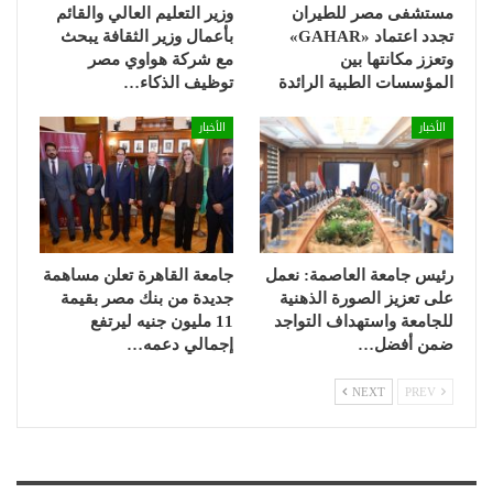
مستشفى مصر للطيران
وزير التعليم العالي والقائم
تجدد اعتماد «GAHAR»
بأعمال وزير الثقافة يبحث
وتعزز مكانتها بين
مع شركة هواوي مصر
المؤسسات الطبية الرائدة
توظيف الذكاء…
الأخبار
الأخبار
رئيس جامعة العاصمة: نعمل
جامعة القاهرة تعلن مساهمة
على تعزيز الصورة الذهنية
جديدة من بنك مصر بقيمة
للجامعة واستهداف التواجد
11 مليون جنيه ليرتفع
ضمن أفضل…
إجمالي دعمه…
NEXT
PREV