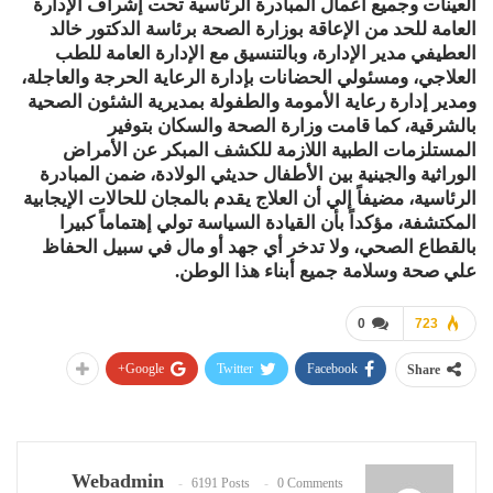
العينات وجميع أعمال المبادرة الرئاسية تحت إشراف الإدارة
العامة للحد من الإعاقة بوزارة الصحة برئاسة الدكتور خالد
العطيفي مدير الإدارة، وبالتنسيق مع الإدارة العامة للطب
العلاجي، ومسئولي الحضانات بإدارة الرعاية الحرجة والعاجلة،
ومدير إدارة رعاية الأمومة والطفولة بمديرية الشئون الصحية
بالشرقية، كما قامت وزارة الصحة والسكان بتوفير
المستلزمات الطبية اللازمة للكشف المبكر عن الأمراض
الوراثية والجينية بين الأطفال حديثي الولادة، ضمن المبادرة
الرئاسية، مضيفاً إلي أن العلاج يقدم بالمجان للحالات الإيجابية
المكتشفة، مؤكداً بأن القيادة السياسة تولي إهتماماً كبيرا
بالقطاع الصحي، ولا تدخر أي جهد أو مال في سبيل الحفاظ
علي صحة وسلامة جميع أبناء هذا الوطن.
0
723
Google+
Twitter
Facebook
Share
Webadmin
6191 Posts
0 Comments