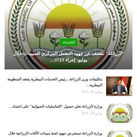
الإقتصاد
“الزراعة” تكشف عن جهود المعمل المركزي للمبيدات خلال
يوليو: إجراء 3723…
بتكليفات وزير الزراعة.. رئيس الخدمات البيطرية يتفقد المنظومة
البيطرية…
يوليو 30, 2026
وزارة الزراعة تعلن حصول “التناسليات الحيوانية” على اعتماد…
يوليو 26, 2026
وزارة الزراعة تستعرض جهود لجنة مبيدات الآفات الزراعية خلال