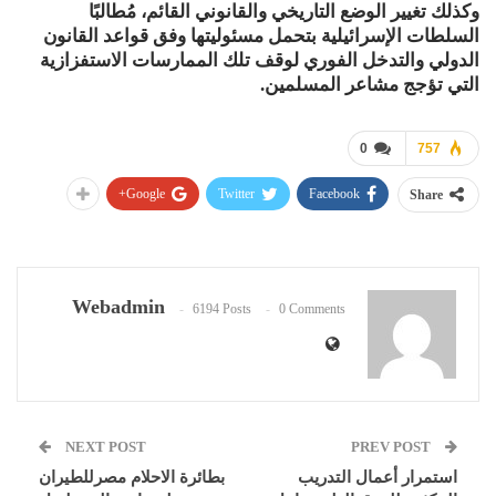
وكذلك تغيير الوضع التاريخي والقانوني القائم، مُطالبًا
السلطات الإسرائيلية بتحمل مسئوليتها وفق قواعد القانون
الدولي والتدخل الفوري لوقف تلك الممارسات الاستفزازية
التي تؤجج مشاعر المسلمين.
0
757
Google+
Twitter
Facebook
Share
Webadmin
6194 Posts
0 Comments
NEXT POST
PREV POST
استمرار أعمال التدريب
بطائرة الاحلام مصرللطيران