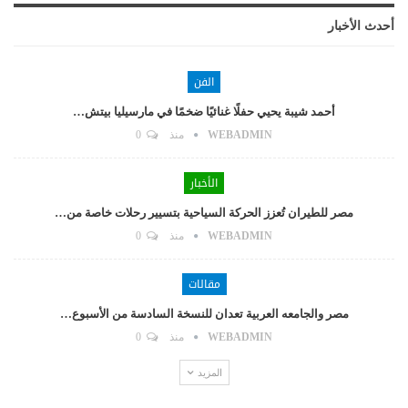
أحدث الأخبار
الفن
أحمد شيبة يحيي حفلًا غنائيًا ضخمًا في مارسيليا بيتش…
WEBADMIN
منذ
0
الأخبار
مصر للطيران تُعزز الحركة السياحية بتسيير رحلات خاصة من…
WEBADMIN
منذ
0
مقالات
مصر والجامعه العربية تعدان للنسخة السادسة من الأسبوع…
WEBADMIN
منذ
0
المزيد