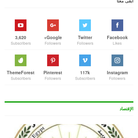
ابقى معنا
3,620
Google+
Twitter
Facebook
Subscribers
Followers
Followers
Likes
ThemeForest
Pinterest
117k
Instagram
Subscribers
Followers
Subscribers
Followers
الإقتصاد