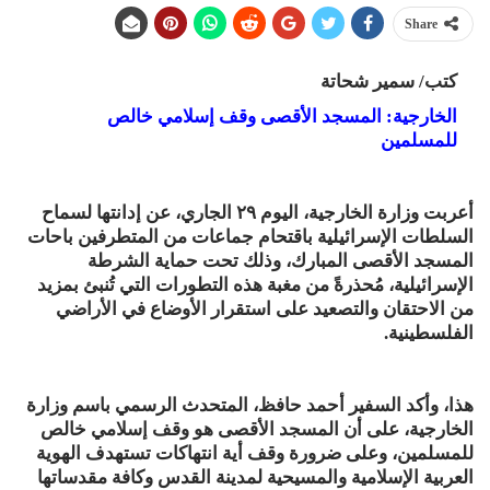
Share
كتب/ سمير شحاتة
الخارجية: المسجد الأقصى وقف إسلامي خالص
للمسلمين
أعربت وزارة الخارجية، اليوم ٢٩ الجاري، عن إدانتها لسماح
السلطات الإسرائيلية باقتحام جماعات من المتطرفين باحات
المسجد الأقصى المبارك، وذلك تحت حماية الشرطة
الإسرائيلية، مُحذرةً من مغبة هذه التطورات التي تُنبئ بمزيد
من الاحتقان والتصعيد على استقرار الأوضاع في الأراضي
الفلسطينية.
هذا، وأكد السفير أحمد حافظ، المتحدث الرسمي باسم وزارة
الخارجية، على أن المسجد الأقصى هو وقف إسلامي خالص
للمسلمين، وعلى ضرورة وقف أية انتهاكات تستهدف الهوية
العربية الإسلامية والمسيحية لمدينة القدس وكافة مقدساتها