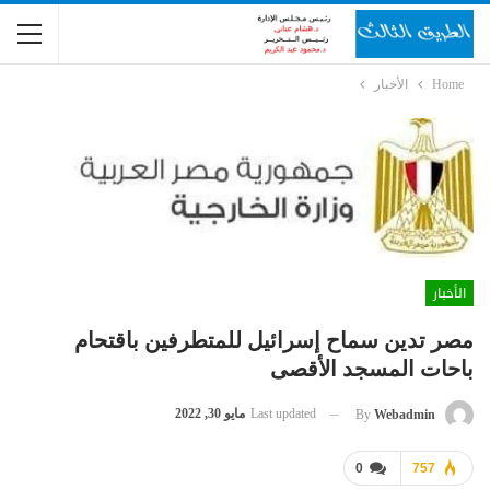
Home
الأخبار
الأخبار
مصر تدين سماح إسرائيل للمتطرفين باقتحام
باحات المسجد الأقصى
Last updated
مايو 30, 2022
By
Webadmin
0
757