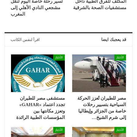
المكثف للفرق الطبية داخل
تسير رحلة خاصة اليوم لنقل
مستشفيات الصحة بالشرقية
مشجعي النادي الأهلي إلى
المغرب
قد يعجبك ايضا
اقرأ لنفس الكاتب
الأخبار
الأخبار
مصر للطيران تُعزز الحركة
مستشفى مصر للطيران
السياحية بتسيير رحلات
تجدد اعتماد «GAHAR»
خاصة من الجزائر وإيطاليا
وتعزز مكانتها بين
إلى شرم الشيخ…
المؤسسات الطبية الرائدة
الأخبار
الأخبار