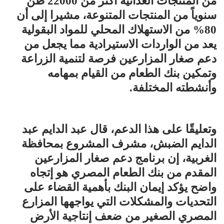
من المنتجات الغذائية أكثر من 22000 طن
سنوياً من المنتجات المتنوعة، مشيرا إلى أن
80% من الاستهلاك المحلي للمواد البقولية
يعد من الواردات الاستيرادية مما يجعل من
دعم صغار المزارعين فرصة لتنمية الزراعة
وتمكين بنك الطعام من القيام بمهامه
وأنشطته المختلفة.
وتعليقًا على هذا الدعم، قال عبد الدايم عبد
الدايم الضبش، مشرف المشروع بمحافظة
الغربية، إن برنامج دعم صغار المزارعين
المقدم من بنك الطعام المصري هو إتجاه
واضح يؤكد إيمان البنك بأهمية القضاء على
التحديات والمشكلات التي يواجهها المزارع
المصري الصغير من ضعف إنتاجية الأرض