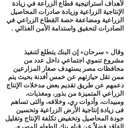
لأهداف استراتيجية قطاع الزراعة في زيادة
الإنتاجية الزراعية وزيادة صادرات المحاصيل
الزراعية ومضاعفة حصة القطاع الزراعي في
الصادرات لتحقيق واستدامة الأمن الغذائي .
وقال « سرحان» إن البنك يتطلع لتنفيذ
مشروع تنموي اجتماعي داخل عدد من
محافظات مصر يستهدف صغار المزارعين
ممن تقل حيازتهم عن خمس أفدنة بحيث يتم
دعمهم عن طريق تقديم بعض مدخلات الإنتاج
الزراعي المتميزة من بذور، ومغذيات،
ومبيدات، وأدوات ري، وخلافه، والتى تساهم
فى زيادة إنتاجية الأرض الزراعية وتحسين
جودة المحاصيل وتخفيض تكلفة الإنتاج وتقليل
الفاقد فضلاً عن قيام بنك الطعام المصري