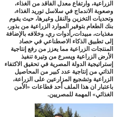
الزراعية، وارتفاع معدل الفاقد من الغذاء،
وصعوبة الاندماج في سلاسل توريد الغذاء،
وتحديات التخزين والنقل وغيرها، حيث يقوم
بنك الطعام بتوفير الموارد الزراعية من بذور،
مغذيات، مبيدات، ٍأدوات ري، وخلافه بالإضافة
إلى تطبيق الذكاء الاصطناعي في حصاد
المنتجات الزراعية مما يعزز من رفع إنتاجية
الأرض الزراعية ويسرع من وتيرة تنفيذ
إستراتيجية الدولة المصرية في تحقيق الاكتفاء
الذاتي من إنتاجية عدد كبير من المحاصيل
الزراعية وتشجيع المزارعين على الزراعة،
باعتبار ان هذا الملف أحد قطاعات «الأمن
الغذائي» المهمة للمصريين.