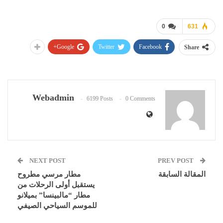
0
631
Google+
Twitter
Facebook
Share
Webadmin
6199 Posts
0 Comments
NEXT POST
PREV POST
المقالة السابقة
مطار مرسي مطروح
يستقبل أولى الرحلات من
مطار “مالبينسا” بميلانو
للموسم السياحي الصيفي