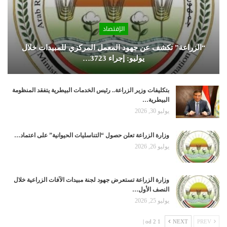
الإقتصاد
“الزراعة” تكشف عن جهود المعمل المركزي للمبيدات خلال
يوليو: إجراء 3723…
بتكليفات وزير الزراعة.. رئيس الخدمات البيطرية يتفقد المنظومة
البيطرية…
يوليو 30, 2026
وزارة الزراعة تعلن حصول “التناسليات الحيوانية” على اعتماد…
يوليو 26, 2026
وزارة الزراعة تستعرض جهود لجنة مبيدات الآفات الزراعية خلال
النصف الأول…
يوليو 25, 2026
1 od 2 |
NEXT
PREV