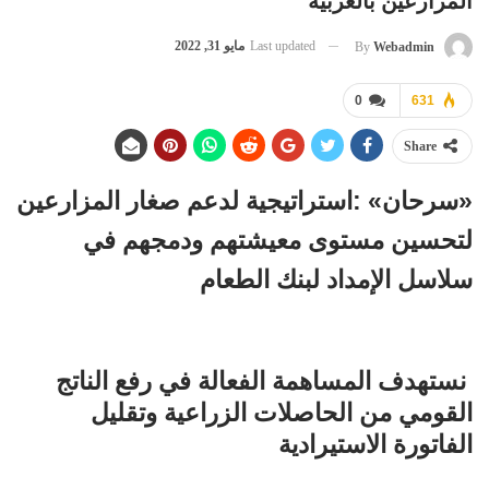
المزارعين بالغربية
Last updated
مايو 31, 2022
By
Webadmin
0
631
Share
«سرحان» :استراتيجية لدعم صغار المزارعين
لتحسين مستوى معيشتهم ودمجهم في
سلاسل الإمداد لبنك الطعام
نستهدف المساهمة الفعالة في رفع الناتج
القومي من الحاصلات الزراعية وتقليل
الفاتورة الاستيرادية