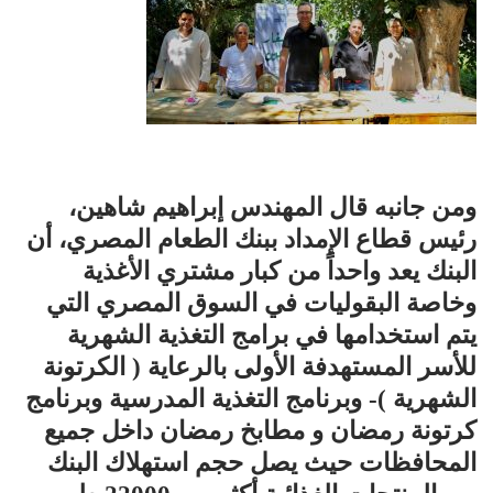
ومن جانبه قال المهندس إبراهيم شاهين،
رئيس قطاع الإمداد ببنك الطعام المصري، أن
البنك يعد واحداً من كبار مشتري الأغذية
وخاصة البقوليات في السوق المصري التي
يتم استخدامها في برامج التغذية الشهرية
للأسر المستهدفة الأولى بالرعاية ( الكرتونة
الشهرية )- وبرنامج التغذية المدرسية وبرنامج
كرتونة رمضان و مطابخ رمضان داخل جميع
المحافظات حيث يصل حجم استهلاك البنك