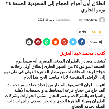
انطلاق أول أفواج الحجاج إلى السعودية الجمعة ٢٤
يونيو الجاري
Last updated
يونيو 11, 2022
By
Webadmin
0
637
Share
كتب: محمد عبد العزيز
كشفت مصادر بالطيران المدنى المصرى أنه سيبدأ يوم
الجمعة الموافق ٢٤ من الشهر الجارى إنطلاق أولى رحلات
حجاج قرعة المحافظات من مطار القاهرة الدولى فى طريقهم
إلى الأراضى المقدسة لأداء مناسك الحج هذا العام.
انتهت اللجان التنسيقية بالمطار من إعداد خطة سفر نحو ٤٠
ألف حاج من حجاج قرعة المحافظات والجمعيات الأهلية
والسياحة والشركات، وتضم اللجان ممثلى الجوازات وشركات
الطيران وميناء القاهرة الجوى والحجر الصحى والجهات ذات
الصلة بخدمة الحجاج.