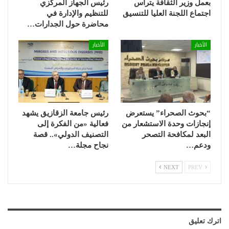
بعمل وزير الثقافة يترأس
رئيس الجهاز المركزي
اجتماع اللجنة العليا للتنسيق
للتنظيم والإدارة في
محاضرة حول الجدارات…
الأخبار
الأخبار
“بحوث الصحراء” يستعرض
رئيس جامعة الزقازيق يشهد
إنجازات وحدة الاستشعار من
فعالية «من الفكرة إلى
البعد لمكافحة التصحر
التصنيف الدولي».. قصة
ودعم…
نجاح مجلة…
NEXT
PREV
اترك تعليق