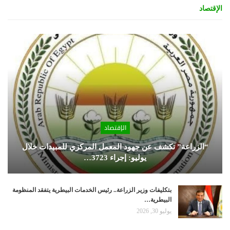
الإقتصاد
الإقتصاد
“الزراعة” تكشف عن جهود المعمل المركزي للمبيدات خلال
يوليو: إجراء 3723…
بتكليفات وزير الزراعة.. رئيس الخدمات البيطرية يتفقد المنظومة
البيطرية…
يوليو 30, 2026