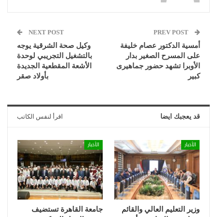
NEXT POST
PREV POST
أمسية الدكتور عصام خليفة
وكيل صحة الشرقية يوجه
على المسرح الصغير بدار
بالتشغيل التجريبي لوحدة
الأوبرا تشهد حضور جماهيرى
الأشعة المقطعية الجديدة
كبير
بأولاد صقر
قد يعجبك ايضا
اقرأ لنفس الكاتب
الأخبار
الأخبار
وزير التعليم العالي والقائم
جامعة القاهرة تستضيف