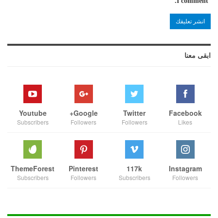
I comment.
ابقى معنا
Youtube
Google+
Twitter
Facebook
Subscribers
Followers
Followers
Likes
ThemeForest
Pinterest
117k
Instagram
Subscribers
Followers
Subscribers
Followers