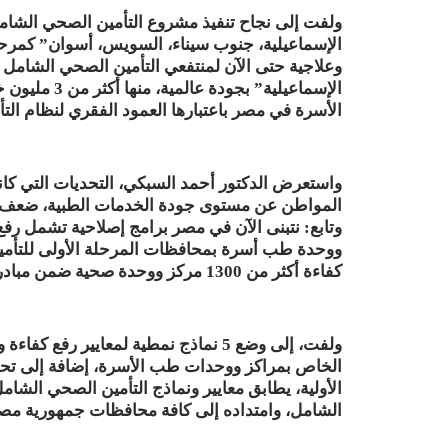
وعلاجية حتى الآن لمنتفعي التأمين الصحي الشامل
الإسماعيلية” 
الأسرة في مصر باعتبارها العمود الفقري لنظام الت
واستعرض الدكتور أحمد السبكي، التحديات التي ك
المواطن عن مستوى جودة الخدمات الطبية، ضعف البن
ووحدة طب أسرة بمحافظات المرحلة الأولى للتأمين 
كفاءة أكثر من 1300 مركز ووحدة صحية ضمن مبادرة حياة كريمة بمختلف المحافظات.
ولفت، إلى وضع 5 نماذج نمطية لمعايير رف
الخاص بمراكز ووحدات طب الأسرة، إضافة إلى تحد
الأولية، يطابق معايير ونماذج التأمين الصحي الشا
الشامل، وامتداده إلى كافة محافظات جمهورية مصر 