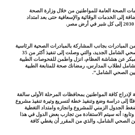
مات الصحة العامة للمواطنين من خلال وزارة الصحة
ة إلى الخدمات الوقائية والإسعافية حتى بعد امتداد
د من المبادرات بجانب المشاركة بالمبادرات الصحية الرئاسية
لتوفير مزيد من الرعاية الصحية لمنتفعي التأمين الصحي الشامل الجديد، والتي وصلت إلى تنفيذ أكثر من 35
لمبكر عن هشاشة العظام، انزل واطمن للفحوصات الطبية
شامل لطلاب المدارس، رمضانك صحة للمتابعة الطبية
مين الصحي الشامل”.
لإدراج كافة المواطنين بمحافظات المرحلة الأولى سالفة
فتًا إلى دراسة وضع وتنفيذ خطة لتسريع وتيرة تنفيذ مشروع
ضغط الجدول الزمني للمشروع وانجازه وامتداد التغطية
ة للمصريين في أقل من 10 سنوات، وتابع: أنه سيتم الاستفادة من تجارب بعض الدول في هذا
ين الصحي الشامل، والذي من المقرر أن يغطي كافة