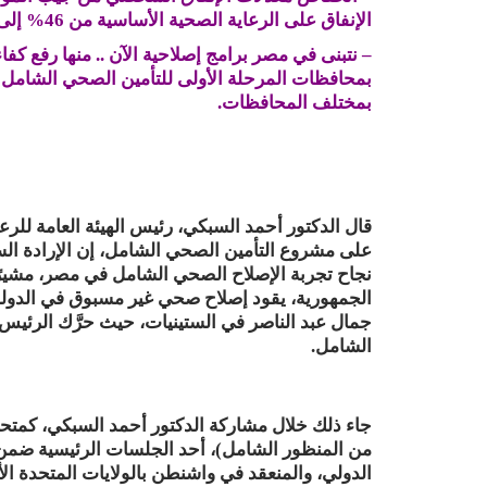
الإنفاق على الرعاية الصحية الأساسية من 46% إلى 55% من إنفاق الدولة على القطاع الصحي.
بمختلف المحافظات.
قال الدكتور أحمد السبكي، رئيس الهيئة العامة للر
على مشروع التأمين الصحي الشامل، إن الإرادة ال
نجاح تجربة الإصلاح الصحي الشامل في مصر، مشيرً
الجمهورية، يقود إصلاح صحي غير مسبوق في الدولة
جمال عبد الناصر في الستينيات، حيث حرَّك الرئي
الشامل.
جاء ذلك خلال مشاركة الدكتور أحمد السبكي، كمتحدثً
من المنظور الشامل)، أحد الجلسات الرئيسية ضمن
الدولي، والمنعقد في واشنطن بالولايات المتحدة ال