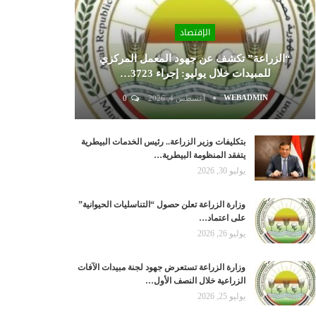
الإقتصاد
“الزراعة” تكشف عن جهود المعمل المركزي
للمبيدات خلال يوليو: إجراء 3723…
WEBADMIN
أغسطس 4, 2026
0
بتكليفات وزير الزراعة.. رئيس الخدمات البيطرية
يتفقد المنظومة البيطرية…
يوليو 30, 2026
وزارة الزراعة تعلن حصول “التناسليات الحيوانية”
على اعتماد…
يوليو 26, 2026
وزارة الزراعة تستعرض جهود لجنة مبيدات الآفات
الزراعية خلال النصف الأول…
يوليو 25, 2026