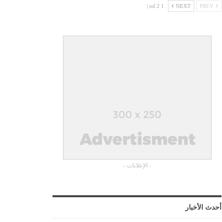
1 od 2 |
NEXT
PREV
- الإعلانات -
أحدث الأخبار