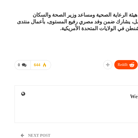
 هيئة الرعاية الصحية ومساعد وزير الصحة والسكان
ل، يشارك ضمن وفد مصري رفيع المستوى، بأعمال منتدى
طن في الولايات المتحدة الأمريكية.
ReddIt
0
644
We
NEXT POST