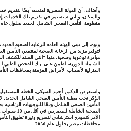
وأضاف، أن الدولة المصرية اهتمت أيضًا بتقديم خد
والسكان، والتي ستستمر في تقديم تلك الخدمات إضاف
منظومة التأمين الصحي الشامل الجديد بحلول عام 2030 إلى كل شبر في أرض مصر.
ونوه، إلى تبني الهيئة العامة للرعاية الصحية العدي
مبادرة توعوية وصحية، منها “انتي السند للكشف ا
الشاملة الدورية، اطمن على ابنك للفحص الطبي ال
المنزلية لأصحاب الأمراض المزمنة بمحافظات التأ
واستعرض الدكتور أحمد السبكي، الخطة المستقبلية 
الذِكر تحت مظلة التأمين الصحي الشامل الجديد، لا
التأمين الصحي الشامل وفقًا للتوجيهات الرئاسية ب
الصحية الشامل
الأمر كنموذج استرشادي لتسريع وتيرة تطبيق التأم
محافظات مصر بحلول عام 2030.