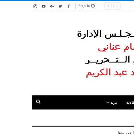
Sign In
الات
مزيد
ابقى معنا