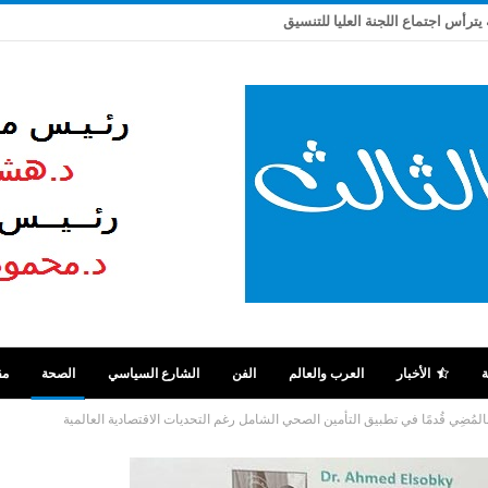
 يترأس اجتماع اللجنة العليا للتنسيق
ة
الأخبار
العرب والعالم
الفن
الشارع السياسي
الصحة
مق
المُضِي قُدمًا في تطبيق التأمين الصحي الشامل رغم التحديات الاقتصادية العالمية