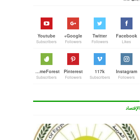
Youtube
Google+
Twitter
Facebook
Subscribers
Followers
Followers
Likes
ThemeForest
Pinterest
117k
Instagram
Subscribers
Followers
Subscribers
Followers
الإقتصاد