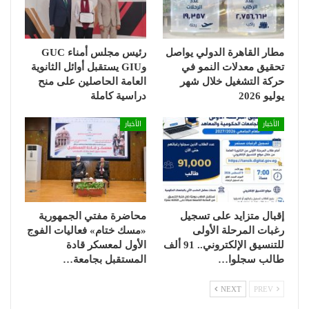
مطار القاهرة الدولي يواصل
رئيس مجلس أمناء GUC
تحقيق معدلات النمو في
وGIU يستقبل أوائل الثانوية
حركة التشغيل خلال شهر
العامة الحاصلين على منح
يوليو 2026
دراسية كاملة
الأخبار
الأخبار
إقبال متزايد على تسجيل
محاضرة مفتي الجمهورية
رغبات المرحلة الأولى
«مسك ختام» فعاليات الفوج
للتنسيق الإلكتروني.. 91 ألف
الأول لمعسكر قادة
طالب سجلوا…
المستقبل بجامعة…
NEXT
PREV