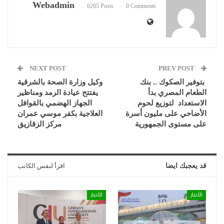
Webadmin
6205 Posts
0 Comments
NEXT POST
PREV POST
بتوفير الصكوك .. بنك
وكيل وزارة الصحة بالشرقية
الطعام المصري بدأ
يفتتح عيادة الرمد ومناظير
الاستعداد لتوزيع لحوم
الجهاز الهضمي بالقوافل
الأضاحي على مليون أسرة
العلاجية بكفر موسي عمران
على مستوى الجمهورية
مركز الزقازيق
قد يعجبك ايضا
اقرأ لنفس الكاتب
الأخبار
الأخبار