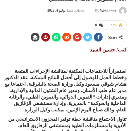
Last updated
يوليو 4, 2022
By
Webadmin
0
739
Share
كتب/ حسين السيد
استمراراً للاجتماعات المكثفة لمناقشة الإجراءات المتبعة
وخطط العمل للوصول إلى أفضل النتائج الممكنة، عقد الدكتور
هشام شوقي مسعود وكيل وزارة الصحة بالشرقية، اجتماعا مع
مدير عام طب الأسنان، ومدير عام الشئون المالية والإدارية،
ومديري إدارات “التموين الدوائي، والتموين الطبي، والرقابة
الداخلية والحوكمة” بالمديرية، وإدارة مستشفي الزقازيق
العام، وذلك صباح اليوم الإثنين، بمكتب وكيل الوزارة.
تناول الاجتماع مناقشة خطة توفير المخزون الاستراتيجي من
الأدوية والمستلزمات الطبية بمستشفي الزقازيق العام،