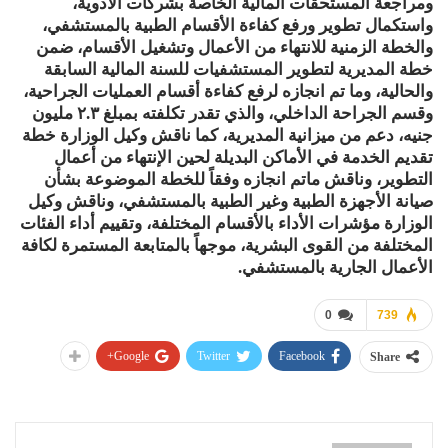
ومراجعة المستحقات المالية الخاصة بشركات الأدوية،
واستكمال تطوير ورفع كفاءة الأقسام الطبية بالمستشفي،
والخطة الزمنية للانتهاء من الأعمال وتشغيل الأقسام، ضمن
خطة المديرية لتطوير المستشفيات للسنة المالية السابقة
والحالية، وما تم انجازه لرفع كفاءة أقسام العمليات الجراحية،
وقسم الجراحة الداخلي، والذي تقدر تكلفته بمبلغ ٢.٣ مليون
جنيه، دعم من ميزانية المديرية، كما ناقش وكيل الوزارة خطة
تقديم الخدمة في الأماكن البديلة لحين الإنتهاء من أعمال
التطوير، وناقش ماتم انجازه وفقاً للخطة الموضوعة بشأن
صيانة الأجهزة الطبية وغير الطبية بالمستشفي، وناقش وكيل
الوزارة مؤشرات الأداء بالأقسام المختلفة، وتقييم أداء الفئات
المختلفة من القوى البشرية، موجهاً بالمتابعة المستمرة لكافة
الأعمال الجارية بالمستشفي.
0
739
Google+
Twitter
Facebook
Share