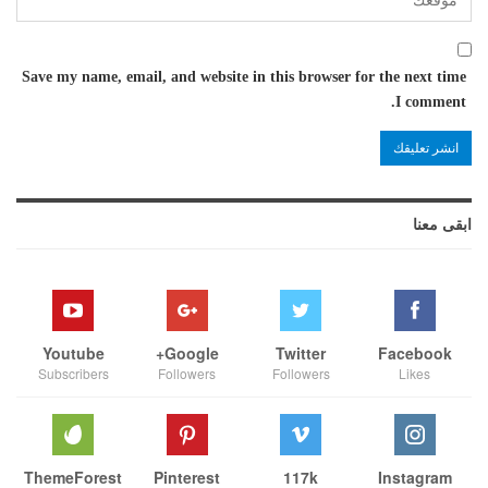
Save my name, email, and website in this browser for the next time
I comment.
ابقى معنا
Youtube
Google+
Twitter
Facebook
Subscribers
Followers
Followers
Likes
ThemeForest
Pinterest
117k
Instagram