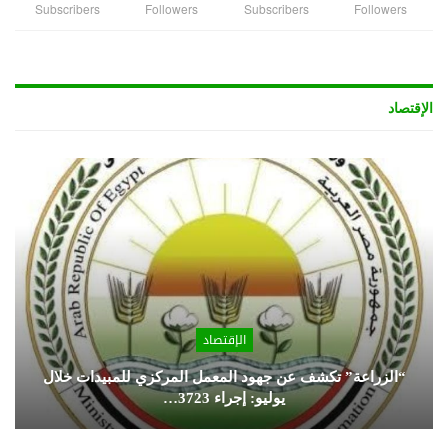
Subscribers
Followers
Subscribers
Followers
الإقتصاد
الإقتصاد
“الزراعة” تكشف عن جهود المعمل المركزي للمبيدات خلال
يوليو: إجراء 3723…