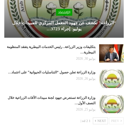
الإقتصاد
“الزراعة” تكشف عن جهود المعمل المركزي للمبيدات خلال
يوليو: إجراء 3723…
بتكليفات وزير الزراعة.. رئيس الخدمات البيطرية يتفقد المنظومة
البيطرية…
يوليو 30, 2026
وزارة الزراعة تعلن حصول “التناسليات الحيوانية” على اعتماد…
يوليو 26, 2026
وزارة الزراعة تستعرض جهود لجنة مبيدات الآفات الزراعية خلال
النصف الأول…
يوليو 25, 2026
1 od 2 |
NEXT
PREV