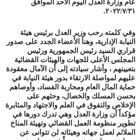
عام وزارة العدل اليوم الأحد الموافق
٢٠٢٢/٧/٣١.
وفي كلمته رحب وزير العدل برئيس هيئة
النيابة الإدارية، وهنأ الأعضاء الجدد على صدور
قراري السيد رئيس الجمهورية ورئيس
المجلس الأعلى للجهات والهيئات القضائية
بتعيينهم ، وأشار سيادته إلى أن الآمال معقودة
عليهم لمواصلة الارتقاء بدور هيئة النيابة في
حماية المال العام ومحاربة الفساد، وأوصاهم
بحسن المسلك والخصال، وحثهم على
الإخلاص والتفوق في العلم والاجتهاد والمثابرة
مؤكداً أن وزارة العدل وهي تدرك دورها في
تطوير منظومة العمل القضائي وتهيئة المناخ
الملائم لعمل جهاته وهيئاته لن تتوانى عن