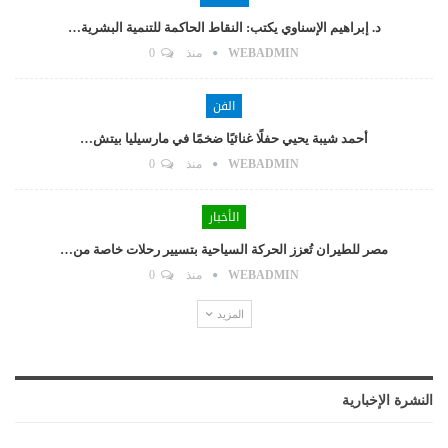
د. إبراهيم الإسناوي يكتب: النقاط الحاكمة للتنمية البشرية…
WEBADMIN
منذ
0
الفن
أحمد شيبة يحيي حفلًا غنائيًا ضخمًا في مارسيليا بيتش…
WEBADMIN
منذ
0
الأخبار
مصر للطيران تُعزز الحركة السياحية بتسيير رحلات خاصة من…
WEBADMIN
منذ
0
المزيد
النشرة الإخبارية