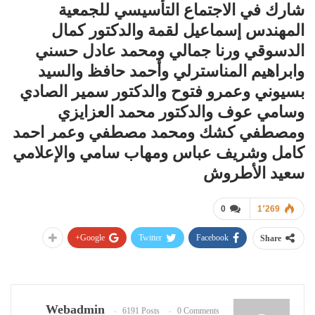
شارك في الاجتماع التأسيسي للجمعية
المهندس إسماعيل لقمة والدكتور كمال
الدسوقي ورنا جمالي ومحمد عادل حسني
وابراهيم المناسترلي وأحمد حافظ والسيد
بسيوني وعمرو فتوح والدكتور سمير الصادي
وسامي عوف والدكتور محمد العزايزي
ومصطفي كشك ومحمد مصطفي وعمر احمد
كامل وشريف عباس ومهاب سامي والإعلامي
سعيد الأطروش
0
1٬269
Google+
Twitter
Facebook
Share
Webadmin
6191 Posts
0 Comments