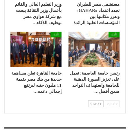
مستشفى مصر للطيران
وزير التعليم العالي والقائم
تجدد اعتماد «GAHAR»
بأعمال وزير الثقافة يبحث
وتعزز مكانتها بين
مع شركة هواوي مصر
المؤسسات الطبية الرائدة
توظيف الذكاء…
الأخبار
الأخبار
رئيس جامعة العاصمة: نعمل
جامعة القاهرة تعلن مساهمة
على تعزيز الصورة الذهنية
جديدة من بنك مصر بقيمة
للجامعة واستهداف التواجد
11 مليون جنيه ليرتفع
ضمن أفضل…
إجمالي دعمه…
NEXT
PREV