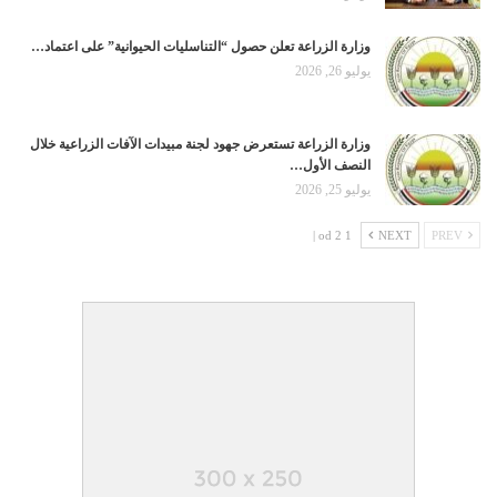
وزارة الزراعة تعلن حصول “التناسليات الحيوانية” على اعتماد…
يوليو 26, 2026
وزارة الزراعة تستعرض جهود لجنة مبيدات الآفات الزراعية خلال
النصف الأول…
يوليو 25, 2026
1 od 2 |
NEXT
PREV