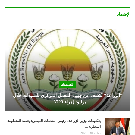
الإقتصاد
الإقتصاد
“الزراعة” تكشف عن جهود المعمل المركزي للمبيدات خلال
يوليو: إجراء 3723…
بتكليفات وزير الزراعة.. رئيس الخدمات البيطرية يتفقد المنظومة
البيطرية…
يوليو 30, 2026