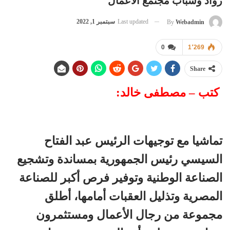
رواد وشباب مجتمع الأعمال
Last updated
سبتمبر 1, 2022
By
Webadmin
0
1٬269
Share
كتب – مصطفى خالد:
تماشيا مع توجيهات الرئيس عبد الفتاح
السيسي رئيس الجمهورية بمساندة وتشجيع
الصناعة الوطنية وتوفير فرص أكبر للصناعة
المصرية وتذليل العقبات أمامها، أطلق
مجموعة من رجال الأعمال ومستثمرون