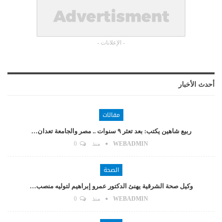
- الإعلانات -
أحدث الأخبار
مقالات
ربيع شاهين يكتب: بعد تعثر ٩ سنوات .. مصر والجامعة تعدان…
WEBADMIN
منذ
0
الصحة
وكيل صحة الشرقية يهنئ الدكتور عمرو إبراهيم لتوليه منصب…
WEBADMIN
منذ
0