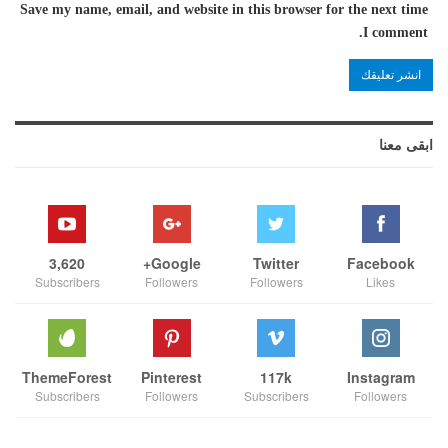
Save my name, email, and website in this browser for the next time
I comment.
ابقى معنا
3,620
Google+
Twitter
Facebook
Subscribers
Followers
Followers
Likes
ThemeForest
Pinterest
117k
Instagram
Subscribers
Followers
Subscribers
Followers