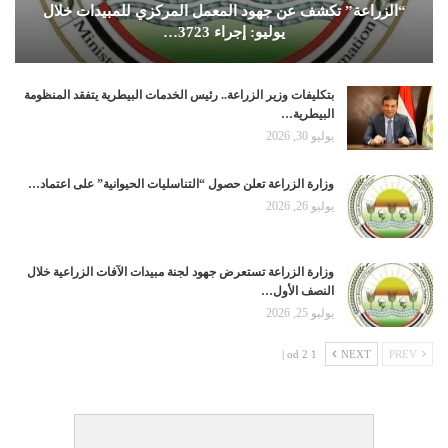
“الزراعة” تكشف عن جهود المعمل المركزي للمبيدات خلال
يوليو: إجراء 3723…
بتكليفات وزير الزراعة.. رئيس الخدمات البيطرية يتفقد المنظومة
البيطرية…
يوليو 30, 2026
وزارة الزراعة تعلن حصول “التناسليات الحيوانية” على اعتماد…
يوليو 26, 2026
وزارة الزراعة تستعرض جهود لجنة مبيدات الآفات الزراعية خلال
النصف الأول…
يوليو 25, 2026
1 od 2 |
NEXT
PREV