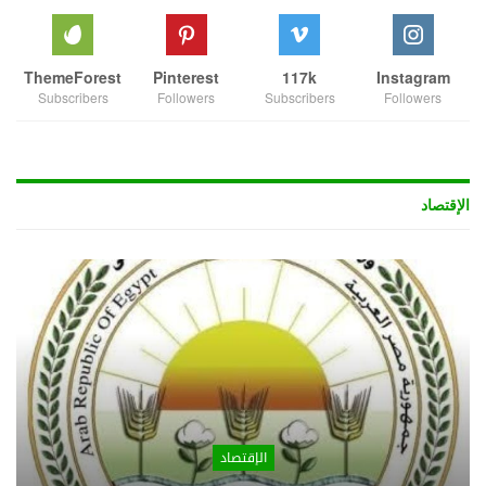
ThemeForest
Pinterest
117k
Instagram
Subscribers
Followers
Subscribers
Followers
الإقتصاد
الإقتصاد