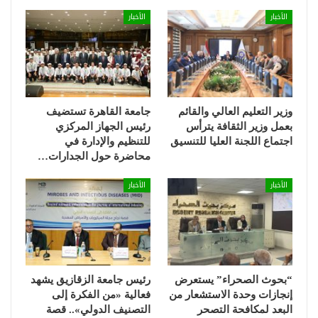
الأخبار
الأخبار
وزير التعليم العالي والقائم
جامعة القاهرة تستضيف
بعمل وزير الثقافة يترأس
رئيس الجهاز المركزي
اجتماع اللجنة العليا للتنسيق
للتنظيم والإدارة في
محاضرة حول الجدارات…
الأخبار
الأخبار
“بحوث الصحراء” يستعرض
رئيس جامعة الزقازيق يشهد
إنجازات وحدة الاستشعار من
فعالية «من الفكرة إلى
البعد لمكافحة التصحر
التصنيف الدولي».. قصة