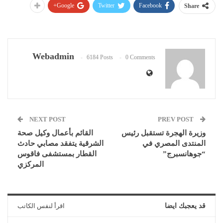
Google+
Twitter
Facebook
Share
Webadmin
6184 Posts
0 Comments
NEXT POST
PREV POST
وزيرة الهجرة تستقبل رئيس
القائم بأعمال وكيل صحة
المنتدى المصري في
الشرقية يتفقد مصابي حادث
“جوهانسبرج”
القطار بمستشفى فاقوس
المركزي
قد يعجبك ايضا
اقرأ لنفس الكاتب