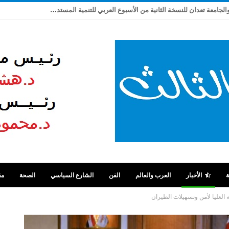
ربيع شاهين يكتب: بعد تعثر ٩ سنوات .. مصر والجامعة تعدان للنسخة الثانية من الأسبوع العربي للتنمية المستدامة
ة
الأخبار
العرب والعالم
الفن
الشارع السياسي
الصحة
مق
ة العليا لأمن وتسهيلات الطيران