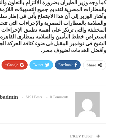
كما وجه وزير الطيران بضرورة الالتزام بالتعاون والت
بالمطارات المصرية لتقديم جميع التسهيلات اللازمة
وأشار الوزير إلى أن هذا الاجتماع يأتى فى إطار سل
والسلامة بالمطارات المصرية والإجراءات التى تتخذ
المختلفة والتى ترتكز على أهمية تطبيق الإجراءات 
استعراض خطط التأمين والسلامة بمطارى القاهرة و
الشيخ فى نوفمبر المقبل فى ضوء كثافة الحركة الجو
وأفضل الخدمات لضيوف مصر.
Google+
Twitter
Facebook
Share
badmin
6191 Posts
0 Comments
PREV POST