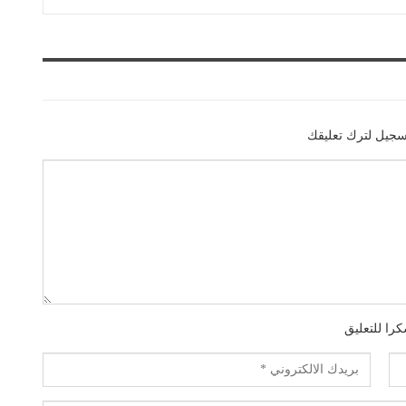
سجيل لترك تعليقك
را للتعليق