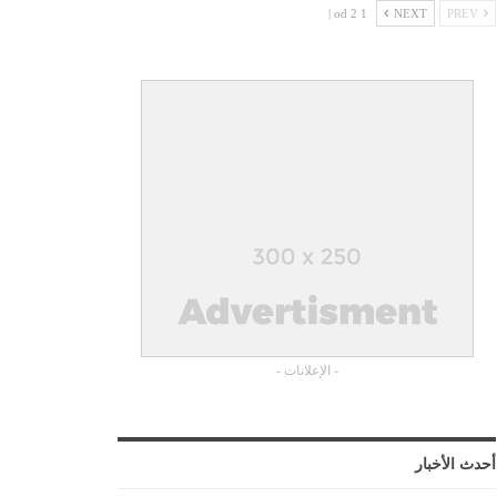
1 od 2 |
NEXT
PREV
- الإعلانات -
أحدث الأخبار