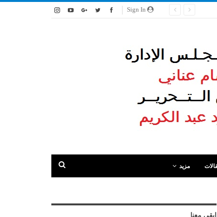
Sign In
الات
مزيد
ابقى معنا