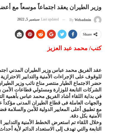
وزير الطيران يعقد اجتماعاً موسعاً مع أعضا
Last updated
سبتمبر 5, 2022
By
Webadmin
Share
كتب/ محمد عبد العزيز
عقد الفريق محمد عباس وزير الطيران المدني اجتماعا
للوقوف على الإجراءات الأمنية والتدابير الاحترازي
حضر الاجتماع الطيار منتصر مناع نائب وزير الطير
الشركات التابعة للوزارة ومسئولي قطاعات الأمن بال
في بداية اللقاء أشاد الفريق محمد عباس بأهمية الت
والجهات العاملة فى قطاع الطيران المدنى مؤكداً عل
مع تطبيق أعلى المعايير الدولية للأمن والسلامة ف
الأمنية بكل دقة.
وخلال اللقاء تم استعرض الخطط الأمنية والتدابير ال
التابعة والتي تهدف إلى الاستعداد الدائم لأية أحدا