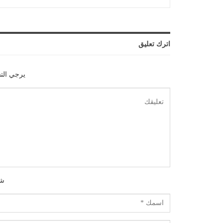
اترك تعليق
يرجي الت
شك