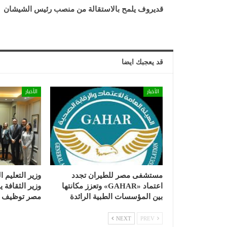
قديروف يلمح بالاستقالة من منصب رئيس الشيشان
قد يعجبك ايضا
الأخبار
الأخبار
مستشفى مصر للطيران تجدد
وزير التعليم ا
اعتماد «GAHAR» وتعزز مكانتها
وزير الثقافة
بين المؤسسات الطبية الرائدة
مصر توظيف ا
NEXT
PREV