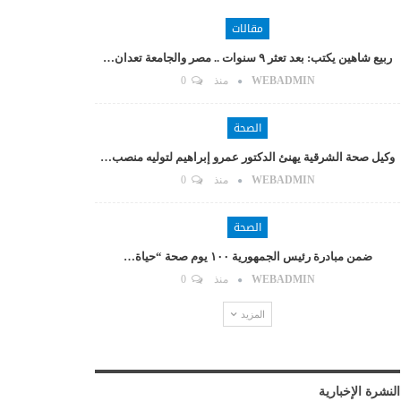
مقالات
ربيع شاهين يكتب: بعد تعثر ٩ سنوات .. مصر والجامعة تعدان…
WEBADMIN
منذ
0
الصحة
وكيل صحة الشرقية يهنئ الدكتور عمرو إبراهيم لتوليه منصب…
WEBADMIN
منذ
0
الصحة
ضمن مبادرة رئيس الجمهورية ١٠٠ يوم صحة “حياة…
WEBADMIN
منذ
0
المزيد
النشرة الإخبارية