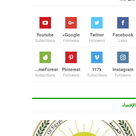
Youtube
Google+
Twitter
Facebook
Subscribers
Followers
Followers
Likes
ThemeForest
Pinterest
117k
Instagram
Subscribers
Followers
Subscribers
Followers
الإقتصاد