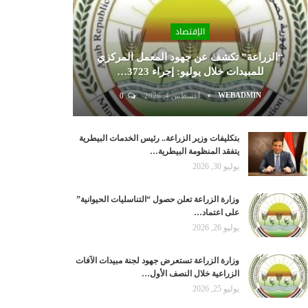
الإقتصاد
“الزراعة” تكشف عن جهود المعمل المركزي
للمبيدات خلال يوليو: إجراء 3723…
WEBADMIN
أغسطس 4, 2026
0
بتكليفات وزير الزراعة.. رئيس الخدمات البيطرية
يتفقد المنظومة البيطرية…
يوليو 30, 2026
وزارة الزراعة تعلن حصول “التناسليات الحيوانية”
على اعتماد…
يوليو 26, 2026
وزارة الزراعة تستعرض جهود لجنة مبيدات الآفات
الزراعية خلال النصف الأول…
يوليو 25, 2026