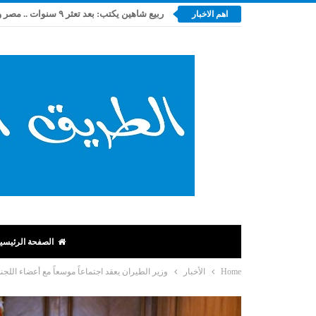
اهم الاخبار
الصفحة الرئيسي
Home
الأخبار
وزير الطيران يعقد اجتماعاً موسعاً مع أعضاء اللجن