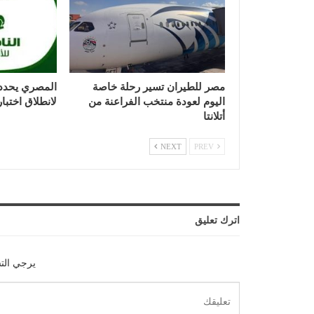
مصر للطيران تسير رحلة خاصة
المصري يحدد ا
اليوم لعودة منتخب الفراعنة من
لانطلاق اختبا
أتلانتا
NEXT
PREV
اترك تعليق
يرجي الت