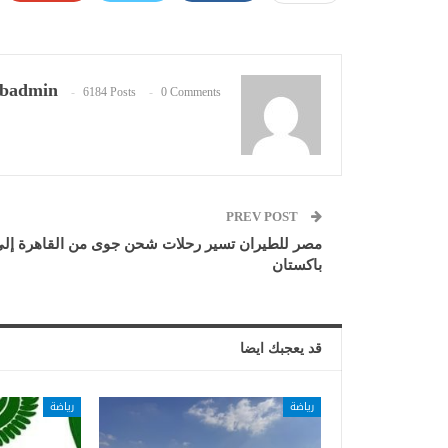
badmin
6184 Posts
0 Comments
PREV POST
مصر للطيران تسير رحلات شحن جوى من القاهرة إل
باكستان
قد يعجبك ايضا
رياضة
رياضة