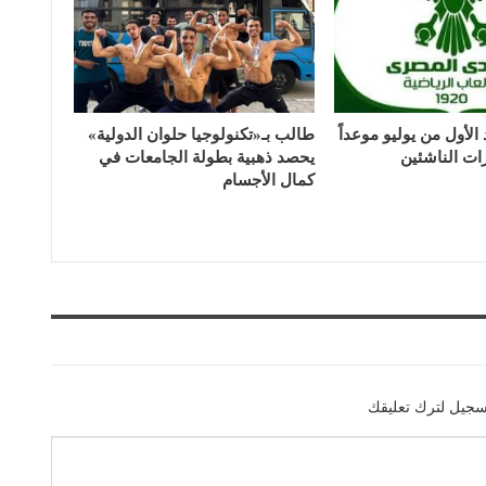
لأول من يوليو موعداً
طالب بـ«تكنولوجيا حلوان الدولية»
رات الناشئين
يحصد ذهبية بطولة الجامعات في
كمال الأجسام
سجيل لترك تعليقك