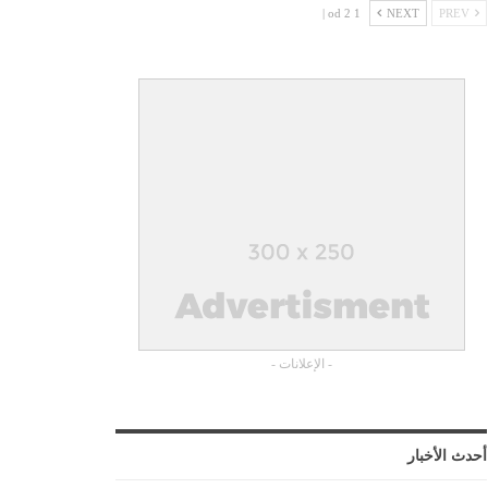
1 od 2 |
NEXT
PREV
- الإعلانات -
أحدث الأخبار