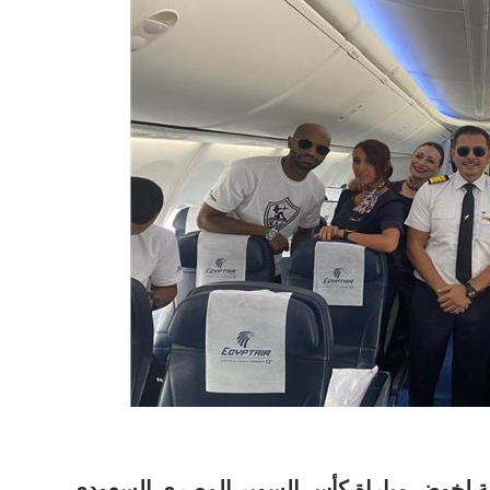
وحة لخوض مباراة كأس السوبر المصري السعودي