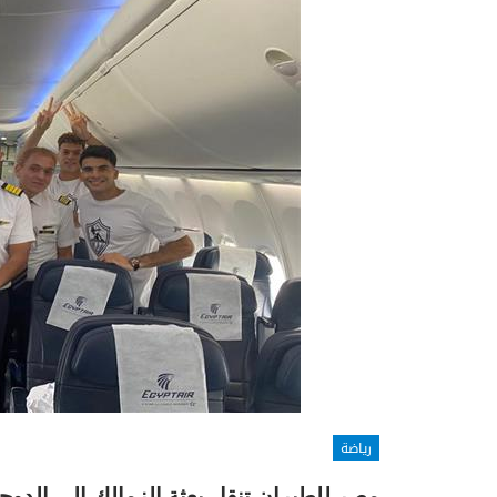
رياضة
مصر للطيران تنقل بعثة الزمالك إلي الد