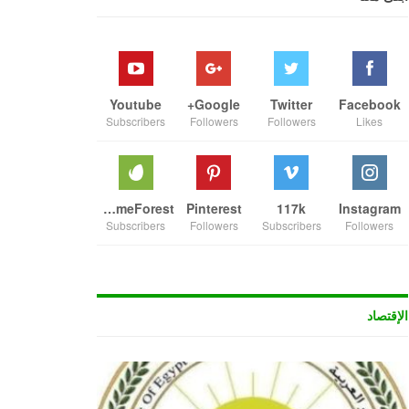
Youtube
Google+
Twitter
Facebook
Subscribers
Followers
Followers
Likes
ThemeForest
Pinterest
117k
Instagram
Subscribers
Followers
Subscribers
Followers
الإقتصاد