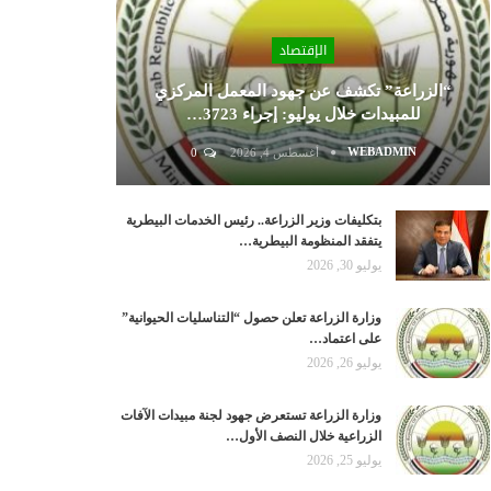
الإقتصاد
“الزراعة” تكشف عن جهود المعمل المركزي
للمبيدات خلال يوليو: إجراء 3723…
WEBADMIN
أغسطس 4, 2026
0
بتكليفات وزير الزراعة.. رئيس الخدمات البيطرية
يتفقد المنظومة البيطرية…
يوليو 30, 2026
وزارة الزراعة تعلن حصول “التناسليات الحيوانية”
على اعتماد…
يوليو 26, 2026
وزارة الزراعة تستعرض جهود لجنة مبيدات الآفات
الزراعية خلال النصف الأول…
يوليو 25, 2026