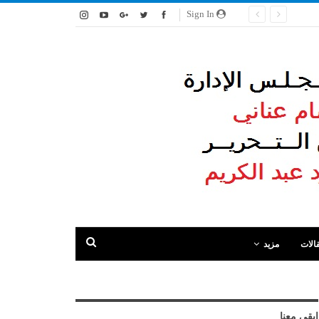
Sign In
الات
مزيد
ابقى معنا