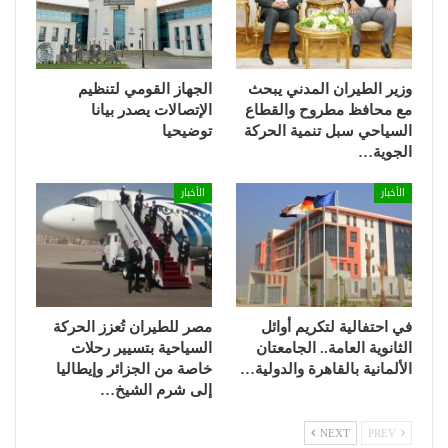
وزير الطيران المدني يبحث
الجهاز القومي لتنظيم
مع محافظ مطروح والقطاع
الإتصالات يصدر بيانا
السياحي سبل تنمية الحركة
توضيحيا
الجوية…
الأخبار
الأخبار
في احتفالية لتكريم أوائل
مصر للطيران تُعزز الحركة
الثانوية العامة.. الجامعتان
السياحية بتسيير رحلات
الألمانية بالقاهرة والدولية…
خاصة من الجزائر وإيطاليا
إلى شرم الشيخ…
NEXT
PREV