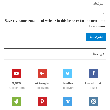
Save my name, email, and website in this browser for the next time
I comment.
ابقى معنا
3,620
Google+
Twitter
Facebook
Subscribers
Followers
Followers
Likes