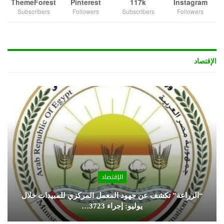
ThemeForest
Pinterest
117k
Instagram
Subscribers
Followers
Subscribers
Followers
الإقتصاد
الإقتصاد
“الزراعة” تكشف عن جهود المعمل المركزي للمبيدات خلال
يوليو: إجراء 3723…