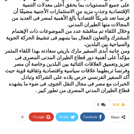
على جميع المستويات بما يحقق أعلى معدلات التنمية
الإقتصادية وجذب مزيد من الاستثمارات الأجنبية مضيفًا أن
فرنسا تعد شريكاً اقتصادياً بالغ الأهمية لمصر فى العديد من
المجالات منها الطيران المدني.
وخلال اللقاء تم مناقشة عدد من الموضوعات ذات الإهتمام
المشترك والتعاون الفعال بما يسهم فى تنشيط الحركة الجوية
والسياحية بين البلدين،
ومن جانبه أبدى السفير مارك باريتي سعادته بهذا اللقاء المثمر
مؤكداً على أهمية دور قطاع الطيران المدنى المصرى فى
تعزيز وتعميق العلاقات الثنائية بين البلدين وخاصة أن مصر
وفرنسا تربطهما علاقات سياسية واقتصادية وثقافية قوية حيث
أكد السفير الفرنسي حرص بلاده على الشراكة وتبادل
الخبرات مع مصر فى مجال النقل الجوى، فى ضوء ما يشهده
قطاع الطيران المدني المصرى من تطور كبير .
0
614
Google+
Twitter
Facebook
Share