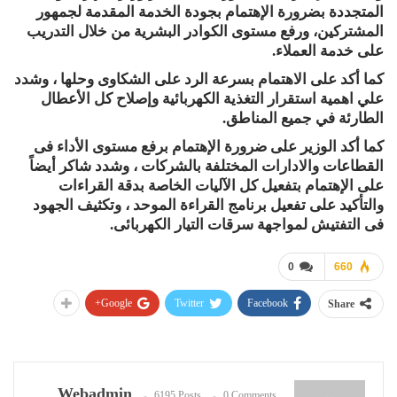
المتجددة بضرورة الإهتمام بجودة الخدمة المقدمة لجمهور
المشتركين، ورفع مستوى الكوادر البشرية من خلال التدريب
على خدمة العملاء.
كما أكد على الاهتمام بسرعة الرد على الشكاوى وحلها ، وشدد
علي اهمية استقرار التغذية الكهربائية وإصلاح كل الأعطال
الطارئة في جميع المناطق.
كما أكد الوزير على ضرورة الإهتمام برفع مستوى الأداء فى
القطاعات والادارات المختلفة بالشركات ، وشدد شاكر أيضاً
على الإهتمام بتفعيل كل الآليات الخاصة بدقة القراءات
والتأكيد على تفعيل برنامج القراءة الموحد ، وتكثيف الجهود
فى التفتيش لمواجهة سرقات التيار الكهربائى.
0
660
Google+
Twitter
Facebook
Share
Webadmin
6195 Posts
0 Comments