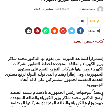
Last updated
سبتمبر 19, 2022
By
Webadmin
0
660
Share
كتب/ حسين السيد
إستمراراً للمتابعة الدورية التى يقوم بها الدكتور محمد شاكر
وزير الكهرباء والطاقة المتجددة لخطط التطوير بشركات
الكهرباء ومن بينها شركات التوزيع التسع على مستوى
الجمهورية ، وفى إطارالإهتمام الذى توليه الدولة لرفع مستوى
الخدمة المقدمة لجمهور المشتركين على كافة أنحاء
الجمهورية
وتنفيذاً لتوجيهات رئيس الجمهورية بالاهتمام بتنمية الصعيد
أوضح الدكتور محمد شاكر وزير الكهرباء والطاقة المتجددة
جهود وزارة الكهرباء والطاقة المتجددة بشركاتها المختلفة