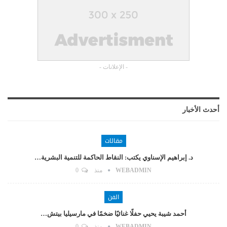
- الإعلانات -
أحدث الأخبار
مقالات
د. إبراهيم الإسناوي يكتب: النقاط الحاكمة للتنمية البشرية…
WEBADMIN
منذ
0
الفن
أحمد شيبة يحيي حفلًا غنائيًا ضخمًا في مارسيليا بيتش…
WEBADMIN
منذ
0