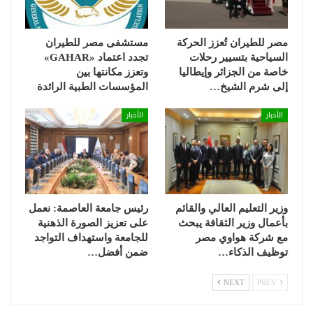
مصر للطيران تُعزز الحركة
مستشفى مصر للطيران
السياحية بتسيير رحلات
تجدد اعتماد «GAHAR»
خاصة من الجزائر وإيطاليا
وتعزز مكانتها بين
إلى شرم الشيخ…
المؤسسات الطبية الرائدة
الأخبار
الأخبار
وزير التعليم العالي والقائم
رئيس جامعة العاصمة: نعمل
بأعمال وزير الثقافة يبحث
على تعزيز الصورة الذهنية
مع شركة هواوي مصر
للجامعة واستهداف التواجد
توظيف الذكاء…
ضمن أفضل…
NEXT
PREV