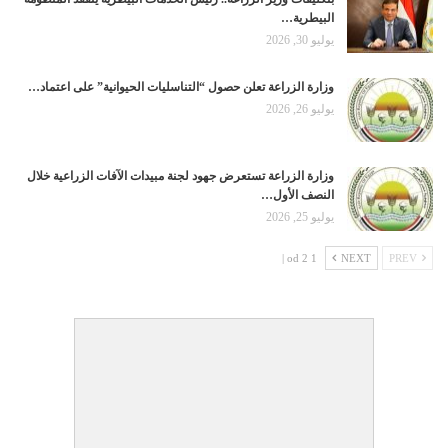
البيطرية…
يوليو 30, 2026
وزارة الزراعة تعلن حصول “التناسليات الحيوانية” على اعتماد…
يوليو 26, 2026
وزارة الزراعة تستعرض جهود لجنة مبيدات الآفات الزراعية خلال
النصف الأول…
يوليو 25, 2026
1 od 2 |
NEXT
PREV