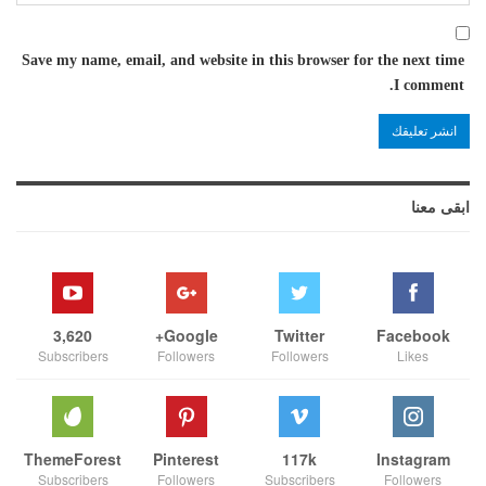
Save my name, email, and website in this browser for the next time
I comment.
ابقى معنا
3,620
Google+
Twitter
Facebook
Subscribers
Followers
Followers
Likes
ThemeForest
Pinterest
117k
Instagram
Subscribers
Followers
Subscribers
Followers