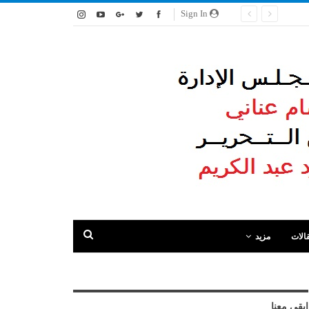
Sign In
الات
مزيد
ابقى معنا