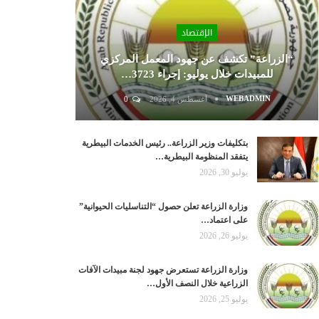
الإقتصاد
“الزراعة” تكشف عن جهود المعمل المركزي
للمبيدات خلال يوليو: إجراء 3723…
WEBADMIN
أغسطس 4, 2026
0
بتكليفات وزير الزراعة.. رئيس الخدمات البيطرية
يتفقد المنظومة البيطرية…
يوليو 30, 2026
وزارة الزراعة تعلن حصول “التناسليات الحيوانية”
على اعتماد…
يوليو 26, 2026
وزارة الزراعة تستعرض جهود لجنة مبيدات الآفات
الزراعية خلال النصف الأول…
يوليو 25, 2026