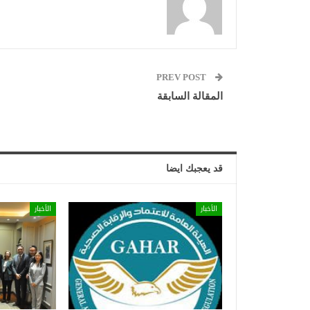
PREV POST
المقالة السابقة
قد يعجبك ايضا
الأخبار
الأخبار