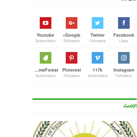
Youtube
Google+
Twitter
Facebook
Subscribers
Followers
Followers
Likes
ThemeForest
Pinterest
117k
Instagram
Subscribers
Followers
Subscribers
Followers
الإقتصاد