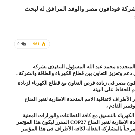
بشركة فودافون مصر والوفد المرافق له لبحث
0
961
المتجددة محمد عبد الله المسؤول التنفيذى بشركة
عم وتعزيز التعاون بين قطاع الكهرباء والطاقة والشركة .
ون مصر فى زيادة فرص التعاون مع قطاع الكهرباء لزيادة
م للحفاظ على البيئة
أطراف لاتفاقية الامم المتحدة الاطارية لتغير المناخ
الكهرباء بالتنسيق مع كافة القطاعات والوزارات المعنية
للاعداد لتنظيم مؤتمر الأطراف لاتفاقية الامم المتحدة الاطارية لتغير المناخ COP27 المقرر ليكون هذا المؤتمر
رحباً بالمشاركة الفعالة لكافة الأطراف فى هذا المؤتمر