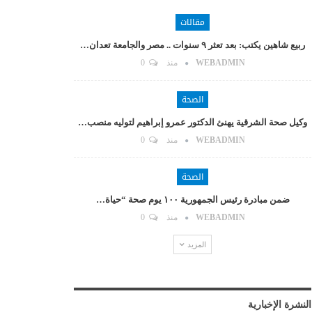
مقالات
ربيع شاهين يكتب: بعد تعثر ٩ سنوات .. مصر والجامعة تعدان…
WEBADMIN
منذ
0
الصحة
وكيل صحة الشرقية يهنئ الدكتور عمرو إبراهيم لتوليه منصب…
WEBADMIN
منذ
0
الصحة
ضمن مبادرة رئيس الجمهورية ١٠٠ يوم صحة “حياة…
WEBADMIN
منذ
0
المزيد
النشرة الإخبارية