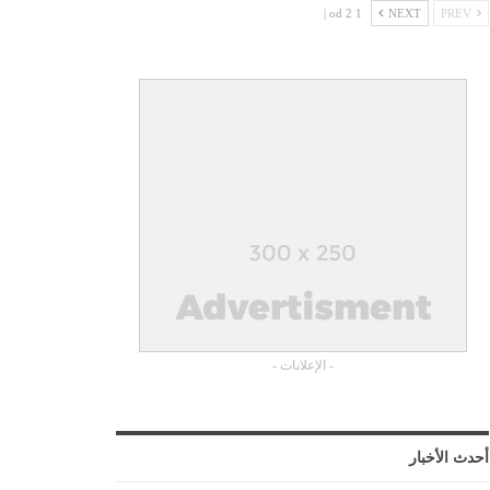
1 od 2 |
NEXT
PREV
- الإعلانات -
أحدث الأخبار