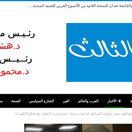
ربيع شاهين يكتب: بعد تعثر ٩ سنوات .. مصر والجامعة تعدان للنسخة الثانية من الأسبوع العربي للتنمية المستدامة
ة
الأخبار
العرب والعالم
الفن
الشارع السياسي
الصحة
مق
ودافون مصر والوفد المرافق له لبحث سبل دعم وتعزيز التعاون مع قطاع الكهرباء