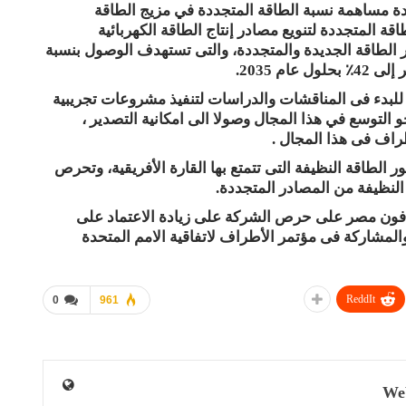
يادة مساهمة نسبة الطاقة المتجددة في مزيج الطاقة
طاقة المتجددة لتنويع مصادر إنتاج الطاقة الكهربائية
 الطاقة الجديدة والمتجددة، والتى تستهدف الوصول بنسبة
م 2035.
 للبدء فى المناقشات والدراسات لتنفيذ مشروعات تجريبية
التوسع في هذا المجال وصولا الى امكانية التصدير ،
راف فى هذا المجال .
 الطاقة النظيفة التى تتمتع بها القارة الأفريقية، وتحرص
النظيفة من المصادر المتجددة.
افون مصر على حرص الشركة على زيادة الاعتماد على
والمشاركة فى مؤتمر الأطراف لاتفاقية الامم المتحدة
ReddIt
0
961
We