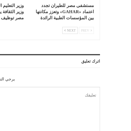
مستشفى مصر للطيران تجدد
وزير التعليم ا
اعتماد «GAHAR» وتعزز مكانتها
وزير الثقافة
بين المؤسسات الطبية الرائدة
مصر توظيف ا
NEXT
PREV
اترك تعليق
يرجي الت