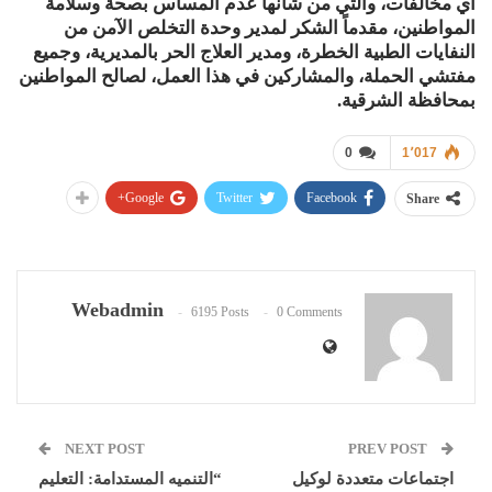
أي مخالفات، والتي من شأنها عدم المساس بصحة وسلامة
المواطنين، مقدماً الشكر لمدير وحدة التخلص الآمن من
النفايات الطبية الخطرة، ومدير العلاج الحر بالمديرية، وجميع
مفتشي الحملة، والمشاركين في هذا العمل، لصالح المواطنين
بمحافظة الشرقية.
0
1٬017
Google+
Twitter
Facebook
Share
Webadmin
6195 Posts
0 Comments
NEXT POST
PREV POST
اجتماعات متعددة لوكيل
“التنميه المستدامة: التعليم