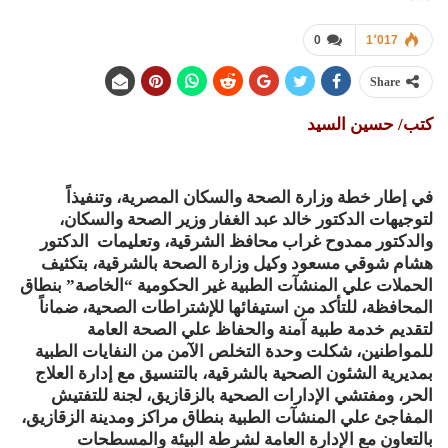
0
1٬017
Share
كتب/ حسين السيد
في إطار خطة وزارة الصحة والسكان المصرية، وتنفيذاً
لتوجيهات الدكتور خالد عبد الغفار وزير الصحة والسكان،
والدكتور ممدوح غراب محافظ الشرقية، وتعليمات الدكتور
هشام شوقي مسعود وكيل وزارة الصحة بالشرقية، بتكثيف
الحملات علي المنشآت الطبية غير الحكومية “الخاصة” بنطاق
المحافظة، للتأكد من استيفائها للإشتراطات الصحية، ضماناً
لتقديم خدمة طبية آمنة والحفاظ علي الصحة العامة
للمواطنين، شكلت وحدة التخلص الآمن من النفايات الطبية
بمديرية الشئون الصحية بالشرقية، بالتنسيق مع إدارة العلاج
الحر، ومفتشي الإدارات الصحية بالزقازيق، لجنة للتفتيش
المفاجئ علي المنشآت الطبية بنطاق مراكز ومدينة الزقازيق،
بالتعاون مع الإدارة العامة لشرطة البيئة والمسطحات