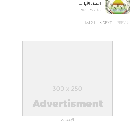
النصف الأول…
يوليو 25, 2026
1 od 2 |
NEXT
PREV
- الإعلانات -