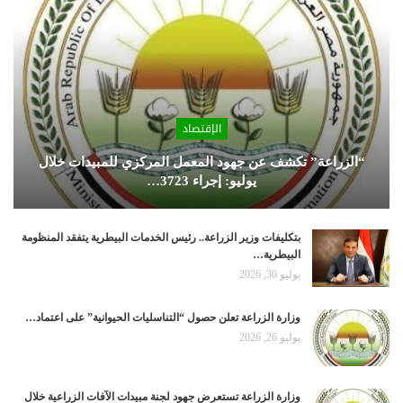
الإقتصاد
“الزراعة” تكشف عن جهود المعمل المركزي للمبيدات خلال
يوليو: إجراء 3723…
بتكليفات وزير الزراعة.. رئيس الخدمات البيطرية يتفقد المنظومة
البيطرية…
يوليو 30, 2026
وزارة الزراعة تعلن حصول “التناسليات الحيوانية” على اعتماد…
يوليو 26, 2026
وزارة الزراعة تستعرض جهود لجنة مبيدات الآفات الزراعية خلال