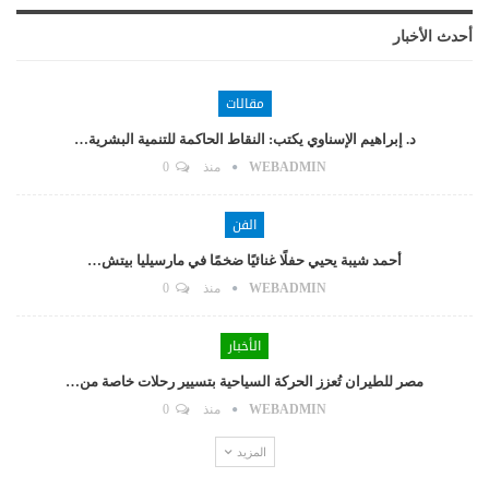
أحدث الأخبار
مقالات
د. إبراهيم الإسناوي يكتب: النقاط الحاكمة للتنمية البشرية…
WEBADMIN
منذ
0
الفن
أحمد شيبة يحيي حفلًا غنائيًا ضخمًا في مارسيليا بيتش…
WEBADMIN
منذ
0
الأخبار
مصر للطيران تُعزز الحركة السياحية بتسيير رحلات خاصة من…
WEBADMIN
منذ
0
المزيد