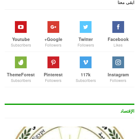
ابقى معنا
Youtube
Google+
Twitter
Facebook
Subscribers
Followers
Followers
Likes
ThemeForest
Pinterest
117k
Instagram
Subscribers
Followers
Subscribers
Followers
الإقتصاد