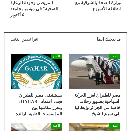
وزارة الصحة بالشرقية مع
التمريضي وجودة الرعاية
انطلاقة الأسبوع
الصحية” في مؤتمر بجامعة
6 أكتوبر
قد يعجبك ايضا
اقرأ لنفس الكاتب
الأخبار
الأخبار
مصر للطيران تُعزز الحركة
مستشفى مصر للطيران
السياحية بتسيير رحلات
تجدد اعتماد «GAHAR»
خاصة من الجزائر وإيطاليا
وتعزز مكانتها بين
إلى شرم الشيخ…
المؤسسات الطبية الرائدة
الأخبار
الأخبار