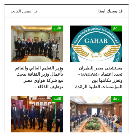
قد يعجبك ايضا
اقرأ لنفس الكاتب
الأخبار
الأخبار
مستشفى مصر للطيران
وزير التعليم العالي والقائم
تجدد اعتماد «GAHAR»
بأعمال وزير الثقافة يبحث
وتعزز مكانتها بين
مع شركة هواوي مصر
المؤسسات الطبية الرائدة
توظيف الذكاء…
الأخبار
الأخبار