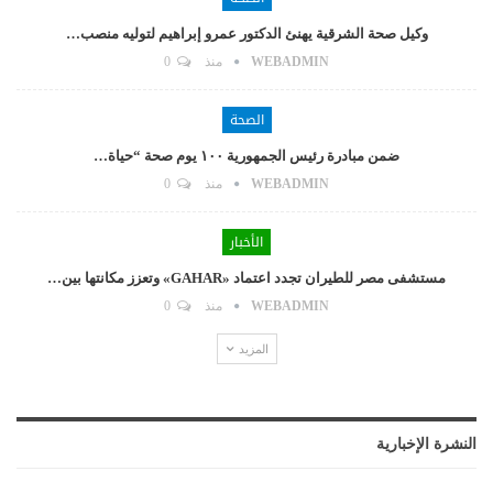
وكيل صحة الشرقية يهنئ الدكتور عمرو إبراهيم لتوليه منصب…
WEBADMIN
منذ
0
الصحة
ضمن مبادرة رئيس الجمهورية ١٠٠ يوم صحة “حياة…
WEBADMIN
منذ
0
الأخبار
مستشفى مصر للطيران تجدد اعتماد «GAHAR» وتعزز مكانتها بين…
WEBADMIN
منذ
0
المزيد
النشرة الإخبارية