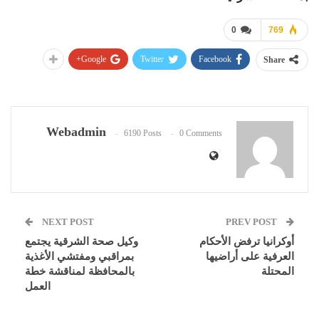
0
769
Google+
Twitter
Facebook
Share
Webadmin
6190 Posts
0 Comments
NEXT POST
PREV POST
أوكرانيا ترفض الأحكام
وكيل صحة الشرقية يجتمع
العرفية على أراضيها
بمراقبي ومفتشي الأغذية
المحتلة
بالمحافظة لمناقشة خطة
العمل