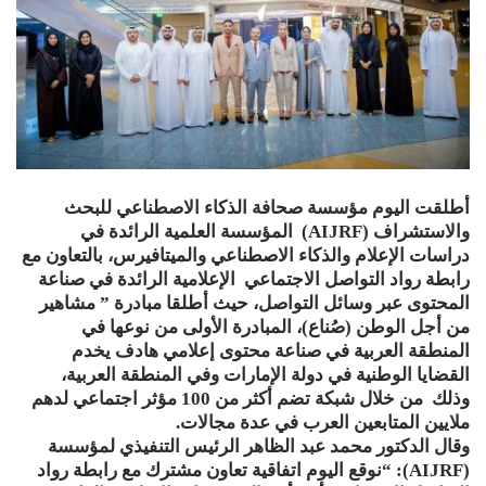
أطلقت اليوم مؤسسة صحافة الذكاء الاصطناعي للبحث
والاستشراف (AIJRF) المؤسسة العلمية الرائدة في
دراسات الإعلام والذكاء الاصطناعي والميتافيرس، بالتعاون مع
رابطة رواد التواصل الاجتماعي الإعلامية الرائدة في صناعة
المحتوى عبر وسائل التواصل، حيث أطلقا مبادرة ” مشاهير
من أجل الوطن (صُناع)، المبادرة الأولى من نوعها في
المنطقة العربية في صناعة محتوى إعلامي هادف يخدم
القضايا الوطنية في دولة الإمارات وفي المنطقة العربية،
وذلك من خلال شبكة تضم أكثر من 100 مؤثر اجتماعي لدهم
ملايين المتابعين العرب في عدة مجالات.
وقال الدكتور محمد عبد الظاهر الرئيس التنفيذي لمؤسسة
(AIJRF): “نوقع اليوم اتفاقية تعاون مشترك مع رابطة رواد