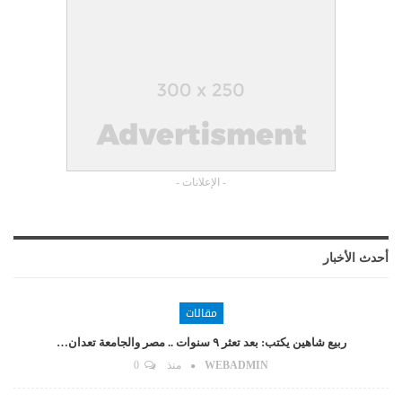
- الإعلانات -
أحدث الأخبار
مقالات
ربيع شاهين يكتب: بعد تعثر ٩ سنوات .. مصر والجامعة تعدان…
WEBADMIN
منذ
0