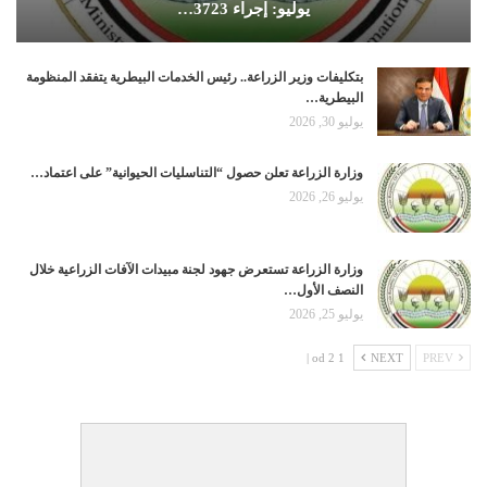
يوليو: إجراء 3723…
بتكليفات وزير الزراعة.. رئيس الخدمات البيطرية يتفقد المنظومة
البيطرية…
يوليو 30, 2026
وزارة الزراعة تعلن حصول “التناسليات الحيوانية” على اعتماد…
يوليو 26, 2026
وزارة الزراعة تستعرض جهود لجنة مبيدات الآفات الزراعية خلال
النصف الأول…
يوليو 25, 2026
1 od 2 |
NEXT
PREV