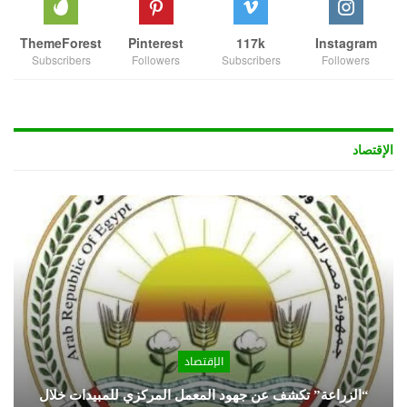
ThemeForest
Pinterest
117k
Instagram
Subscribers
Followers
Subscribers
Followers
الإقتصاد
الإقتصاد
“الزراعة” تكشف عن جهود المعمل المركزي للمبيدات خلال