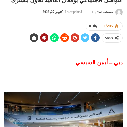
التواصل الاجتماعي يوقعان اتفاقية تعاون مشترك
Last updated
أكتوبر 27, 2022
By
Webadmin
0
1٬205
Share
دبي – أيمن السيسي