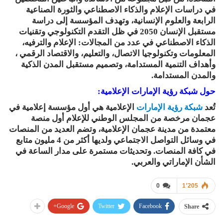
في دراسات الإعلام والذكاء الاصطناعي والثورة الصناعية
الرابعة والعلوم الإنسانية، وتهدف المؤسسة إلى دراسة
مستقبل الإنسان 2050 في ظل التقدم التكنولوجي وتقنيات
الذكاء الاصطناعي في عدد من المجالات: الإعلام والترفيه،
المعلومات وتكنولوجيا الاتصال، والتعليم، والاقتصاد الرقمي ،
وأهداف التنمية المستدامة، وتصميم مستقبل المدن الذكية
والمدن المستدامة.
حول شبكة رؤية الإمارات الإعلامية:
تُعد
شبكة رؤية الإمارات
الإعلامية
هي أول مؤسسة إعلامية في
عجمان مرخصة من المجلس الوطني للإعلام أول منصة
معتمدة من مدينة عجمان الإعلامية، وتضم العديد من المنصات
في وسائل التواصل الاجتماعي ولديها أكثر من 4 مليون متابع
في كافة المنصات. وتحديثات مستمرة على مدار الساعة في
الشأن الإماراتي والعربي.
0
1٬205
Google+
Twitter
Facebook
Share