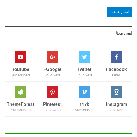
ابقى معنا
Youtube
Google+
Twitter
Facebook
Subscribers
Followers
Followers
Likes
ThemeForest
Pinterest
117k
Instagram
Subscribers
Followers
Subscribers
Followers