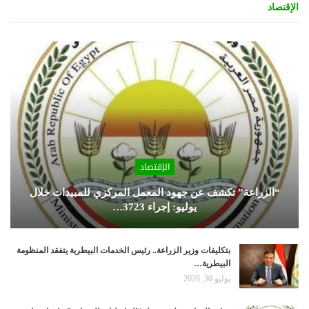
الإقتصاد
الإقتصاد
“الزراعة” تكشف عن جهود المعمل المركزي للمبيدات خلال
يوليو: إجراء 3723…
بتكليفات وزير الزراعة.. رئيس الخدمات البيطرية يتفقد المنظومة
البيطرية…
يوليو 30, 2026