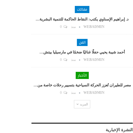
مقالات
د. إبراهيم الإسناوي يكتب: النقاط الحاكمة للتنمية البشرية…
WEBADMIN
منذ
0
الفن
أحمد شيبة يحيي حفلًا غنائيًا ضخمًا في مارسيليا بيتش…
WEBADMIN
منذ
0
الأخبار
مصر للطيران تُعزز الحركة السياحية بتسيير رحلات خاصة من…
WEBADMIN
منذ
0
المزيد
النشرة الإخبارية