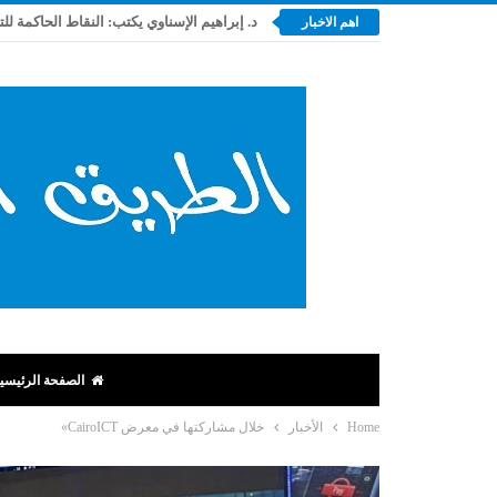
د. إبراهيم الإسناوي يكتب: النقاط الحاكمة لل
اهم الاخبار
الصفحة الرئيسي
Home
الأخبار
خلال مشاركتها في معرض CairoICT»