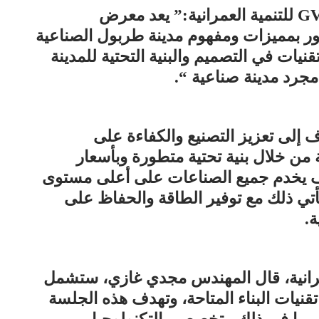
وقال شريف حمودة، رئيس مجموعة GV للتنمية العمرانية:” يعد معرض
الجمهور بمميزات ومفهوم مدينة طربول الصناعية
يات في التصميم والبنية التحتية للمدينة
مجرد مدينة صناعية “.
إلى تعزيز التصنيع والكفاءة على
ة من خلال بنية تحتية متطورة وبأسعار
جاف يخدم جميع الصناعات على أعلى مستوى
يأتي ذلك مع توفير الطاقة والحفاظ على
ة.
ركة GV للتنمية العمرانية، قال المهندس مجدي غازي، ستشمل
نيات البناء المتاحة، وتهدف هذه الجلسة