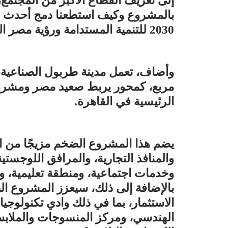
إلى تعريف القطاع الأكبر من المجتمع
بالمشروع وكيف استطعنا دمج أحدث ا
2030 للتنمية المستدامة ورؤية مصر المستقبلية “.
مربع، كمحور يربط صعيد مصر ومشروع 
الرئيسية في القاهرة.
يضم هذا المشروع الضخم مزيجًا من ال
والمنافذ التجارية، والمرافق اللوجستية
وخدمات اجتماعية، ومنطقة تعليمية، 
بالإضافة إلى ذلك، سيعزز المشروع الص
الاستثمار، بما في ذلك وادي تكنولوجيا
الهندسي، ومركز المنسوجات والملابس، و