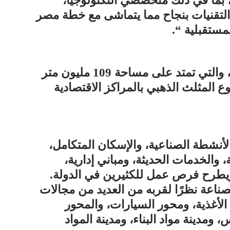
، بما في ذلك متخصصي التكنولوجيا،
لتقنيات بنجاح مما يتماشى مع خطة مصر
وأضاف، تعمل مدينة طربول الصناعية، والتي تمتد على مساحة 109 مليون متر
المثلث الذهبي بالمراكز الاقتصادية
أنشطة الصناعية، والإسكان المتكامل،
، والخدمات الحديثة، ومباني إدارية،
ويطرح فرص عمل للكثيرين في الدولة.
ناعة نظرًا لقربه من العديد من مجالات
 الأغذية، ومحور السيارات، والمحور
مدينة مواد البناء، ومدينة المواد