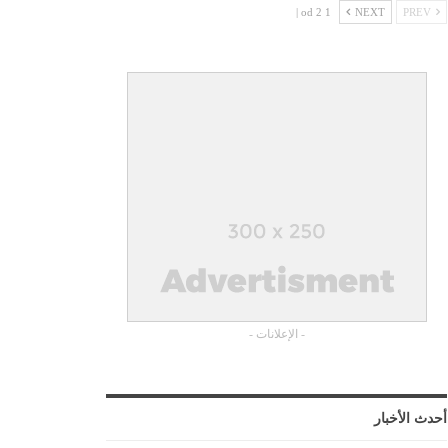
1 od 2 |
NEXT
PREV
- الإعلانات -
أحدث الأخبار