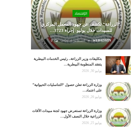
الإقتصاد
“الزراعة” تكشف عن جهود المعمل المركزي
للمبيدات خلال يوليو: إجراء 3723…
WEBADMIN
أغسطس 4, 2026
0
بتكليفات وزير الزراعة.. رئيس الخدمات البيطرية
يتفقد المنظومة البيطرية…
يوليو 30, 2026
وزارة الزراعة تعلن حصول “التناسليات الحيوانية”
على اعتماد…
يوليو 26, 2026
وزارة الزراعة تستعرض جهود لجنة مبيدات الآفات
الزراعية خلال النصف الأول…
يوليو 25, 2026