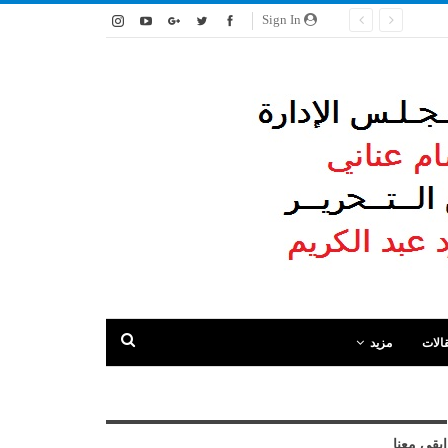
Sign In
الات
مزيد
ابقى معنا