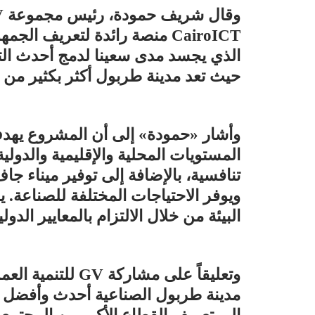
CairoICT منصة رائدة لتعريف 
الذي يجسد مدى سعينا لدمج أحدث التقن
حيث تعد مدينة طربول أكثر بكثير من 
وأشار «حمودة» إلى أن المشروع يهدف 
المستويات المحلية والإقليمية والدولي
تنافسية، بالإضافة إلى توفير ميناء 
ويوفر الاحتياجات المختلفة للصناعة. 
البيئة من خلال الالتزام بالمعايير الدولي
وتعليقاً على مشا
مدينة طربول الصناعية أحدث وأفضل تق