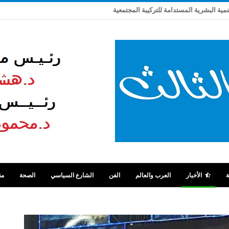
تنمية البشرية المستدامة للتركيبة المجتمعية
ة
الأخبار
العرب والعالم
الفن
الشارع السياسي
الصحة
مق