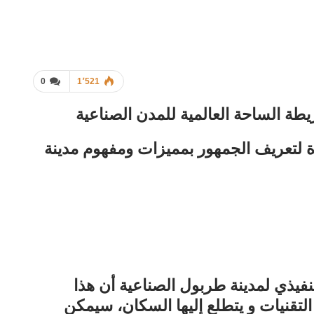
0
1٬521
 الساحة العالمية للمدن الصناعية
CairoI منصة رائدة لتعريف الجمهور بمميزات ومفهوم مدينة
فيذي لمدينة طربول الصناعية أن هذا
لتقنيات و يتطلع إليها السكان، سيمكن