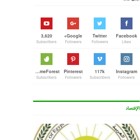
3,620
Google+
Twitter
Facebook
Subscribers
Followers
Followers
Likes
ThemeForest
Pinterest
117k
Instagram
Subscribers
Followers
Subscribers
Followers
الإقتصاد