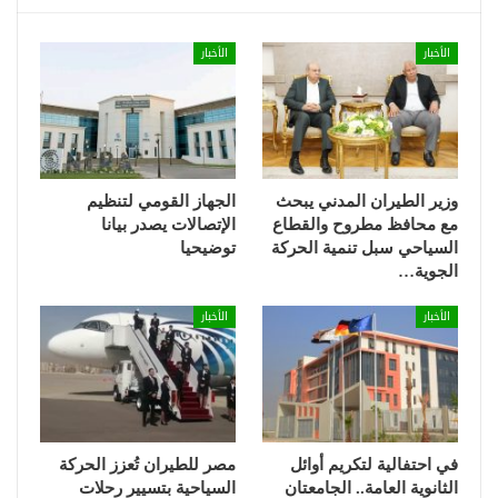
الأخبار
الأخبار
وزير الطيران المدني يبحث
الجهاز القومي لتنظيم
مع محافظ مطروح والقطاع
الإتصالات يصدر بيانا
السياحي سبل تنمية الحركة
توضيحيا
الجوية…
الأخبار
الأخبار
في احتفالية لتكريم أوائل
مصر للطيران تُعزز الحركة
الثانوية العامة.. الجامعتان
السياحية بتسيير رحلات