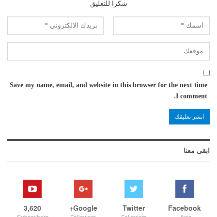
شكرا للتعليق
Save my name, email, and website in this browser for the next time
I comment.
ابقى معنا
3,620
Google+
Twitter
Facebook
Subscribers
Followers
Followers
Likes