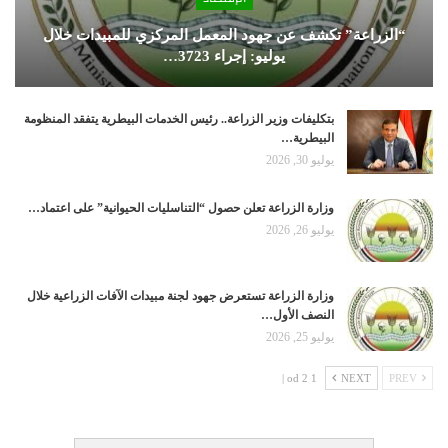
“الزراعة” تكشف عن جهود المعمل المركزي للمبيدات خلال
يوليو: إجراء 3723…
بتكليفات وزير الزراعة.. رئيس الخدمات البيطرية يتفقد المنظومة
البيطرية…
يوليو 30, 2026
وزارة الزراعة تعلن حصول “التناسليات الحيوانية” على اعتماد…
يوليو 26, 2026
وزارة الزراعة تستعرض جهود لجنة مبيدات الآفات الزراعية خلال
النصف الأول…
يوليو 25, 2026
1 od 2 |
NEXT
PREV