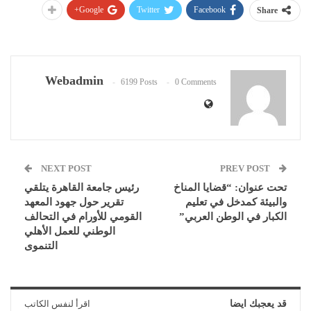
Google+
Twitter
Facebook
Share
Webadmin
6199 Posts
0 Comments
NEXT POST
PREV POST
تحت عنوان: “قضايا المناخ
رئيس جامعة القاهرة يتلقي
والبيئة كمدخل في تعليم
تقرير حول جهود المعهد
الكبار في الوطن العربي”
القومي للأورام في التحالف
الوطني للعمل الأهلي
التنموى
قد يعجبك ايضا
اقرأ لنفس الكاتب