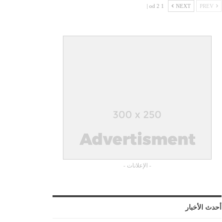
1 od 2 |
NEXT
PREV
- الإعلانات -
أحدث الأخبار