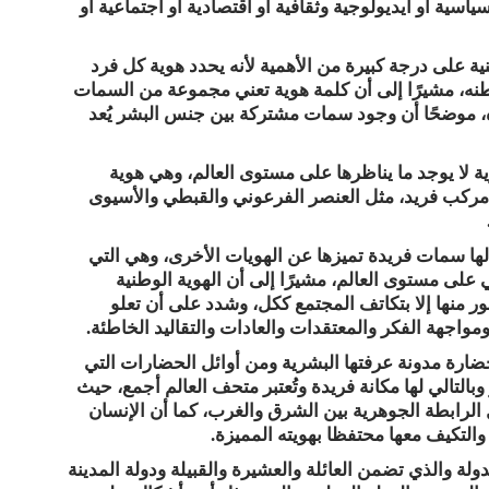
سية أو أيديولوجية وثقافية أو اقتصادية أو اجتماعية أو
ة على درجة كبيرة من الأهمية لأنه يحدد هوية كل فرد
ه، مشيرًا إلى أن كلمة هوية تعني مجموعة من السمات
ه، موضحًا أن وجود سمات مشتركة بين جنس البشر يُعد
ة لا يوجد ما يناظرها على مستوى العالم، وهي هوية
مركب فريد، مثل العنصر الفرعوني والقبطي والأسيوى
لها سمات فريدة تميزها عن الهويات الأخرى، وهي التي
ي على مستوى العالم، مشيرًا إلى أن الهوية الوطنية
ور منها إلا بتكاتف المجتمع ككل، وشدد على أن تعلو
واجهة الفكر والمعتقدات والعادات والتقاليد الخاطئة.
ارة مدونة عرفتها البشرية ومن أوائل الحضارات التي
وبالتالي لها مكانة فريدة وتُعتبر متحف العالم أجمع، حيث
 الرابطة الجوهرية بين الشرق والغرب، كما أن الإنسان
التكيف معها محتفظا بهويته المميزة.
لة والذي تضمن العائلة والعشيرة والقبيلة ودولة المدينة