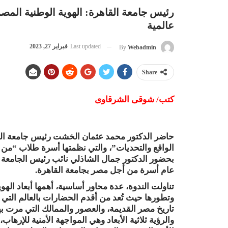
رئيس جامعة القاهرة: الهوية الوطنية الم
عالمية
Last updated
فبراير 27, 2023
By
Webadmin
Share
كتب/ شوقى الشرقاوى
حاضر الدكتور محمد عثمان الخشت رئيس جامعة القاه
الواقع والتحديات”، والتي نظمتها أسرة طلاب “من 
بحضور الدكتور جمال الشاذلي نائب رئيس الجامعة ل
عام أسرة من أجل مصر بجامعة القاهرة.
تناولت الندوة، عدة محاور أساسية، أهمها أبعاد الهو
وتطورها حيث تُعد من أقدم الحضارات بالعالم التي ظ
تاريخ مصر القديمة، والعصور والممالك التي مرت بها
والرؤية ثلاثية الأبعاد وهي المواجهة الأمنية للإره