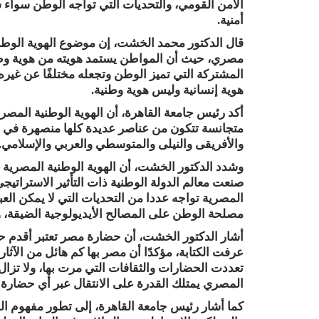
الأمن القومي، والتحديات التي تواجه الوطن سواء سيا
أمنية.
قال الدكتور محمد الخشت، إن موضوع الهوية الوطني
مصري، حيث أن المواطن يستمد هويته من هوية وطن
المشتركة التي تميز الوطن وتجعله مختلفًا عن غير
هوية إنسانية وليس هوية وطنية.
أكد رئيس جامعة القاهرة، أن الهوية الوطنية المصري
متجانسة تتكون من عناصر عديدة كلها منصهرة في 
والأفريقى والنيلى والمتوسطي والعربي والإسلامي.
وشدد الدكتور الخشت، أن الهوية الوطنية المصرية 
صنعت معالم الدولة الوطنية ذات التأثير الاستراتيج
المصرية تواجه عددا من التحديات التي لا يمكن العب
مصلحة الوطن على المصالح الأيديولوجية الضيقة، وم
أشار الدكتور الخشت، أن حضارة مصر تعتبر أقدم حض
عرفت الكتابة، مؤكدًا أن مصر بها كم هائل من الآثار 
تعددت الحضارات والثقافات التي مرت بها، ولا تزال
المصري يمتلك القدرة على الانتقال عبر أي حضارة و
كما أشار رئيس جامعة القاهرة، إلى تطور مفهوم الدو