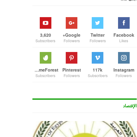
3,620
Google+
Twitter
Facebook
Subscribers
Followers
Followers
Likes
ThemeForest
Pinterest
117k
Instagram
Subscribers
Followers
Subscribers
Followers
الإقتصاد