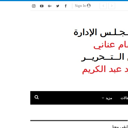
Sign In
الات
مزيد
ابقى معنا