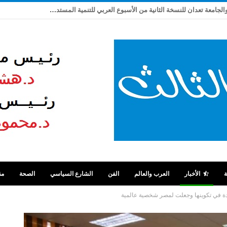
ربيع شاهين يكتب: بعد تعثر ٩ سنوات .. مصر والجامعة تعدان للنسخة الثانية من الأسبوع العربي للتنمية المستدامة
ة
الأخبار
العرب والعالم
الفن
الشارع السياسي
الصحة
مق
يدة في تكوينها وجعلت لمصر شخصية عالمية