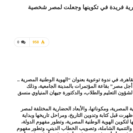
صرية فريدة في تكوينها وجعلت لمصر شخصية
0
958
رة، في ندوة توعوية بعنوان “الهوية الوطنية المصرية ..
أجل مصر” بقاعة المؤتمرات بالمدينة الجامعية، وذلك
شؤون التعليم والطلاب، والدكتورة جيهان المنياوي منسق
ية المصرية، ومكوناتها، والأبعاد الحضارية المختلفة لمصر
هرت قبل كتابة وتدوين التاريخ، ومراحل تاريخها وبداية
 لتكوين الهوية الوطنية المصرية، وتطور مفهوم الدولة،
اب، والتنمية الشاملة، وتصويب الخطاب الديني، وتطور مفهوم