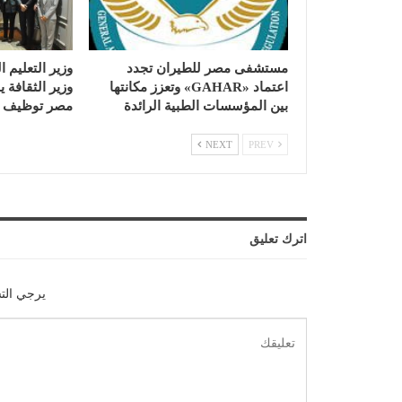
مستشفى مصر للطيران تجدد
وزير التعليم ا
اعتماد «GAHAR» وتعزز مكانتها
وزير الثقافة
بين المؤسسات الطبية الرائدة
مصر توظيف ا
NEXT
PREV
اترك تعليق
يرجي الت