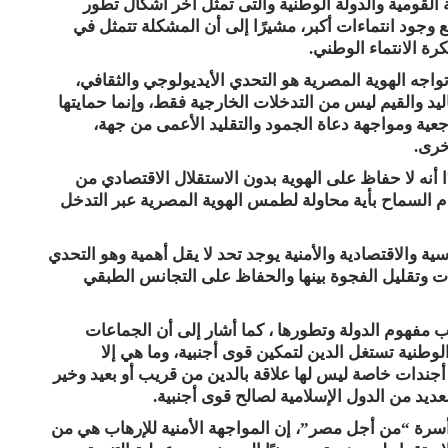
ة القومية والدولة الوطنية والتى تمثل أخر أشكال تطور
ع وجود انتماءات أكبر، مشيرًا إلى أن المشكلة تتمثل في
رة الانتماء الوطني.
واجه الهوية المصرية هو التحدي الأيديولوجي والثقافي،
يد والقيم ليس من التدخلات الخارجية فقط، وإنما حمايتها
جعية ومواجهة دعاة الجمود والتقليد الأعمى من جهة،
خرى.
أنه لا حفاظ على الهوية بدون الاستقلال الاقتصادي من
دم السماح بأية محاولة لطمس الهوية المصرية عبر التدخل
 والاقتصادية والأمنية يوجد تحد لا يقل أهمية وهو التحدي
 وتقليل الفجوة بينها والحفاظ على التجانس الطبقي
مفهوم الدولة وتطورها ، كما أشار إلى أن الجماعات
وطنية تستغل الدين لتمكين قوى أجنبية، وما هي إلا
جندات خاصة ليس لها علاقة بالدين من قريب أو بعيد وخير
يد من الدول الإسلامية لصالح قوى أجنبية.
سرة “من أجل مصر”، إن المواجهة الأمنية للإرهاب هي من