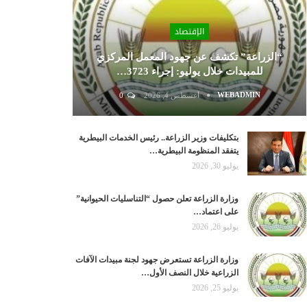
الإقتصاد
“الزراعة” تكشف عن جهود المعمل المركزي
للمبيدات خلال يوليو: إجراء 3723…
WEBADMIN
أغسطس 4, 2026
0
بتكليفات وزير الزراعة.. رئيس الخدمات البيطرية
يتفقد المنظومة البيطرية…
يوليو 30, 2026
وزارة الزراعة تعلن حصول “التناسليات الحيوانية”
على اعتماد…
يوليو 26, 2026
وزارة الزراعة تستعرض جهود لجنة مبيدات الآفات
الزراعية خلال النصف الأول…
يوليو 25, 2026