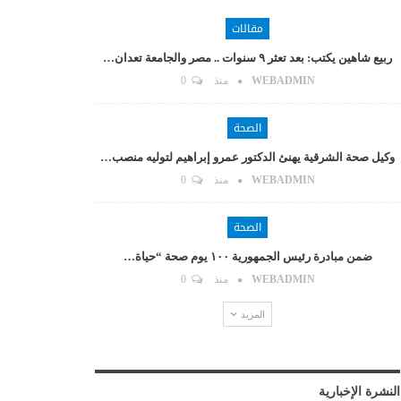
مقالات
ربيع شاهين يكتب: بعد تعثر ٩ سنوات .. مصر والجامعة تعدان…
WEBADMIN
منذ
0
الصحة
وكيل صحة الشرقية يهنئ الدكتور عمرو إبراهيم لتوليه منصب…
WEBADMIN
منذ
0
الصحة
ضمن مبادرة رئيس الجمهورية ١٠٠ يوم صحة “حياة…
WEBADMIN
منذ
0
المزيد
النشرة الإخبارية