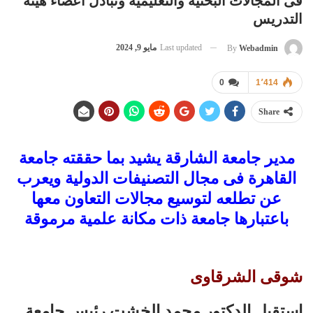
فى المجالات البحثية والتعليمية وتبادل أعضاء هيئة
التدريس
Last updated
مايو 9, 2024
By
Webadmin
0
1٬414
Share
مدير جامعة الشارقة يشيد بما حققته جامعة
القاهرة فى مجال التصنيفات الدولية ويعرب
عن تطلعه لتوسيع مجالات التعاون معها
باعتبارها جامعة ذات مكانة علمية مرموقة
شوقى الشرقاوى
استقبل الدكتور محمد الخشت رئيس جامعة