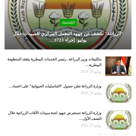
الإقتصاد
“الزراعة” تكشف عن جهود المعمل المركزي للمبيدات خلال
يوليو: إجراء 3723…
بتكليفات وزير الزراعة.. رئيس الخدمات البيطرية يتفقد المنظومة
البيطرية…
يوليو 30, 2026
وزارة الزراعة تعلن حصول “التناسليات الحيوانية” على اعتماد…
يوليو 26, 2026
وزارة الزراعة تستعرض جهود لجنة مبيدات الآفات الزراعية خلال
النصف الأول…
يوليو 25, 2026