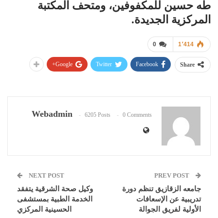
طه حسين للمكفوفين، ومتحف المكتبة
المركزية الجديدة.
0
1٬414
Google+
Twitter
Facebook
Share
Webadmin
6205 Posts
0 Comments
NEXT POST
PREV POST
جامعه الزقازيق تنظم دورة
وكيل صحة الشرقية يتفقد
تدريبية عن الإسعافات
الخدمة الطبية بمستشفى
الأولية لفريق الجوالة
الحسينية المركزي