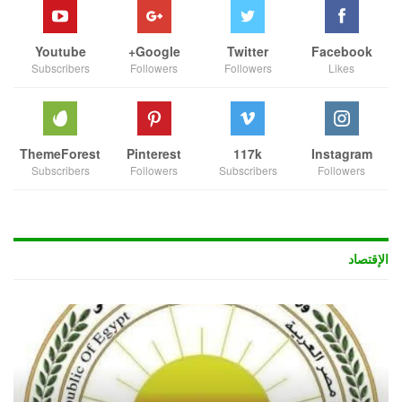
Youtube
Google+
Twitter
Facebook
Subscribers
Followers
Followers
Likes
ThemeForest
Pinterest
117k
Instagram
Subscribers
Followers
Subscribers
Followers
الإقتصاد