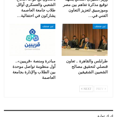
توقيع مذكرة تفاهم بين مصر
الشعبي والعسكري أوائل
وموزمبيق لتعزيز التعاون
طلاب جامعة العاصمة
الفني في…
يشاركون في احتفالية…
غير مصنف
غير مصنف
طرابلس والقاهرة .. تعاون
مبادرة ومنصة «قريبين»..
قنصلي لتحقيق مصالح
أول منظومة تواصل موحدة
الشعبين الشقيقين
بين الطلاب والإدارة بجامعة
العاصمة
NEXT
PREV
اترك تعليق