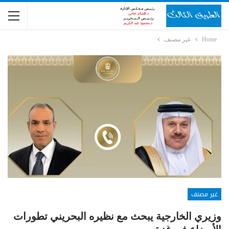
Home
غير مصنف
غير مصنف
وزيري الخارجية يبحث مع نظيره البحريني تطورات