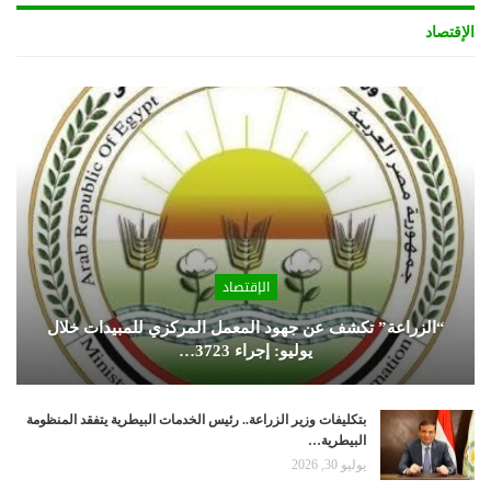
الإقتصاد
الإقتصاد
“الزراعة” تكشف عن جهود المعمل المركزي للمبيدات خلال
يوليو: إجراء 3723…
بتكليفات وزير الزراعة.. رئيس الخدمات البيطرية يتفقد المنظومة
البيطرية…
يوليو 30, 2026