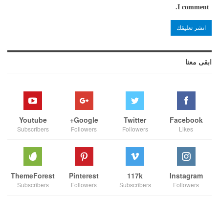
I comment.
ابقى معنا
Youtube
Google+
Twitter
Facebook
Subscribers
Followers
Followers
Likes
ThemeForest
Pinterest
117k
Instagram
Subscribers
Followers
Subscribers
Followers