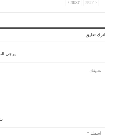
NEXT
PREV
اترك تعليق
يرجي الت
شك