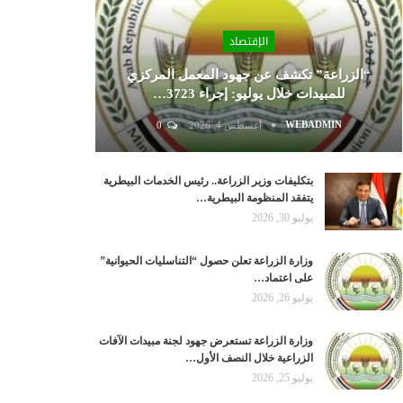
الإقتصاد
“الزراعة” تكشف عن جهود المعمل المركزي
للمبيدات خلال يوليو: إجراء 3723…
WEBADMIN
أغسطس 4, 2026
0
بتكليفات وزير الزراعة.. رئيس الخدمات البيطرية
يتفقد المنظومة البيطرية…
يوليو 30, 2026
وزارة الزراعة تعلن حصول “التناسليات الحيوانية”
على اعتماد…
يوليو 26, 2026
وزارة الزراعة تستعرض جهود لجنة مبيدات الآفات
الزراعية خلال النصف الأول…
يوليو 25, 2026