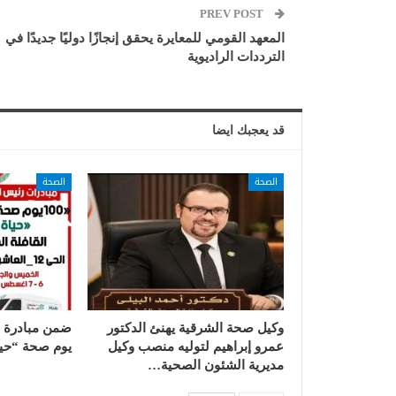
PREV POST
المعهد القومي للمعايرة يحقق إنجازًا دوليًا جديدًا في
الترددات الراديوية
قد يعجبك ايضا
الصحة
الصحة
وكيل صحة الشرقية يهنئ الدكتور
عمرو إبراهيم لتوليه منصب وكيل
يوم صحة “حيا
مديرية الشئون الصحية…