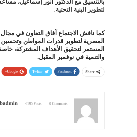
بالتنسيق مع الدكتور أنور إسماعيل، مساع
لتطوير البنية التحتية.
كما ناقش الاجتماع آفاق التعاون في مجال ا
المصرية لتطوير قدرات المواطن وتحسين جو
المستمر لتحقيق الأهداف المشتركة، خاصة 
والتنمية في نوفمبر المقبل.
Google+
Twitter
Facebook
Share
badmin
6195 Posts
0 Comments