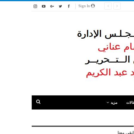
Sign In
الات
مزيد
ابقى معنا