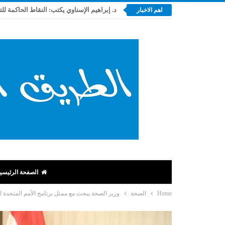
د. إبراهيم الإسناوي يكتب: النقاط الحاكمة لل
اهم الاخبار
الصفحة الرئيسي
Home
الصحة
وزير الصحة يبحث مع ممثل برنامج الأمم المتحدة ا