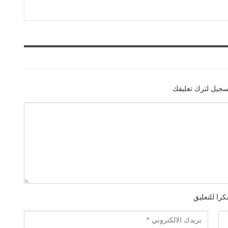
سجيل لترك تعليقك
را للتعليق