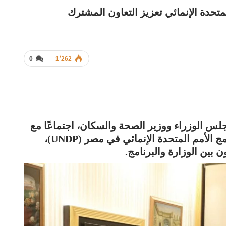
تحدة الإنمائي تعزيز التعاون المشترك
0
1٬262
جلس الوزراء ووزير الصحة والسكان، اجتماعًا مع
أليساندرو فراكاسيتي، الممثل المقيم لبرنامج الأمم المتحدة الإنمائي في مصر (UNDP)،
 بين الوزارة والبرنامج.