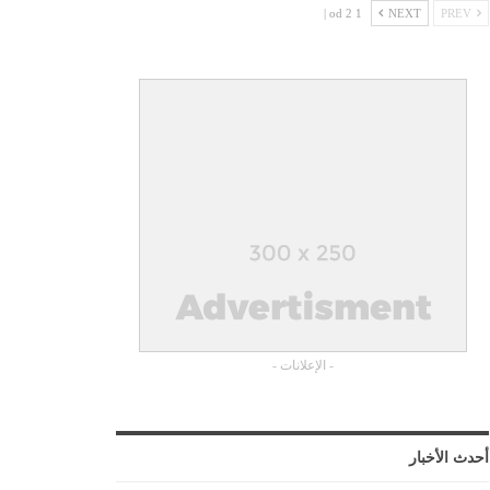
1 od 2 |
NEXT
PREV
- الإعلانات -
أحدث الأخبار