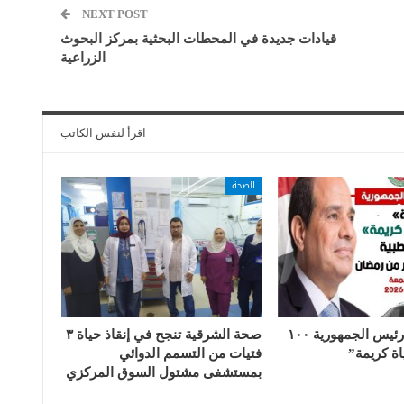
NEXT POST
قيادات جديدة في المحطات البحثية بمركز البحوث
الزراعية
اقرأ لنفس الكاتب
الصحة
ضمن مبادرة رئيس الجمهورية ١٠٠
صحة الشرقية تنجح في إنقاذ حياة ٣
ة كريمة”
فتيات من التسمم الدوائي
بمستشفى مشتول السوق المركزي