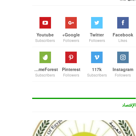
Youtube
Google+
Twitter
Facebook
Subscribers
Followers
Followers
Likes
ThemeForest
Pinterest
117k
Instagram
Subscribers
Followers
Subscribers
Followers
الإقتصاد