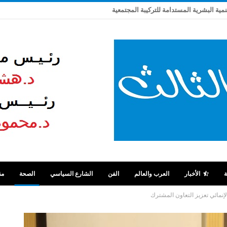
تنمية البشرية المستدامة للتركيبة المجتمعية
ة
الأخبار
العرب والعالم
الفن
الشارع السياسي
الصحة
مق
لإنمائي تعزيز التعاون المشترك