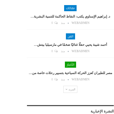
مقالات
د. إبراهيم الإسناوي يكتب: النقاط الحاكمة للتنمية البشرية…
WEBADMIN
منذ
0
الفن
أحمد شيبة يحيي حفلًا غنائيًا ضخمًا في مارسيليا بيتش…
WEBADMIN
منذ
0
الأخبار
مصر للطيران تُعزز الحركة السياحية بتسيير رحلات خاصة من…
WEBADMIN
منذ
0
المزيد
النشرة الإخبارية