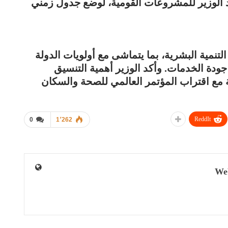
د الوزير للمشروعات القومية، لوضع جدول زمني
لتنمية البشرية، بما يتماشى مع أولويات الدولة
دة الخدمات. وأكد الوزير أهمية التنسيق
مع اقتراب المؤتمر العالمي للصحة والسكان
ReddIt
0
1٬262
We