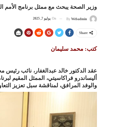
وزير الصحة يبحث مع ممثل برنامج الأمم الم
On
يوليو 7, 2025
By
Webadmin
Share
كتب: محمد سليمان
عقد الدكتور خالد عبدالغفار، نائب رئيس م
والوفد المرافق، لمناقشة سبل تعزيز التعاون