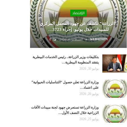
الإقتصاد
“الزراعة” تكشف عن جهود المعمل المركزي
للمبيدات خلال يوليو: إجراء 3723…
WEBADMIN
أغسطس 4, 2026
0
بتكليفات وزير الزراعة.. رئيس الخدمات البيطرية
يتفقد المنظومة البيطرية…
يوليو 30, 2026
وزارة الزراعة تعلن حصول “التناسليات الحيوانية”
على اعتماد…
يوليو 26, 2026
وزارة الزراعة تستعرض جهود لجنة مبيدات الآفات
الزراعية خلال النصف الأول…
يوليو 25, 2026