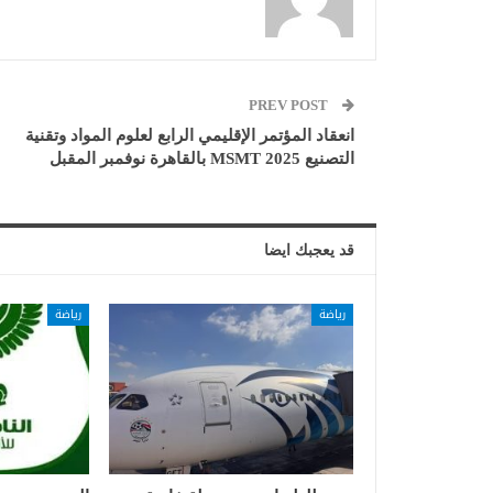
PREV POST
انعقاد المؤتمر الإقليمي الرابع لعلوم المواد وتقنية
التصنيع MSMT 2025 بالقاهرة نوفمبر المقبل
قد يعجبك ايضا
رياضة
رياضة