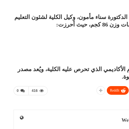
 الدكتورة سناء مأمون، وكيل الكلية لشئون التعليم
 حيث أحرزت:
م الأكاديمي الذي تحرص عليه الكلية، ويُعد مصدر
ة.
ReddIt
0
416
We