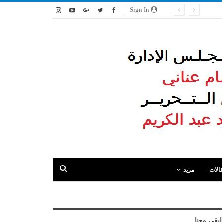
Sign In
الات
مزيد
ابقى معنا