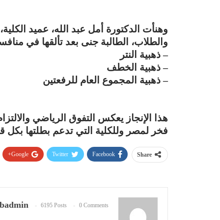
وهنأت الدكتورة أمل عبد الله، عميد الكلية،
والطلاب، الطالبة جنى بعد تألقها في منافسات وزن 86 كجم،
– ذهبية النتر
– ذهبية الخطف
– ذهبية المجموع العام للرفعتين
هذا الإنجاز يعكس التفوق الرياضي والالتزا
فخر لمصر وللكلية التي تدعم بطلتها بكل قو
Google+
Twitter
Facebook
Share
badmin
6195 Posts
0 Comments