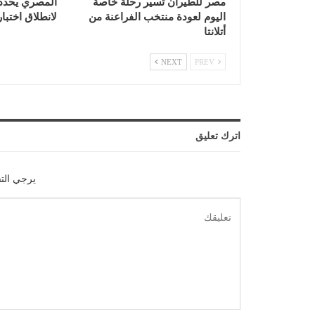
مصر للطيران تسير رحلة خاصة
المصري يحدد ا
اليوم لعودة منتخب الفراعنة من
لانطلاق اختبا
أتلانتا
NEXT
PREV
اترك تعليق
يرجي الت