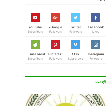
Youtube
Google+
Twitter
Facebook
Subscribers
Followers
Followers
Likes
ThemeForest
Pinterest
117k
Instagram
Subscribers
Followers
Subscribers
Followers
الإقتصاد