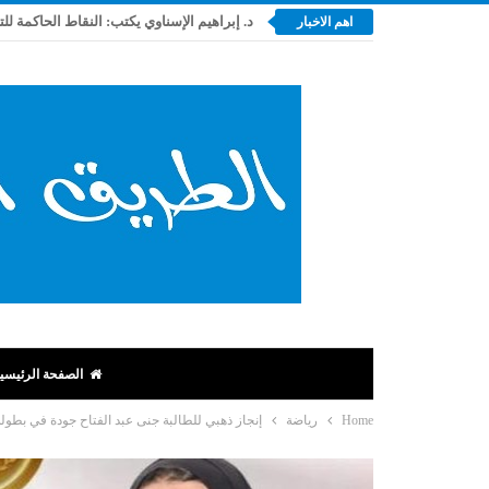
د. إبراهيم الإسناوي يكتب: النقاط الحاكمة لل
اهم الاخبار
الصفحة الرئيسي
Home
رياضة
إنجاز ذهبي للطالبة جنى عبد الفتاح جودة في بطولة 