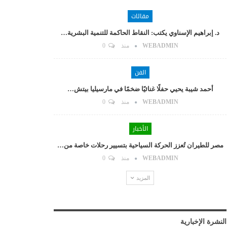
مقالات
د. إبراهيم الإسناوي يكتب: النقاط الحاكمة للتنمية البشرية…
WEBADMIN
منذ
0
الفن
أحمد شيبة يحيي حفلًا غنائيًا ضخمًا في مارسيليا بيتش…
WEBADMIN
منذ
0
الأخبار
مصر للطيران تُعزز الحركة السياحية بتسيير رحلات خاصة من…
WEBADMIN
منذ
0
المزيد
النشرة الإخبارية