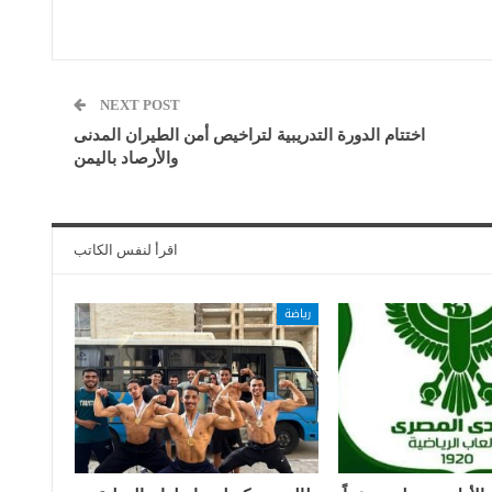
NEXT POST
اختتام الدورة التدريبية لتراخيص أمن الطيران المدنى
والأرصاد باليمن
اقرأ لنفس الكاتب
رياضة