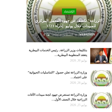
الإقتصاد
“الزراعة” تكشف عن جهود المعمل المركزي
للمبيدات خلال يوليو: إجراء 3723…
WEBADMIN
أغسطس 4, 2026
0
بتكليفات وزير الزراعة.. رئيس الخدمات البيطرية
يتفقد المنظومة البيطرية…
يوليو 30, 2026
وزارة الزراعة تعلن حصول “التناسليات الحيوانية”
على اعتماد…
يوليو 26, 2026
وزارة الزراعة تستعرض جهود لجنة مبيدات الآفات
الزراعية خلال النصف الأول…
يوليو 25, 2026