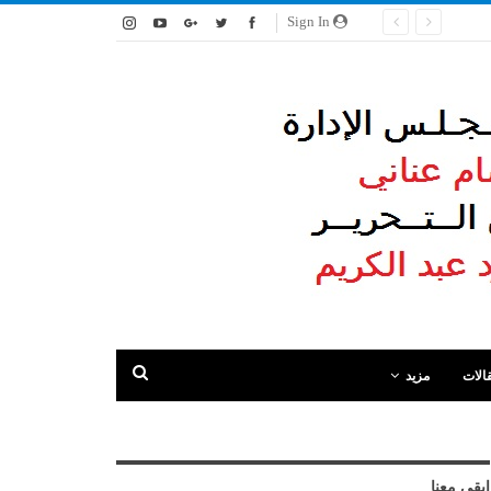
Sign In
الات
مزيد
ابقى معنا