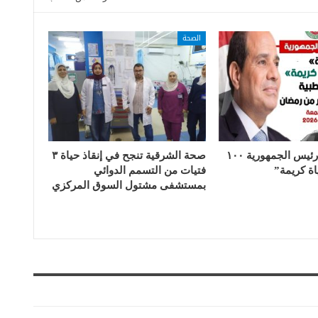
الصحة
ضمن مبادرة رئيس الجمهورية ١٠٠
صحة الشرقية تنجح في إنقاذ حياة ٣
ة كريمة”
فتيات من التسمم الدوائي
بمستشفى مشتول السوق المركزي