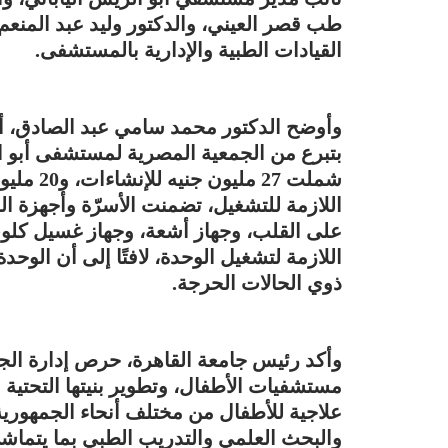
طب قصر العيني، والدكتور وليد عبد المن
القيادات الطبية والإدارية بالمستشفى.
وأوضح الدكتور محمد سامي عبد الصادق، أن
شملت 27 
اللازمة للتشغيل، تضمنت الأسرّة وأجهزة 
على القلب، وجهاز أشعة، وجهاز غسيل كلوي
اللازمة لتشغيل الوحدة، لافتًا إلى أن الوح
ذوي الحالات الحرجة.
وأكد رئيس جامعة القاهرة، حرص إدارة ال
مستشفيات الأطفال، وتطوير بنيتها التحتية
علاجية للأطفال من مختلف أنحاء الجمهورية،
والبحث العلمي والتدريب الطبي بما يتماشى م