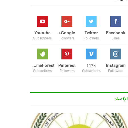
Youtube
Google+
Twitter
Facebook
Subscribers
Followers
Followers
Likes
ThemeForest
Pinterest
117k
Instagram
Subscribers
Followers
Subscribers
Followers
الإقتصاد