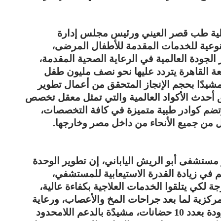
كلية طب قصر العيني ورئيس مجلس إدارة
نوعية للخدمات المقدمة للأطفال المرضى،
الجودة العالمية في الرعاية الصحية المقدمة،
عة القاهرة يتردد عليها نحو نصف مليون طفل
ومشيدًا بحجم الإنجاز المتحقق من أعمال تطوير
 أحدث الأكواد العالمية والتي تمثل معقل تخصص
م كوادر طبية متميزة في كافة التخصصات،
 من جميع الأنحاء من داخل مصر وخارجها.
مستشفى أبو الريش الياباني، إن تطوير الوحدة
 في زيادة القدرة الاستيعابية للمستشفي،
ة لكي يتلقوا الخدمات العلاجية بكفاءة عالية،
ركزية لما بعد جراحات المخ والأعصاب، ورعاية
القسطرة، ورعاية خاصة بحديثي الولادة مزودة بعدد 10 حضانات، مشيدًة بالدعم اللامحدود