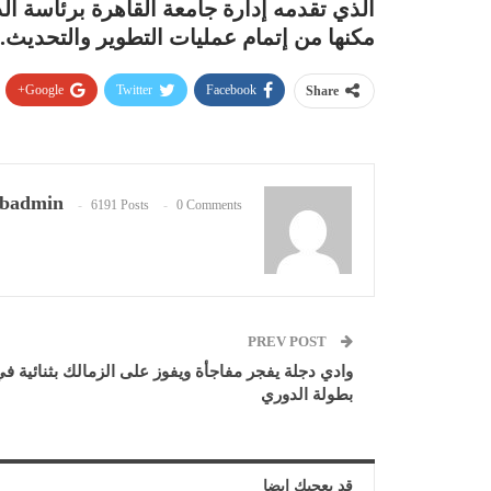
الذي تقدمه إدارة جامعة القاهرة برئاسة 
مكنها من إتمام عمليات التطوير والتحديث.
Google+
Twitter
Facebook
Share
badmin
6191 Posts
0 Comments
PREV POST
وادي دجلة يفجر مفاجأة ويفوز على الزمالك بثنائية ف
بطولة الدوري
قد يعجبك ايضا