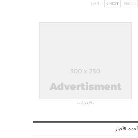
1 od 2 |
NEXT
PREV
- الإعلانات -
أحدث الأخبار