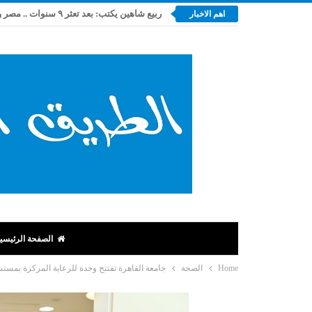
اهم الاخبار
الصفحة الرئيسي
Home
الصحة
جامعة القاهرة تفتتح وحدة للرعاية المركزة بمستشفى أبو ال