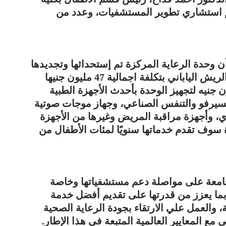
عم استشاري تطوير المستشفيات، وعدد من
 وحدة الرعاية المركزة تم إستحداثها وتجديدها
بتبرع من الجمعية المصرية لمستشفى أبو الريش الياباني بتكلفة اجمالية 47 مليون جنيها
مليون جنيه للإنشاءات، و20 مليون جنيه لتجهيز الوحدة بأحدث الأجهزة الطبية
السيرفو والتنفس الصناعي، وجهاز موجات صوتية
، وأجهزة مراقبة المريض وغيرها من الأجهزة
دة سوف تقدم خدماتها سنويًا لمئات الأطفال من
جامعة على مواصلة دعم مستشفياتها وخاصة
 بما يعزز من قدرتها على تقديم أفضل خدمة
 والعمل علي الارتقاء بجودة الرعاية الصحية
ع المعايير العالمية المتبعة في هذا الإطار.