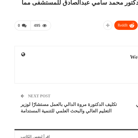
الدكتور محمد سامي عبدالصادق للمستشفى مما
ReddIt
0
495
We
NEXT POST
ي
تكليف الدكتورة مروة الدالي بالعمل مستشارًا لوزير
التعليم العالي والبحث العلمي للتنمية المستدامة
اقرأ لنفس الكاتب