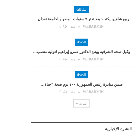
مقالات
ربيع شاهين يكتب: بعد تعثر ٩ سنوات .. مصر والجامعة تعدان…
WEBADMIN
منذ
0
الصحة
وكيل صحة الشرقية يهنئ الدكتور عمرو إبراهيم لتوليه منصب…
WEBADMIN
منذ
0
الصحة
ضمن مبادرة رئيس الجمهورية ١٠٠ يوم صحة “حياة…
WEBADMIN
منذ
0
المزيد
النشرة الإخبارية