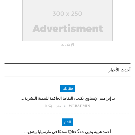
- الإعلانات -
أحدث الأخبار
مقالات
د. إبراهيم الإسناوي يكتب: النقاط الحاكمة للتنمية البشرية…
WEBADMIN
منذ
0
الفن
أحمد شيبة يحيي حفلًا غنائيًا ضخمًا في مارسيليا بيتش…