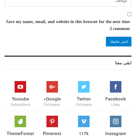
Save my name, email, and website in this browser for the next time
I comment.
ابقى معنا
Youtube
Google+
Twitter
Facebook
Subscribers
Followers
Followers
Likes
ThemeForest
Pinterest
117k
Instagram