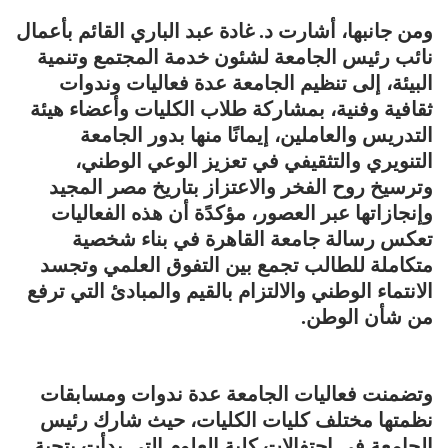
ومن جانبها، أشارت د. غادة عبد الباري القائم بأعمال
نائب رئيس الجامعة لشئون خدمة المجتمع وتنمية
البيئة، إلى تنظيم الجامعة عدة فعاليات وندوات
ثقافية وفنية، بمشاركة طلاب الكليات وأعضاء هيئة
التدريس والعاملين، إيمانًا منها بدور الجامعة
التنويري والتثقيفي في تعزيز الوعي الوطني،
وترسيخ روح الفخر والاعتزاز بتاريخ مصر المجيد
وإنجازاتها عبر العصور، مؤكدًة أن هذه الفعاليات
تعكس رسالة جامعة القاهرة في بناء شخصية
متكاملة للطالب تجمع بين التفوق العلمي وتجسد
الانتماء الوطني والالتزام بالقيم والمبادئ التي ترفع
من شأن الوطن.
وتضمنت فعاليات الجامعة عدة ندوات ومسابقات
نظمتها مختلف كليات الكليات، حيث شارك رئيس
الجامعة في احتفالات كلية العلوم التي بدأت بتحية