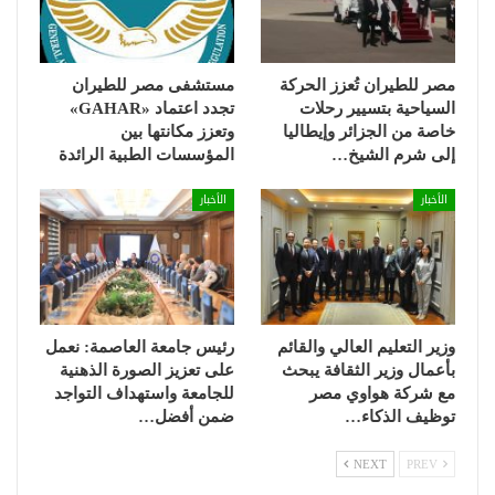
مصر للطيران تُعزز الحركة
مستشفى مصر للطيران
السياحية بتسيير رحلات
تجدد اعتماد «GAHAR»
خاصة من الجزائر وإيطاليا
وتعزز مكانتها بين
إلى شرم الشيخ…
المؤسسات الطبية الرائدة
الأخبار
الأخبار
وزير التعليم العالي والقائم
رئيس جامعة العاصمة: نعمل
بأعمال وزير الثقافة يبحث
على تعزيز الصورة الذهنية
مع شركة هواوي مصر
للجامعة واستهداف التواجد
توظيف الذكاء…
ضمن أفضل…
NEXT
PREV