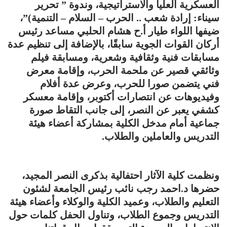
العسكرية العليا والاستراتيجية، وندوة ” تحرير
سيناء: إرادة شعب .. الحرب – السلام – التنمية)”،
ضيفها اللواء طيار أ.ح هشام الحلبي مساعد رئيس
أركان القوات الجوية سابقًا، بالإضافة إلى تنظيم عدة
مسابقات فنية وثقافية وشعرية، ومسابقة فيلم
وثائقي قصير عن ملحمة الحرب، وإقامة معرض
فني يتضمن صورا للحرب، وعرض عدة أفلام
وفيديوهات عن انتصارات أكتوبر، وإقامة معسكر
كشفي يعبر عن النصر، إلى جانب التقاط صورة
جماعية أمام مدخل الكلية بمشاركة أعضاء هيئة
التدريس والعاملين والطلاب.
ونظمت كلية الآثار احتفالية بذكرى النصر المجيد،
حضرها د.احمد رجب نائب رئيس الجامعة لشئون
التعليم والطلاب، وعميد الكلية والوكلاء وأعضاء هيئة
التدريس وجموع الطلاب، وتناول الحفل كلمات حول