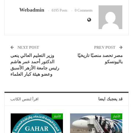
Webadmin
6195 Posts
0 Comments
NEXT POST
PREV POST
مصر تحصد منصبًا تاريخيًا
وزير التعليم العالي ينعى
باليونسكو
الدكتور أحمد عمر هاشم
رئيس جامعة الأزهر الأسبق
وعضو هيئة كبار العلماء
قد يعجبك ايضا
اقرأ لنفس الكاتب
الأخبار
الأخبار