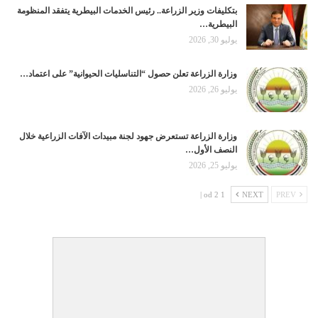
بتكليفات وزير الزراعة.. رئيس الخدمات البيطرية يتفقد المنظومة
البيطرية…
يوليو 30, 2026
وزارة الزراعة تعلن حصول “التناسليات الحيوانية” على اعتماد…
يوليو 26, 2026
وزارة الزراعة تستعرض جهود لجنة مبيدات الآفات الزراعية خلال
النصف الأول…
يوليو 25, 2026
1 od 2 |
NEXT
PREV