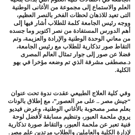
العلم والاستماع إلى مجموعة من الأغانى الوطنية
التى تعيد للاذهان لحظات الفخر بالنصر العظيم،
ووجه رئيس الجامعة كلمة للطلاب أشار فيها إلى
أهم الدورس المستفادة من نصر اكتوبر وما جسده
من معاني الوحدة الوطنية والإرادة والعزيمة، وتم
التقاط صور تذكارية للطلاب مع رئيس الجامعة،
فضلا عن صور إلى جوار تمثال العالم المصرى
د.مصطفى مشرفة الذي تم وضعه مؤخرا في بهو
الكلية.
وفي كلية العلاج الطبيعي عقدت ندوة تحت عنوان
“جيش مصر .. على مر العصور”، مع إطلاق بالونات
بعلم مصر مصحوبة بالأغاني الوطنية، وعرض فيديو
يروي ملحمة العبور، وتنظيم مسابقة لأفضل لوحة
فنية تعبر عن ملحمة العبور، والتقاط صورة تذكارية
لإدارة الكلية والعاملين والطلاب مرتدين علم مصر.