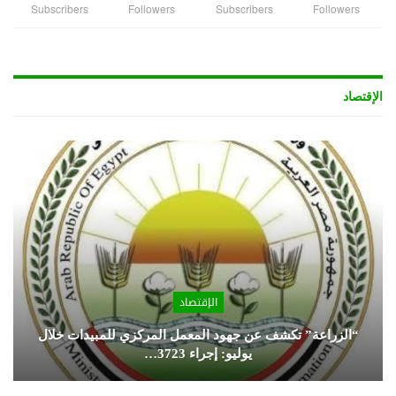
Subscribers
Followers
Subscribers
Followers
الإقتصاد
الإقتصاد
“الزراعة” تكشف عن جهود المعمل المركزي للمبيدات خلال
يوليو: إجراء 3723…