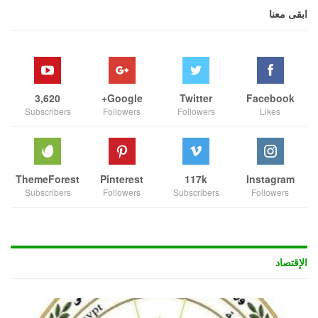
ابقى معنا
3,620
Google+
Twitter
Facebook
Subscribers
Followers
Followers
Likes
ThemeForest
Pinterest
117k
Instagram
Subscribers
Followers
Subscribers
Followers
الإقتصاد