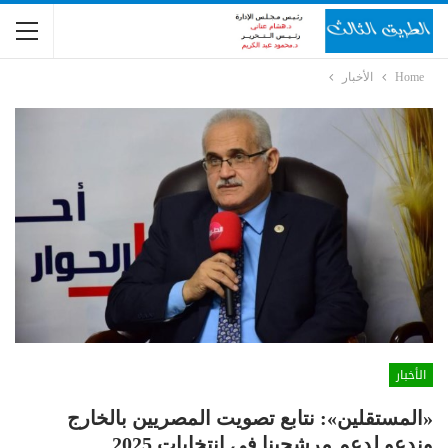
Home
الأخبار
الأخبار
«المستقلين»: نتابع تصويت المصريين بالخارج
وندعو لدعم مرشحينا في انتخابات 2025