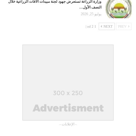
وزارة الزراعة تستعرض جهود لجنة مبيدات الآفات الزراعية خلال
النصف الأول…
يوليو 25, 2026
1 od 2 |
NEXT
PREV
- الإعلانات -