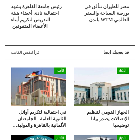
مصر للطيران تتألق في
رئيس جامعة القاهرة يشهد
بورصة السياحة والسفر
احتفالية نادى أعضاء هيئة
العالمي WTM بلندن
التدريس لتكريم أبناء
الأعضاء المتفوقين
قد يعجبك ايضا
اقرأ لنفس الكاتب
الأخبار
الأخبار
الجهاز القومي لتنظيم
في احتفالية لتكريم أوائل
الإتصالات يصدر بيانا
الثانوية العامة.. الجامعتان
توضيحيا
الألمانية بالقاهرة والدولية…
الأخبار
الأخبار