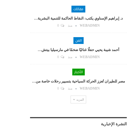
مقالات
د. إبراهيم الإسناوي يكتب: النقاط الحاكمة للتنمية البشرية…
WEBADMIN
منذ
0
الفن
أحمد شيبة يحيي حفلًا غنائيًا ضخمًا في مارسيليا بيتش…
WEBADMIN
منذ
0
الأخبار
مصر للطيران تُعزز الحركة السياحية بتسيير رحلات خاصة من…
WEBADMIN
منذ
0
المزيد
النشرة الإخبارية