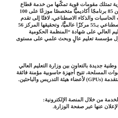
ة تمتلك مقومات قوية تمكّنها من خدمة قطاع
الذكاء الاصطناعي، مشيرًا إلى وجود أكثر من 85 برنامجًا أكاديميًّا متخصصًا موزعًا على 100
ليات الحاسبات والذكاء الاصطناعي، لافتًا إلى تقدم
مصر في مؤشر جاهزية الحكومة للذكاء الاصطناعي بـ55 مركزًا عالميًّا، وتحقيقها المركز 56
ة التعليم العالي على شهادة “المنظمة الحكومية
أول مؤسسة تعليم عالٍ وبحث علمي على مستوى
طنية جديدة بالتعاون بين وزارة التعليم العالي
وات المسلحة، تتيح أجهزة حاسوبية مؤمنة فائقة
س والباحثين.
خدمة من خلال المنصة الإلكترونية: