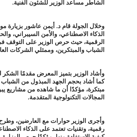
الشاطر مساعد الوزير للشئون الفنية.
وخلال الجولة قام د. أيمن عاشور بزيارة 
الذكاء الاصطناعي، والأمن السيبراني، والحو
الرقمية، حيث حرص الوزير على التوقف ف
الشباب والمبتكرين، وممثلي الشركات العال
وأشاد الوزير بتميز المعرض مقدمًا الشكر ل
كما أشاد بحجم الجهد المبذول من الشباب 
مبتكرة، مؤكدًا أن ما شاهده من مشاريع يب
المجالات التكنولوجية المتقدمة.
وأجرى الوزير حوارات مع العارضين، وطرح 
رقمية، وتقنيات تعتمد على الذكاء الاصطناع
كيفية الاستفادة منها، مؤكدًا حرص الوزارة 