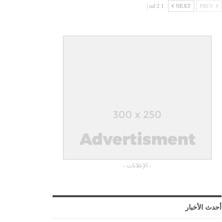
1 od 2 |
NEXT
PREV
- الإعلانات -
أحدث الأخبار