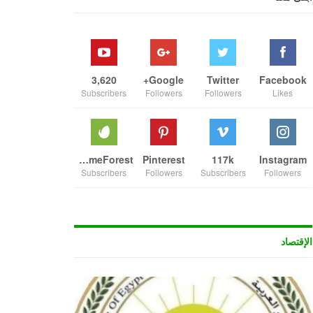
3,620
Google+
Twitter
Facebook
Subscribers
Followers
Followers
Likes
ThemeForest
Pinterest
117k
Instagram
Subscribers
Followers
Subscribers
Followers
الإقتصاد