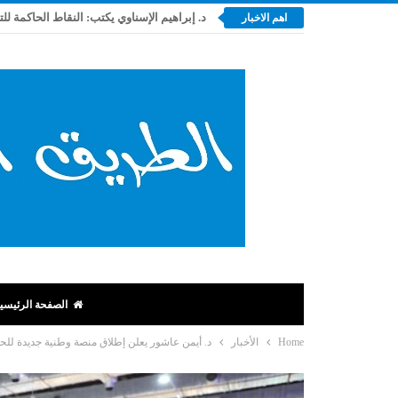
د. إبراهيم الإسناوي يكتب: النقاط الحاكمة لل
اهم الاخبار
الصفحة الرئيسي
Home
الأخبار
د. أيمن عاشور يعلن إطلاق منصة وطنية جديدة للحو