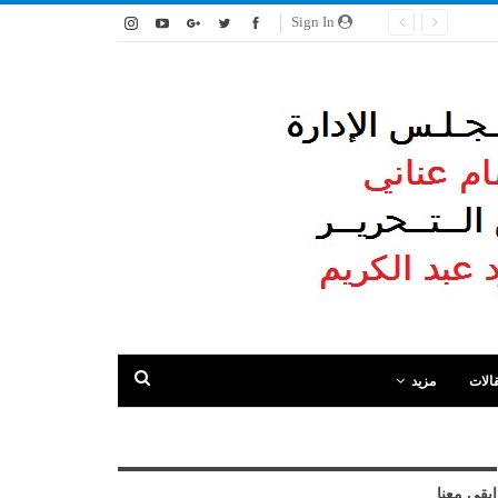
Sign In
الات
مزيد
ابقى معنا