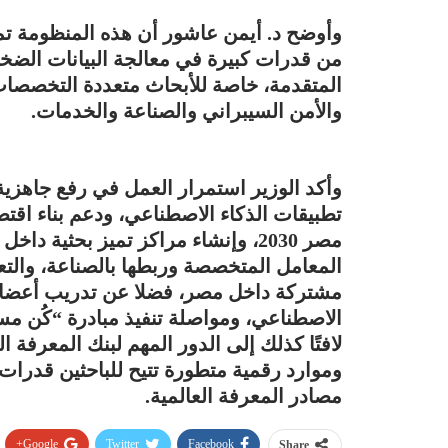
وأوضح د. أيمن عاشور أن هذه المنظومة تمثل 
من قدرات كبيرة في معالجة البيانات الضخم
المتقدمة، خاصة للأبحاث متعددة التخصصات
والأمن السيبراني والصناعة والخدمات.
وأكد الوزير استمرار العمل في رفع جاهزية
تطبيقات الذكاء الاصطناعي، ودعم بناء اق
مصر 2030، وإنشاء مراكز تميز بحثية 
المعامل المتخصصة وربطها بالصناعة، والت
مشتركة داخل مصر، فضلا عن تدريب أعضاء 
الاصطناعي، ومواصلة تنفيذ مبادرة “كُن مس
لافتًا كذلك إلى الدور المهم لبنك المعرف
وموارد رقمية متطورة تتيح للباحثين قدرا
مصادر المعرفة العالمية.
Google+
Twitter
Facebook
Share