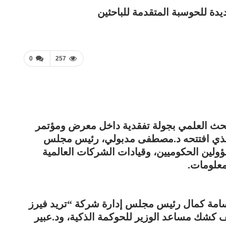
دة للحوسبة المتقدمة للباحثين
0
257
البحث العلمي بجولة تفقدية داخل معرض ومؤتمر
ة الدولي للتكنولوجيا (Cairo ICT)، الذي افتتحه د.مصطفى مدبولي، رئيس مجلس
ولين الحكوميين، وقيادات الشركات العالمية
معلومات.
 أسامة كمال رئيس مجلس إدارة شركة “تريد فيرز
 كشك مساعد الوزير للحوكمة الذكية، ود.عبير