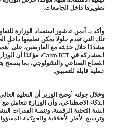
تطويرها داخل الجامعات.
وأكد د. أيمن عاشور استعداد الوزارة للت
تلك التي تقدم حلولا يمكن تطبيقها داخل ال
مشددًا خلال حديثه مع العارضين، على أهم
المشاركة في Cairo ICT، 
القطاع الصناعي والتكنولوجي، بما يسمح بت
عملية قابلة للتطبيق.
وخلال جولته أوضح الوزير أن التعليم العال
الذكاء الاصطناعي، وأن الوزارة تتعامل م
البنية التحتية الرقمية، وتنمية القدرات ال
وترسيخ الأطر الأخلاقية والحوكمة المسؤولة 