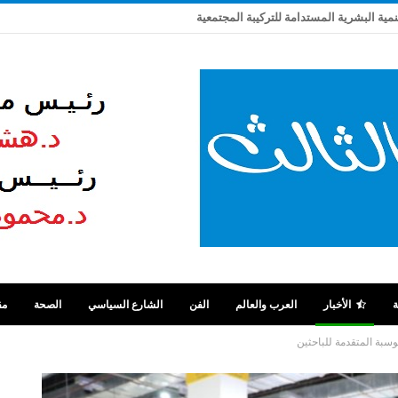
تنمية البشرية المستدامة للتركيبة المجتمعية
ة
الأخبار
العرب والعالم
الفن
الشارع السياسي
الصحة
مق
سبة المتقدمة للباحثين