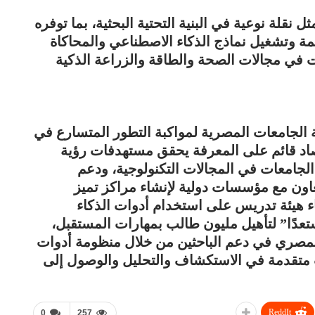
نقلة نوعية في البنية التحتية البحثية، بما توفره
ة وتشغيل نماذج الذكاء الاصطناعي والمحاكاة
 في مجالات الصحة والطاقة والزراعة الذكية
 الجامعات المصرية لمواكبة التطور المتسارع في
تصاد قائم على المعرفة يحقق مستهدفات رؤية
داخل الجامعات في المجالات التكنولوجية، ودعم
عاون مع مؤسسات دولية لإنشاء مراكز تميز
هيئة تدريس على استخدام أدوات الذكاء
تعدًا” لتأهيل مليون طالب بمهارات المستقبل،
ة المصري في دعم الباحثين من خلال منظومة أدوات
ت متقدمة في الاستكشاف والتحليل والوصول إلى
ReddIt
0
257