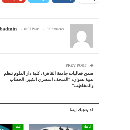
badmin
6195 Posts
0 Comments
PREV POST
ضمن فعاليات جامعة القاهرة: كلية دار العلوم تنظم
ندوة بعنوان: “المتحف المصري الكبير: الخطاب
والمخاطِب”
قد يعجبك ايضا
الأخبار
الأخبار