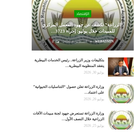
الإقتصاد
“الزراعة” تكشف عن جهود المعمل المركزي
للمبيدات خلال يوليو: إجراء 3723…
WEBADMIN
أغسطس 4, 2026
0
بتكليفات وزير الزراعة.. رئيس الخدمات البيطرية
يتفقد المنظومة البيطرية…
يوليو 30, 2026
وزارة الزراعة تعلن حصول “التناسليات الحيوانية”
على اعتماد…
يوليو 26, 2026
وزارة الزراعة تستعرض جهود لجنة مبيدات الآفات
الزراعية خلال النصف الأول…
يوليو 25, 2026