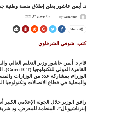
د. أيمن عاشور يعلن إطلاق منصة وطنية جدي
On
نوفمبر 17, 2025
By
Webadmin
Share
كتب- شوقي الشرقاوي
قام د. أيمن عاشور وزير التعليم العالي و
القاهر
الوزراء، بمشاركة عدد من الوزارات والمسؤ
والمحلية في قطاع الاتصالات وتكنولوجيا ال
رافق الوزير خلال الجولة الإعلامي الكبير
إنترناشيونال”، المنظمة للمعرض، ود.شريف